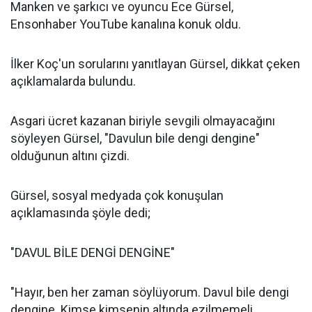
Manken ve şarkıcı ve oyuncu Ece Gürsel,
Ensonhaber YouTube kanalına konuk oldu.
İlker Koç'un sorularını yanıtlayan Gürsel, dikkat çeken
açıklamalarda bulundu.
Asgari ücret kazanan biriyle sevgili olmayacağını
söyleyen Gürsel, "Davulun bile dengi dengine"
olduğunun altını çizdi.
Gürsel, sosyal medyada çok konuşulan
açıklamasında şöyle dedi;
"DAVUL BİLE DENGİ DENGİNE"
"Hayır, ben her zaman söylüyorum. Davul bile dengi
dengine. Kimse kimsenin altında ezilmemeli.