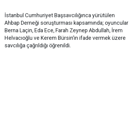
İstanbul Cumhuriyet Başsavcılığınca yürütülen
Ahbap Derneği soruşturması kapsamında; oyuncular
Berna Laçin, Eda Ece, Farah Zeynep Abdullah, İrem
Helvacıoğlu ve Kerem Bürsin’in ifade vermek üzere
savcılığa çağrıldığı öğrenildi.