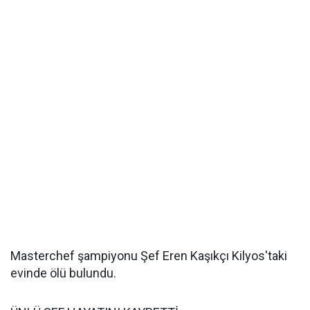
Masterchef şampiyonu Şef Eren Kaşıkçı Kilyos'taki
evinde ölü bulundu.