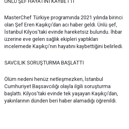
ÜNLÜ ŞEF HAYATINI KAYBETTİ
MasterChef Türkiye programında 2021 yılında birinci
olan Şef Eren Kaşıkçı'dan acı haber geldi. Ünlü şef,
İstanbul Kilyos'taki evinde hareketsiz bulundu. İhbar
üzerine eve gelen sağlık ekipleri yaptıkları
incelemede Kaşıkçı'nın hayatını kaybettiğini belirledi.
SAVCILIK SORUŞTURMA BAŞLATTI
Ölüm nedeni henüz netleşmezken, İstanbul
Cumhuriyet Başsavcılığı olayla ilgili soruşturma
başlattı. Kilyos'taki evinde tek yaşayan Kaşıkçı'dan,
yakınlarının dünden beri haber alamadığı öğrenildi.