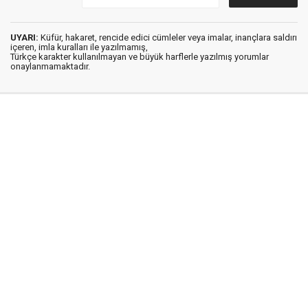
UYARI:
Küfür, hakaret, rencide edici cümleler veya imalar, inançlara saldırı
içeren, imla kuralları ile yazılmamış,
Türkçe karakter kullanılmayan ve büyük harflerle yazılmış yorumlar
onaylanmamaktadır.