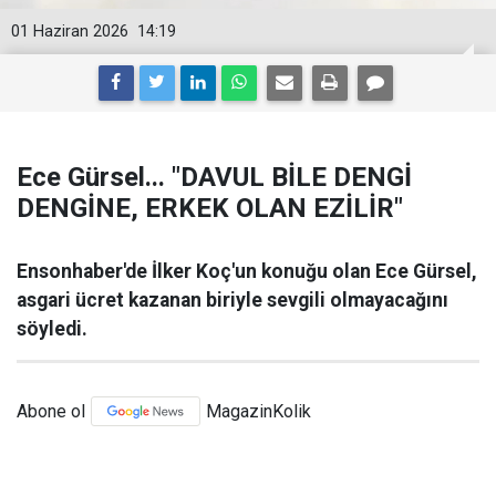
01 Haziran 2026
14:19
Ece Gürsel... "DAVUL BİLE DENGİ
DENGİNE, ERKEK OLAN EZİLİR"
Ensonhaber'de İlker Koç'un konuğu olan Ece Gürsel,
asgari ücret kazanan biriyle sevgili olmayacağını
söyledi.
Abone ol
MagazinKolik