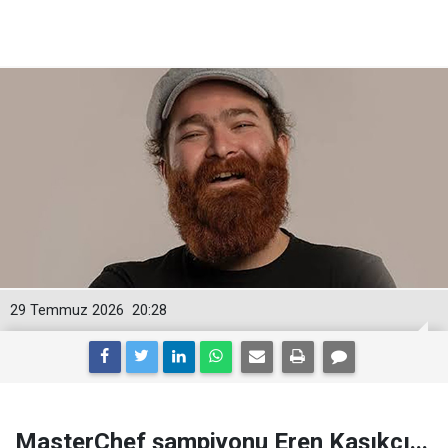
29 Temmuz 2026
20:28
MasterChef şampiyonu Eren Kaşıkçı...