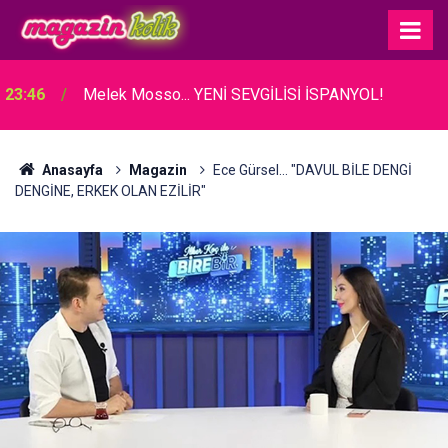
23:46
Melek Mosso... YENİ SEVGİLİSİ İSPANYOL!
Anasayfa
Magazin
Ece Gürsel... "DAVUL BİLE DENGİ
DENGİNE, ERKEK OLAN EZİLİR"