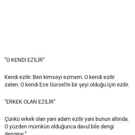
"O KENDİ EZİLİR"
Kendi ezilir. Ben kimseyi ezmem. O kendi ezilir
zaten. O kendi Ece Gürsel’in bir şeyi olduğu için ezilir.
"ERKEK OLAN EZİLİR"
Çünkü erkek olan yani adam ezilir yani bunun altında.
O yüzden mümkün olduğunca davul bile dengi
dengine."