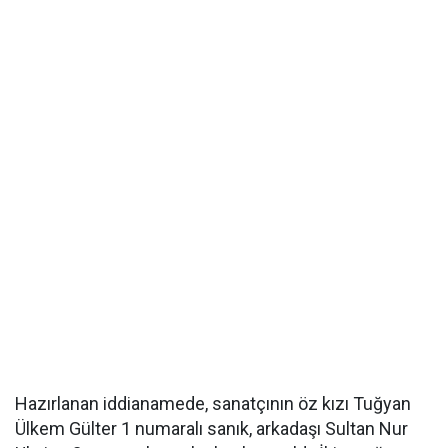
Hazırlanan iddianamede, sanatçının öz kızı Tuğyan
Ülkem Gülter 1 numaralı sanık, arkadaşı Sultan Nur