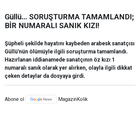
Güllü... SORUŞTURMA TAMAMLANDI;
BİR NUMARALI SANIK KIZI!
Şüpheli şekilde hayatını kaybeden arabesk sanatçısı
Güllü'nün ölümüyle ilgili soruşturma tamamlandı.
Hazırlanan iddianamede sanatçının öz kızı 1
numaralı sanık olarak yer alırken, olayla ilgili dikkat
çeken detaylar da dosyaya girdi.
Abone ol
MagazinKolik