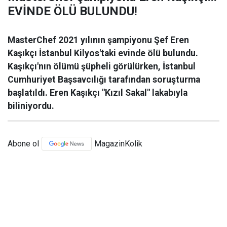
EVİNDE ÖLÜ BULUNDU!
MasterChef 2021 yılının şampiyonu Şef Eren
Kaşıkçı İstanbul Kilyos'taki evinde ölü bulundu.
Kaşıkçı'nın ölümü şüpheli görülürken, İstanbul
Cumhuriyet Başsavcılığı tarafından soruşturma
başlatıldı. Eren Kaşıkçı "Kızıl Sakal" lakabıyla
biliniyordu.
Abone ol
MagazinKolik