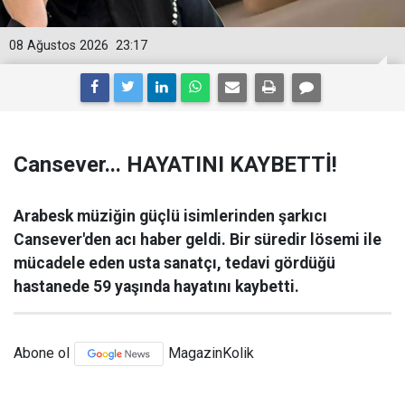
08 Ağustos 2026
23:17
Cansever... HAYATINI KAYBETTİ!
Arabesk müziğin güçlü isimlerinden şarkıcı
Cansever'den acı haber geldi. Bir süredir lösemi ile
mücadele eden usta sanatçı, tedavi gördüğü
hastanede 59 yaşında hayatını kaybetti.
Abone ol
MagazinKolik