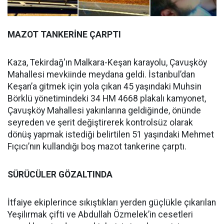
MAZOT TANKERİNE ÇARPTI
Kaza, Tekirdağ'ın Malkara-Keşan karayolu, Çavuşköy
Mahallesi mevkiinde meydana geldi. İstanbul’dan
Keşan’a gitmek için yola çıkan 45 yaşındaki Muhsin
Börklü yönetimindeki 34 HM 4668 plakalı kamyonet,
Çavuşköy Mahallesi yakınlarına geldiğinde, önünde
seyreden ve şerit değiştirerek kontrolsüz olarak
dönüş yapmak istediği belirtilen 51 yaşındaki Mehmet
Fıçıcı’nın kullandığı boş mazot tankerine çarptı.
SÜRÜCÜLER GÖZALTINDA
İtfaiye ekiplerince sıkıştıkları yerden güçlükle çıkarılan
Yeşilırmak çifti ve Abdullah Özmelek’in cesetleri