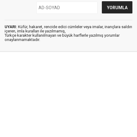
UYARI:
Küfür, hakaret, rencide edici cümleler veya imalar, inançlara saldırı
içeren, imla kuralları ile yazılmamış,
Türkçe karakter kullanılmayan ve büyük harflerle yazılmış yorumlar
onaylanmamaktadır.