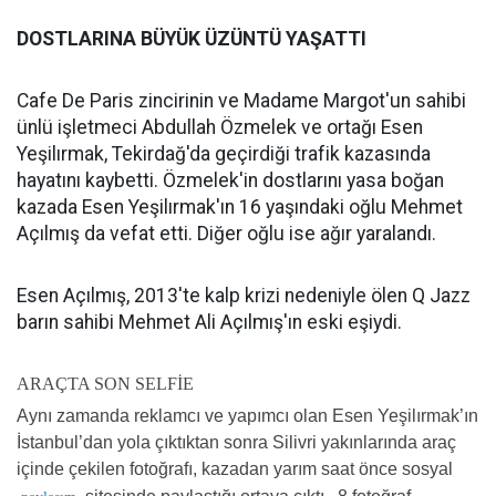
DOSTLARINA BÜYÜK ÜZÜNTÜ YAŞATTI
Cafe De Paris zincirinin ve Madame Margot'un sahibi
ünlü işletmeci Abdullah Özmelek ve ortağı Esen
Yeşilırmak, Tekirdağ'da geçirdiği trafik kazasında
hayatını kaybetti. Özmelek'in dostlarını yasa boğan
kazada Esen Yeşilırmak'ın 16 yaşındaki oğlu Mehmet
Açılmış da vefat etti. Diğer oğlu ise ağır yaralandı.
Esen Açılmış, 2013'te kalp krizi nedeniyle ölen Q Jazz
barın sahibi Mehmet Ali Açılmış'ın eski eşiydi.
ARAÇTA SON SELFİE
Aynı zamanda reklamcı ve yapımcı olan Esen Yeşilırmak’ın
İstanbul’dan yola çıktıktan sonra Silivri yakınlarında araç
içinde çekilen fotoğrafı, kazadan yarım saat önce sosyal