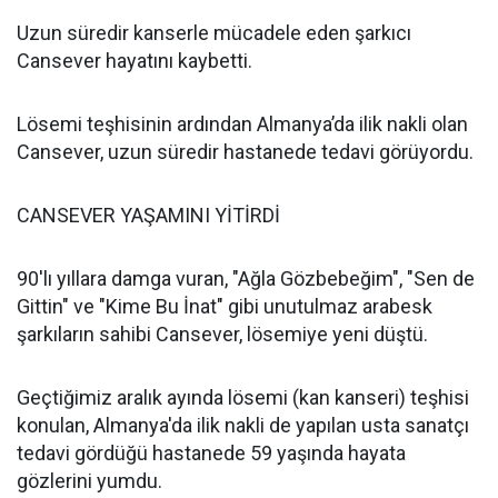
Uzun süredir kanserle mücadele eden şarkıcı
Cansever hayatını kaybetti.
Lösemi teşhisinin ardından Almanya’da ilik nakli olan
Cansever, uzun süredir hastanede tedavi görüyordu.
CANSEVER YAŞAMINI YİTİRDİ
90'lı yıllara damga vuran, "Ağla Gözbebeğim", "Sen de
Gittin" ve "Kime Bu İnat" gibi unutulmaz arabesk
şarkıların sahibi Cansever, lösemiye yeni düştü.
Geçtiğimiz aralık ayında lösemi (kan kanseri) teşhisi
konulan, Almanya'da ilik nakli de yapılan usta sanatçı
tedavi gördüğü hastanede 59 yaşında hayata
gözlerini yumdu.