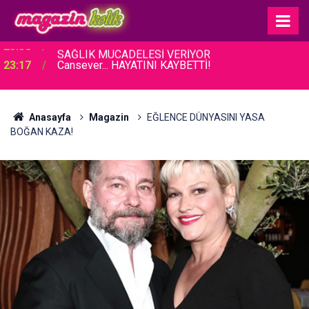
23:17
Cansever... HAYATINI KAYBETTİ!
Anasayfa
Magazin
EĞLENCE DÜNYASINI YASA
BOĞAN KAZA!