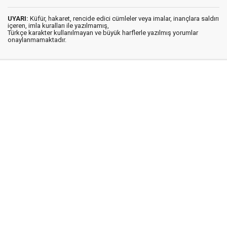
UYARI:
Küfür, hakaret, rencide edici cümleler veya imalar, inançlara saldırı
içeren, imla kuralları ile yazılmamış,
Türkçe karakter kullanılmayan ve büyük harflerle yazılmış yorumlar
onaylanmamaktadır.