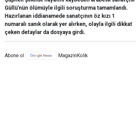
Güllü'nün ölümüyle ilgili soruşturma tamamlandı.
Hazırlanan iddianamede sanatçının öz kızı 1
numaralı sanık olarak yer alırken, olayla ilgili dikkat
çeken detaylar da dosyaya girdi.
Abone ol
MagazinKolik