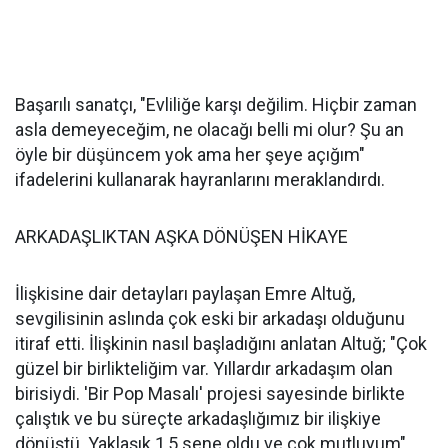
Başarılı sanatçı, "Evliliğe karşı değilim. Hiçbir zaman
asla demeyeceğim, ne olacağı belli mi olur? Şu an
öyle bir düşüncem yok ama her şeye açığım"
ifadelerini kullanarak hayranlarını meraklandırdı.
ARKADAŞLIKTAN AŞKA DÖNÜŞEN HİKAYE
İlişkisine dair detayları paylaşan Emre Altuğ,
sevgilisinin aslında çok eski bir arkadaşı olduğunu
itiraf etti. İlişkinin nasıl başladığını anlatan Altuğ; "Çok
güzel bir birlikteliğim var. Yıllardır arkadaşım olan
birisiydi. 'Bir Pop Masalı' projesi sayesinde birlikte
çalıştık ve bu süreçte arkadaşlığımız bir ilişkiye
dönüştü. Yaklaşık 1,5 sene oldu ve çok mutluyum"