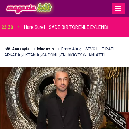
23:30
Hare Sürel... SADE BİR TÖRENLE EVLENDİ!
Anasayfa
Magazin
Emre Altuğ... SEVGİLİ İTİRAFI;
ARKADAŞLIKTAN AŞKA DÖNÜŞEN HİKAYESİNİ ANLATTI!