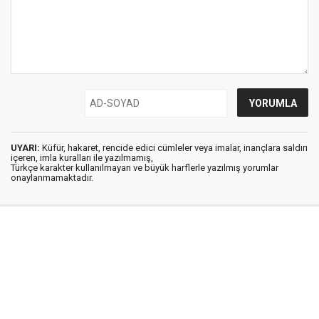
UYARI:
Küfür, hakaret, rencide edici cümleler veya imalar, inançlara saldırı
içeren, imla kuralları ile yazılmamış,
Türkçe karakter kullanılmayan ve büyük harflerle yazılmış yorumlar
onaylanmamaktadır.