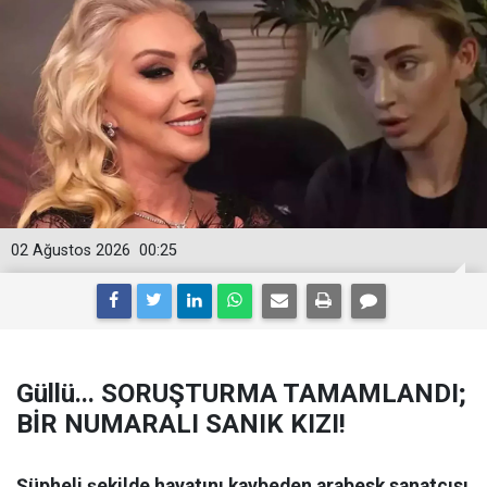
02 Ağustos 2026
00:25
Güllü... SORUŞTURMA TAMAMLANDI;
BİR NUMARALI SANIK KIZI!
Şüpheli şekilde hayatını kaybeden arabesk sanatçısı