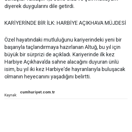
diyerek duygularını dile getirdi.
KARİYERİNDE BİR İLK: HARBİYE AÇIKHAVA MÜJDESİ
Özel hayatındaki mutluluğunu kariyerindeki yeni bir
başarıyla taçlandırmaya hazırlanan Altuğ, bu yıl için
büyük bir sürprizi de açıkladı. Kariyerinde ilk kez
Harbiye Açıkhava’da sahne alacağını duyuran ünlü
isim, bu yıl iki kez Harbiye'de hayranlarıyla buluşacak
olmanın heyecanını yaşadığını belirtti.
cumhuriyet.com.tr
Kaynak: