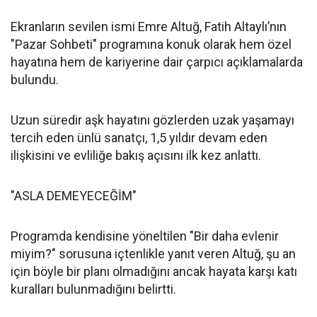
Ekranların sevilen ismi Emre Altuğ, Fatih Altaylı’nın
"Pazar Sohbeti" programına konuk olarak hem özel
hayatına hem de kariyerine dair çarpıcı açıklamalarda
bulundu.
Uzun süredir aşk hayatını gözlerden uzak yaşamayı
tercih eden ünlü sanatçı, 1,5 yıldır devam eden
ilişkisini ve evliliğe bakış açısını ilk kez anlattı.
"ASLA DEMEYECEĞİM"
Programda kendisine yöneltilen "Bir daha evlenir
miyim?" sorusuna içtenlikle yanıt veren Altuğ, şu an
için böyle bir planı olmadığını ancak hayata karşı katı
kuralları bulunmadığını belirtti.