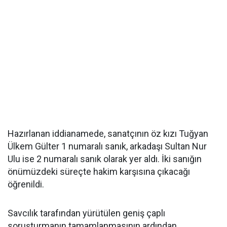
Hazırlanan iddianamede, sanatçının öz kızı Tuğyan
Ülkem Gülter 1 numaralı sanık, arkadaşı Sultan Nur
Ulu ise 2 numaralı sanık olarak yer aldı. İki sanığın
önümüzdeki süreçte hakim karşısına çıkacağı
öğrenildi.
Savcılık tarafından yürütülen geniş çaplı
soruşturmanın tamamlanmasının ardından