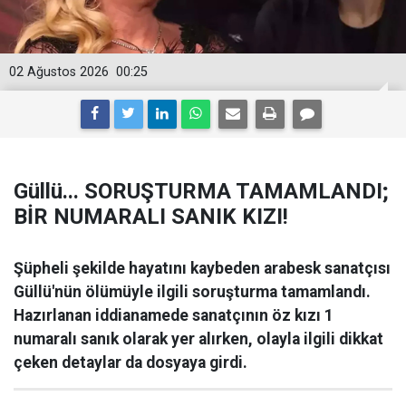
02 Ağustos 2026
00:25
Güllü... SORUŞTURMA TAMAMLANDI;
BİR NUMARALI SANIK KIZI!
Şüpheli şekilde hayatını kaybeden arabesk sanatçısı
Güllü'nün ölümüyle ilgili soruşturma tamamlandı.
Hazırlanan iddianamede sanatçının öz kızı 1
numaralı sanık olarak yer alırken, olayla ilgili dikkat
çeken detaylar da dosyaya girdi.