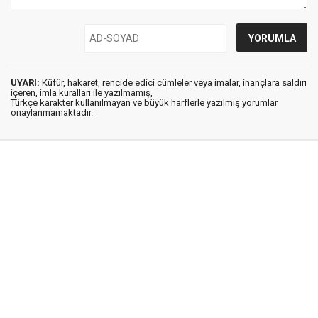
UYARI:
Küfür, hakaret, rencide edici cümleler veya imalar, inançlara saldırı
içeren, imla kuralları ile yazılmamış,
Türkçe karakter kullanılmayan ve büyük harflerle yazılmış yorumlar
onaylanmamaktadır.