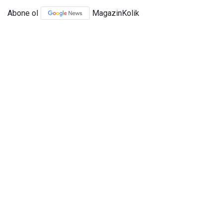
Abone ol
MagazinKolik