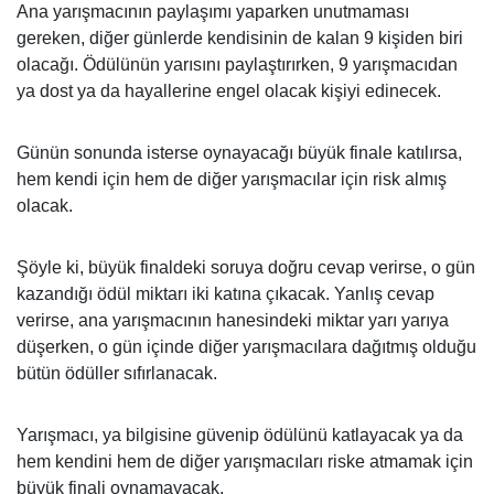
Ana yarışmacının paylaşımı yaparken unutmaması
gereken, diğer günlerde kendisinin de kalan 9 kişiden biri
olacağı. Ödülünün yarısını paylaştırırken, 9 yarışmacıdan
ya dost ya da hayallerine engel olacak kişiyi edinecek.
Günün sonunda isterse oynayacağı büyük finale katılırsa,
hem kendi için hem de diğer yarışmacılar için risk almış
olacak.
Şöyle ki, büyük finaldeki soruya doğru cevap verirse, o gün
kazandığı ödül miktarı iki katına çıkacak. Yanlış cevap
verirse, ana yarışmacının hanesindeki miktar yarı yarıya
düşerken, o gün içinde diğer yarışmacılara dağıtmış olduğu
bütün ödüller sıfırlanacak.
Yarışmacı, ya bilgisine güvenip ödülünü katlayacak ya da
hem kendini hem de diğer yarışmacıları riske atmamak için
büyük finali oynamayacak.