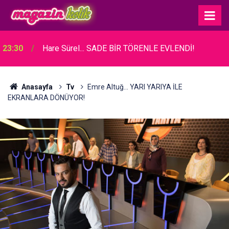
23:30
Hare Sürel... SADE BİR TÖRENLE EVLENDİ!
Anasayfa
Tv
Emre Altuğ... YARI YARIYA İLE
EKRANLARA DÖNÜYOR!