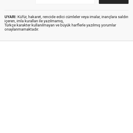
UYARI:
Küfür, hakaret, rencide edici cümleler veya imalar, inançlara saldırı
içeren, imla kuralları ile yazılmamış,
Türkçe karakter kullanılmayan ve büyük harflerle yazılmış yorumlar
onaylanmamaktadır.