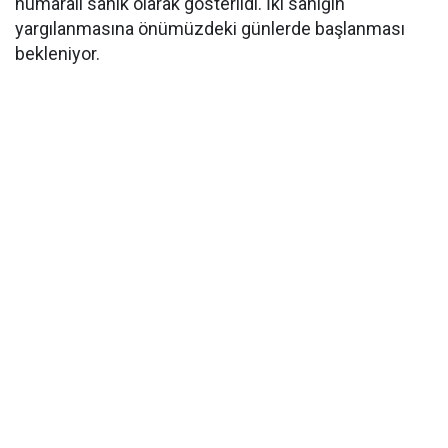
numaralı sanık olarak gösterildi. İki sanığın
yargılanmasına önümüzdeki günlerde başlanması
bekleniyor.