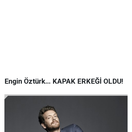
Engin Öztürk... KAPAK ERKEĞİ OLDU!