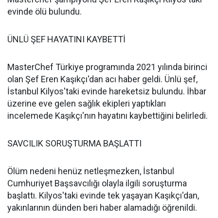
evinde ölü bulundu.
ÜNLÜ ŞEF HAYATINI KAYBETTİ
MasterChef Türkiye programında 2021 yılında birinci
olan Şef Eren Kaşıkçı'dan acı haber geldi. Ünlü şef,
İstanbul Kilyos'taki evinde hareketsiz bulundu. İhbar
üzerine eve gelen sağlık ekipleri yaptıkları
incelemede Kaşıkçı'nın hayatını kaybettiğini belirledi.
SAVCILIK SORUŞTURMA BAŞLATTI
Ölüm nedeni henüz netleşmezken, İstanbul
Cumhuriyet Başsavcılığı olayla ilgili soruşturma
başlattı. Kilyos'taki evinde tek yaşayan Kaşıkçı'dan,
yakınlarının dünden beri haber alamadığı öğrenildi.