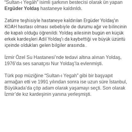
“Sultan-ı Yegáh” isimli şarkının bestecisi olarak ün yapan
Ergüder Yoldaş
hastaneye kaldırıldı.
Zatürre teşhisiyle hastaneye kaldırılan Ergüder Yoldaş'ın
KOAH hastası olması sebebiyle de durumu ağır ve bilincinin
de kapalı olduğu öğrenildi. Yoldaş ailesinin bugün en küçük
erkek kardeşleri Adil Yoldaş'ı da kaybettiği ve büyük üzüntü
içeinde oldukları gelen bilgiler arasında...
İzmir Özel Su Hastanesi’nde tedavi altına alınan Yoldaş,
1976’da ses sanatçısı Nur Yoldaş’la evlenmişti.
Türk pop müziğine “Sultan-ı Yegah” gibi bir başyapıt
armağan etti ve 1991 yılından sonra ise uzun süre İstanbul,
Büyükada’da çöp adam olarak yaşamayı seçti. Son olarak
İzmir’de kız kardeşinin yanına yerleşmişti.