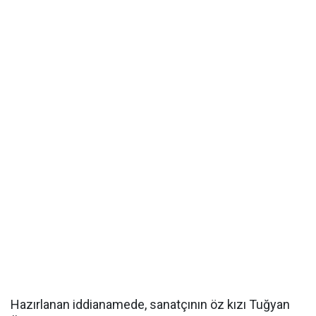
Hazırlanan iddianamede, sanatçının öz kızı Tuğyan