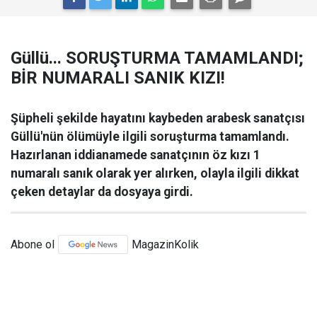
Güllü... SORUŞTURMA TAMAMLANDI;
BİR NUMARALI SANIK KIZI!
Şüpheli şekilde hayatını kaybeden arabesk sanatçısı
Güllü'nün ölümüyle ilgili soruşturma tamamlandı.
Hazırlanan iddianamede sanatçının öz kızı 1
numaralı sanık olarak yer alırken, olayla ilgili dikkat
çeken detaylar da dosyaya girdi.
Abone ol
MagazinKolik