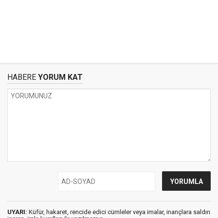
HABERE
YORUM KAT
UYARI:
Küfür, hakaret, rencide edici cümleler veya imalar, inançlara saldırı