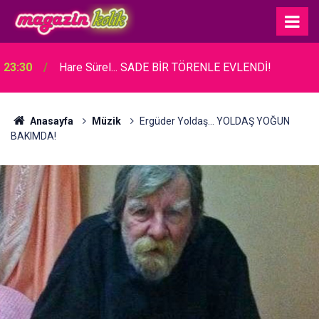
23:30
Hare Sürel... SADE BİR TÖRENLE EVLENDİ!
Anasayfa
Müzik
Ergüder Yoldaş... YOLDAŞ YOĞUN
BAKIMDA!