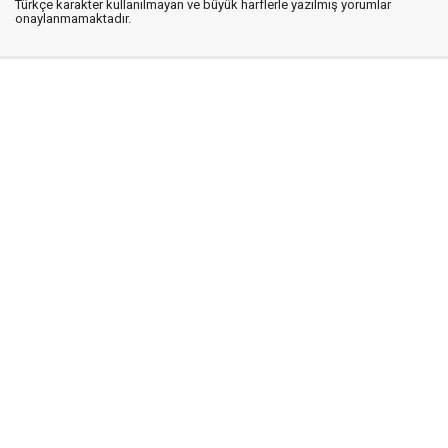
Türkçe karakter kullanılmayan ve büyük harflerle yazılmış yorumlar
onaylanmamaktadır.