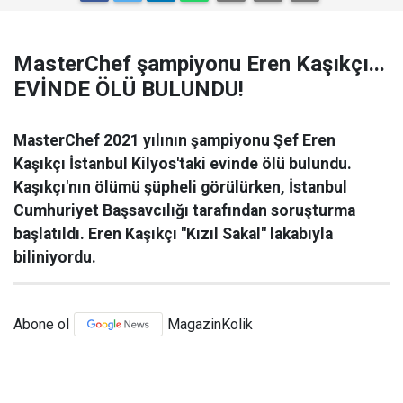
MasterChef şampiyonu Eren Kaşıkçı...
EVİNDE ÖLÜ BULUNDU!
MasterChef 2021 yılının şampiyonu Şef Eren
Kaşıkçı İstanbul Kilyos'taki evinde ölü bulundu.
Kaşıkçı'nın ölümü şüpheli görülürken, İstanbul
Cumhuriyet Başsavcılığı tarafından soruşturma
başlatıldı. Eren Kaşıkçı "Kızıl Sakal" lakabıyla
biliniyordu.
Abone ol
MagazinKolik