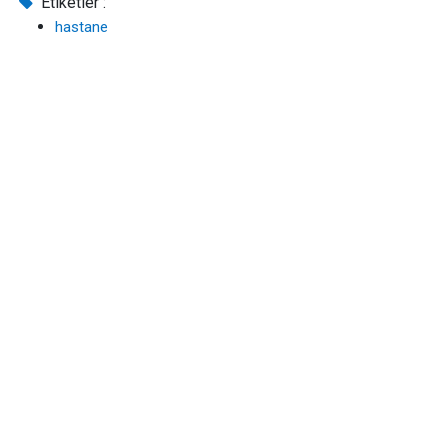
Etiketler :
hastane