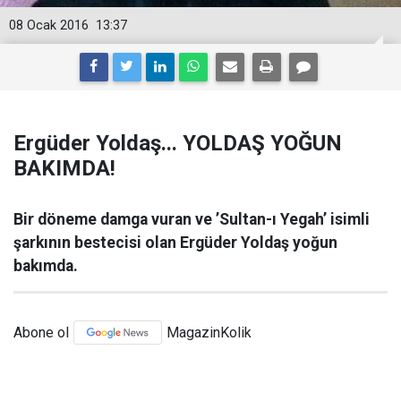
08 Ocak 2016
13:37
Ergüder Yoldaş... YOLDAŞ YOĞUN
BAKIMDA!
Bir döneme damga vuran ve ’Sultan-ı Yegah’ isimli
şarkının bestecisi olan Ergüder Yoldaş yoğun
bakımda.
Abone ol
MagazinKolik