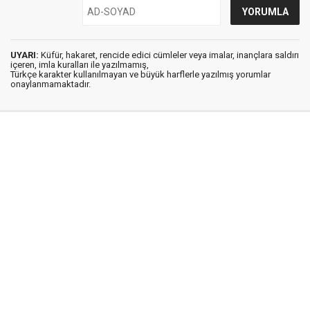
UYARI:
Küfür, hakaret, rencide edici cümleler veya imalar, inançlara saldırı
içeren, imla kuralları ile yazılmamış,
Türkçe karakter kullanılmayan ve büyük harflerle yazılmış yorumlar
onaylanmamaktadır.