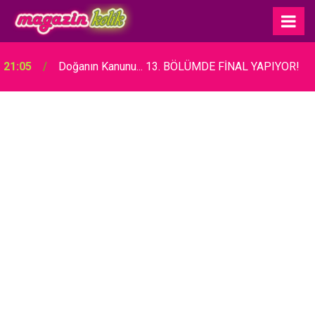
21:05
Doğanın Kanunu... 13. BÖLÜMDE FİNAL YAPIYOR!