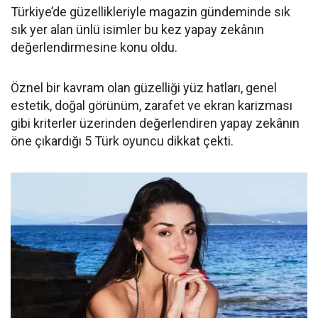
Türkiye’de güzellikleriyle magazin gündeminde sık
sık yer alan ünlü isimler bu kez yapay zekânın
değerlendirmesine konu oldu.
Öznel bir kavram olan güzelliği yüz hatları, genel
estetik, doğal görünüm, zarafet ve ekran karizması
gibi kriterler üzerinden değerlendiren yapay zekânın
öne çıkardığı 5 Türk oyuncu dikkat çekti.