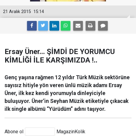
21 Aralık 2015
15:14
Ersay Üner... ŞİMDİ DE YORUMCU
KİMLİĞİ İLE KARŞIMIZDA !..
Genç yaşına rağmen 12 yıldır Türk Müzik sektörüne
sayısız hitiyle yön veren ünlü müzik adamı Ersay
Üner, ilk kez kendi yorumuyla dinleyiciyle
buluşuyor. Üner’in Seyhan Müzik etiketiyle çıkacak
ilk single albümü “Yürüdüm” adını taşıyor.
Abone ol
MagazinKolik