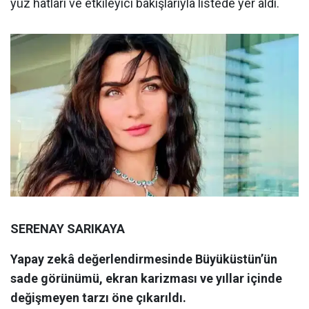
yüz hatları ve etkileyici bakışlarıyla listede yer aldı.
SERENAY SARIKAYA
Yapay zekâ değerlendirmesinde Büyüküstün’ün
sade görünümü, ekran karizması ve yıllar içinde
değişmeyen tarzı öne çıkarıldı.