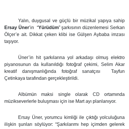
Yalın, duygusal ve güçlü bir müzikal yapıya sahip
Ersay Üner
’in “
Yürüdüm
” şarkısının düzenlemesi Serkan
Ölçer’e ait. Dikkat çeken klibi ise Gülşen Aybaba imzası
taşıyor.
Üner’in hit şarkılarına yol arkadaşı olmuş elektro
piyanosunun da kullanıldığı fotoğraf çekimi, Selim Akar
kreatif danışmanlığında fotoğraf sanatçısı Tayfun
Çetinkaya tarafından gerçekleştirildi.
Albümün maksi single olarak CD ortamında
müzikseverlerle buluşması için ise Mart ayı planlanıyor.
Ersay Üner, yorumcu kimliği ile çıktığı yolculuğuna
ilişkin şunları söylüyor: “Şarkılarımı hep içimden gelerek