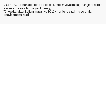
UYARI:
Küfür, hakaret, rencide edici cümleler veya imalar, inançlara saldırı
içeren, imla kuralları ile yazılmamış,
Türkçe karakter kullanılmayan ve büyük harflerle yazılmış yorumlar
onaylanmamaktadır.