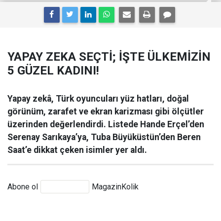
YAPAY ZEKA SEÇTİ; İŞTE ÜLKEMİZİN
5 GÜZEL KADINI!
Yapay zekâ, Türk oyuncuları yüz hatları, doğal
görünüm, zarafet ve ekran karizması gibi ölçütler
üzerinden değerlendirdi. Listede Hande Erçel’den
Serenay Sarıkaya’ya, Tuba Büyüküstün’den Beren
Saat’e dikkat çeken isimler yer aldı.
Abone ol
MagazinKolik