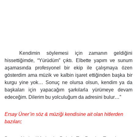
Kendimin söylemesi için zamanın geldiğini
hissettiğimde, “Yürüdüm” çıktı. Elbette yapım ve sunum
aşamasında profesyonel bir ekip ile çalışmaya özen
gösterdim ama müzik ve kalbin işaret ettiğinden başka bir
kurgu yine yok… Sonuç ne olursa olsun, kendim ya da
başkaları için yapacağım şarkılarla yürümeye devam
edeceğim. Dilerim bu yolculuğum da adresini bulur…”
Ersay Üner’in söz & müziği kendisine ait olan hitlerden
bazıları;