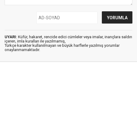
UYARI:
Küfür, hakaret, rencide edici cümleler veya imalar, inançlara saldırı
içeren, imla kuralları ile yazılmamış,
Türkçe karakter kullanılmayan ve büyük harflerle yazılmış yorumlar
onaylanmamaktadır.