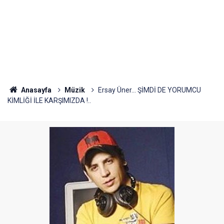
Anasayfa
Müzik
Ersay Üner... ŞİMDİ DE YORUMCU
KİMLİĞİ İLE KARŞIMIZDA !..