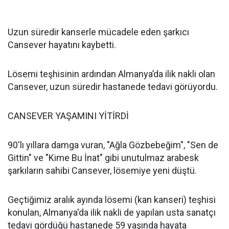
Uzun süredir kanserle mücadele eden şarkıcı
Cansever hayatını kaybetti.
Lösemi teşhisinin ardından Almanya’da ilik nakli olan
Cansever, uzun süredir hastanede tedavi görüyordu.
CANSEVER YAŞAMINI YİTİRDİ
90'lı yıllara damga vuran, "Ağla Gözbebeğim", "Sen de
Gittin" ve "Kime Bu İnat" gibi unutulmaz arabesk
şarkıların sahibi Cansever, lösemiye yeni düştü.
Geçtiğimiz aralık ayında lösemi (kan kanseri) teşhisi
konulan, Almanya'da ilik nakli de yapılan usta sanatçı
tedavi gördüğü hastanede 59 yaşında hayata