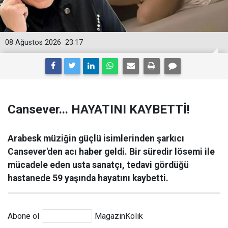
08 Ağustos 2026
23:17
Cansever... HAYATINI KAYBETTİ!
Arabesk müziğin güçlü isimlerinden şarkıcı
Cansever'den acı haber geldi. Bir süredir lösemi ile
mücadele eden usta sanatçı, tedavi gördüğü
hastanede 59 yaşında hayatını kaybetti.
Abone ol
MagazinKolik