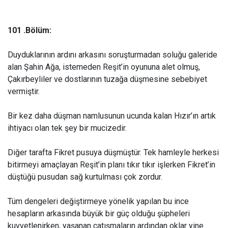
101 .Bölüm:
Duyduklarının ardını arkasını soruşturmadan soluğu galeride
alan Şahin Ağa, istemeden Reşit’in oyununa alet olmuş,
Çakırbeyliler ve dostlarının tuzağa düşmesine sebebiyet
vermiştir.
Bir kez daha düşman namlusunun ucunda kalan Hızır’ın artık
ihtiyacı olan tek şey bir mucizedir.
Diğer tarafta Fikret pusuya düşmüştür. Tek hamleyle herkesi
bitirmeyi amaçlayan Reşit’in planı tıkır tıkır işlerken Fikret’in
düştüğü pusudan sağ kurtulması çok zordur.
Tüm dengeleri değiştirmeye yönelik yapılan bu ince
hesapların arkasında büyük bir güç olduğu şüpheleri
kuvvetlenirken, yaşanan çatışmaların ardından oklar yine