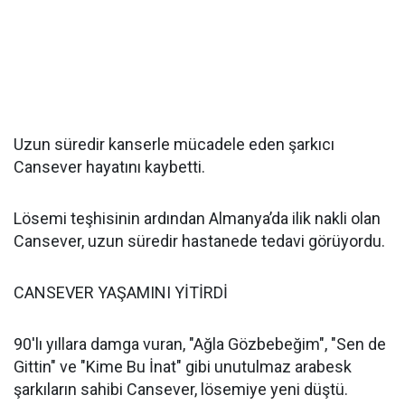
Uzun süredir kanserle mücadele eden şarkıcı
Cansever hayatını kaybetti.
Lösemi teşhisinin ardından Almanya’da ilik nakli olan
Cansever, uzun süredir hastanede tedavi görüyordu.
CANSEVER YAŞAMINI YİTİRDİ
90'lı yıllara damga vuran, "Ağla Gözbebeğim", "Sen de
Gittin" ve "Kime Bu İnat" gibi unutulmaz arabesk
şarkıların sahibi Cansever, lösemiye yeni düştü.