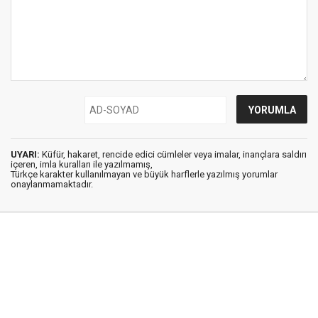
UYARI:
Küfür, hakaret, rencide edici cümleler veya imalar, inançlara saldırı
içeren, imla kuralları ile yazılmamış,
Türkçe karakter kullanılmayan ve büyük harflerle yazılmış yorumlar
onaylanmamaktadır.