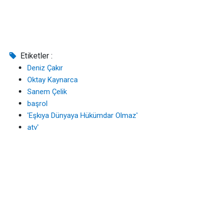
Etiketler :
Deniz Çakır
Oktay Kaynarca
Sanem Çelik
başrol
'Eşkıya Dünyaya Hükümdar Olmaz'
atv'