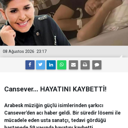
08 Ağustos 2026
23:17
Cansever... HAYATINI KAYBETTİ!
Arabesk müziğin güçlü isimlerinden şarkıcı
Cansever'den acı haber geldi. Bir süredir lösemi ile
mücadele eden usta sanatçı, tedavi gördüğü
hastanede 59 yaşında hayatını kaybetti.