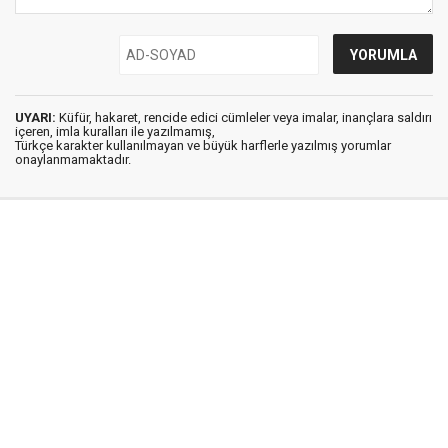
UYARI:
Küfür, hakaret, rencide edici cümleler veya imalar, inançlara saldırı
içeren, imla kuralları ile yazılmamış,
Türkçe karakter kullanılmayan ve büyük harflerle yazılmış yorumlar
onaylanmamaktadır.