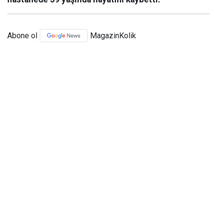
Abone ol
MagazinKolik