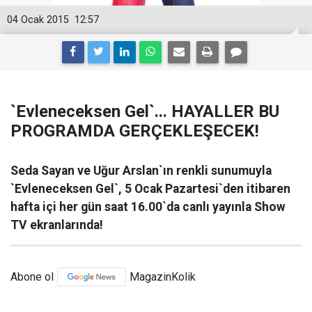
04 Ocak 2015
12:57
`Evleneceksen Gel`... HAYALLER BU
PROGRAMDA GERÇEKLEŞECEK!
Seda Sayan ve Uğur Arslan`ın renkli sunumuyla
`Evleneceksen Gel`, 5 Ocak Pazartesi`den itibaren
hafta içi her gün saat 16.00`da canlı yayınla Show
TV ekranlarında!
Abone ol
MagazinKolik