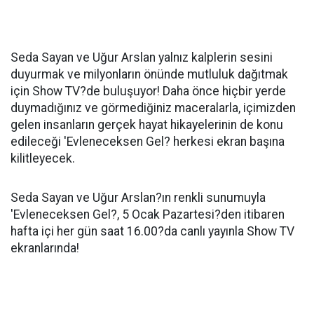
Seda Sayan ve Uğur Arslan yalnız kalplerin sesini
duyurmak ve milyonların önünde mutluluk dağıtmak
için Show TV?de buluşuyor! Daha önce hiçbir yerde
duymadığınız ve görmediğiniz maceralarla, içimizden
gelen insanların gerçek hayat hikayelerinin de konu
edileceği 'Evleneceksen Gel? herkesi ekran başına
kilitleyecek.
Seda Sayan ve Uğur Arslan?ın renkli sunumuyla
'Evleneceksen Gel?, 5 Ocak Pazartesi?den itibaren
hafta içi her gün saat 16.00?da canlı yayınla Show TV
ekranlarında!