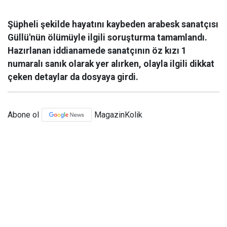
Şüpheli şekilde hayatını kaybeden arabesk sanatçısı
Güllü'nün ölümüyle ilgili soruşturma tamamlandı.
Hazırlanan iddianamede sanatçının öz kızı 1
numaralı sanık olarak yer alırken, olayla ilgili dikkat
çeken detaylar da dosyaya girdi.
Abone ol
MagazinKolik