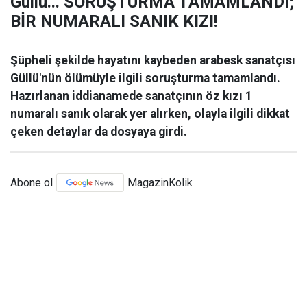
Güllü... SORUŞTURMA TAMAMLANDI;
BİR NUMARALI SANIK KIZI!
Şüpheli şekilde hayatını kaybeden arabesk sanatçısı
Güllü'nün ölümüyle ilgili soruşturma tamamlandı.
Hazırlanan iddianamede sanatçının öz kızı 1
numaralı sanık olarak yer alırken, olayla ilgili dikkat
çeken detaylar da dosyaya girdi.
Abone ol
MagazinKolik