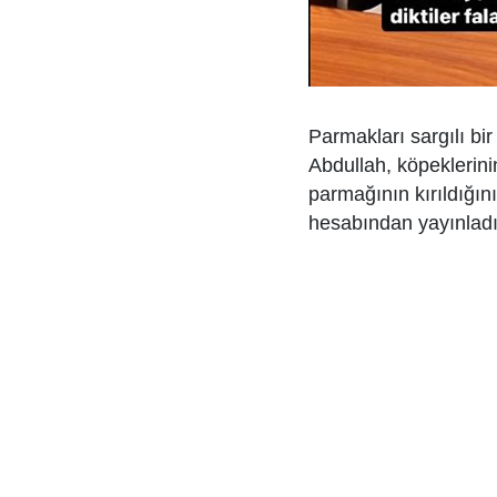
Parmakları sargılı b
Abdullah, köpeklerini
parmağının kırıldığın
hesabından yayınladığ