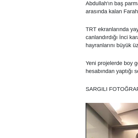
Abdullah'ın baş parma
arasında kalan Farah 
TRT ekranlarında ya
canlandırdığı İnci k
hayranlarını büyük üz
Yeni projelerde boy g
hesabından yaptığı s
SARGILI FOTOĞRAF