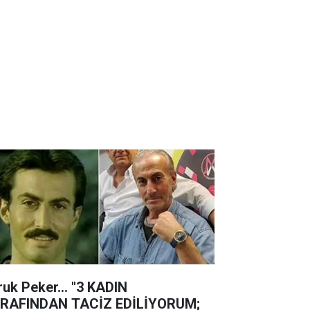
ruk Peker... "3 KADIN
RAFINDAN TACİZ EDİLİYORUM;