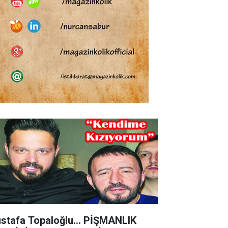
stafa Topaloğlu… PİŞMANLIK