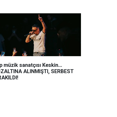
p müzik sanatçısı Keskin...
ZALTINA ALINMIŞTI, SERBEST
RAKILDI!