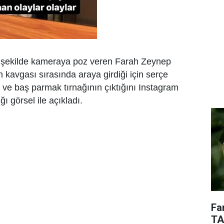
ir şekilde kameraya poz veren Farah Zeynep
n kavgası sırasında araya girdiği için serçe
ı ve baş parmak tırnağının çıktığını Instagram
ı görsel ile açıkladı.
Fa
TA