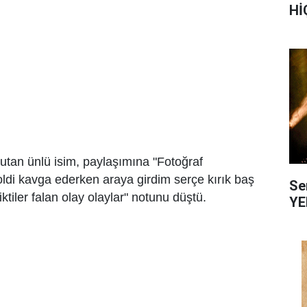
Hİ
utan ünlü isim, paylaşımına "Fotoğraf
ldi kavga ederken araya girdim serçe kırık baş
Se
iktiler falan olay olaylar" notunu düştü.
YE