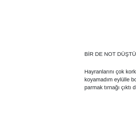
BİR DE NOT DÜŞTÜ
Hayranlarını çok kork
koyamadım eylülle bo
parmak tırnağı çıktı d