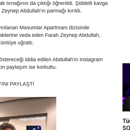
k tırnağının da çıktığı öğrenildi. Şiddetli kavga
Zeynep Abdullah'ın parmağı kırıldı.
yınlanan Masumlar Apartmanı dizisinde
arakterine veda eden Farah Zeynep Abdullah,
üntüye uğrattı.
östereceği iddia edilen Abdullah'ın Instagram
on paylaşım ise korkuttu.
INI PAYLAŞTI
Tü
SO