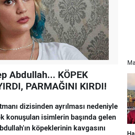
Ma
p Abdullah... KÖPEK
IRDI, PARMAĞINI KIRDI!
manı dizisinden ayrılması nedeniyle
 konuşulan isimlerin başında gelen
dullah'ın köpeklerinin kavgasını
Ha