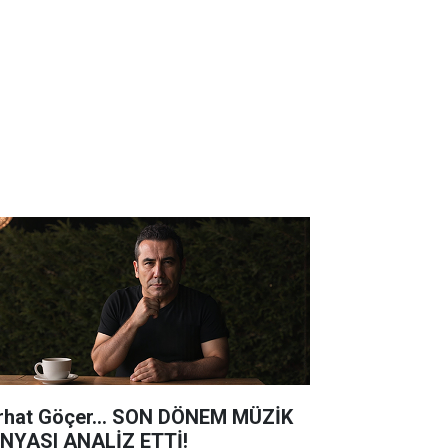
rhat Göçer... SON DÖNEM MÜZİK
NYASI ANALİZ ETTİ!