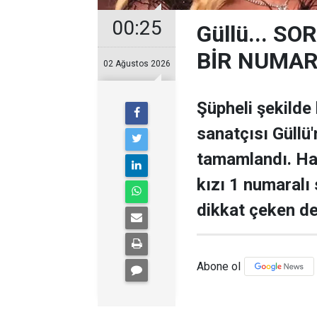
00:25
Güllü... 
BİR NUMARA
02 Ağustos 2026
Şüpheli şekilde
sanatçısı Güllü'
tamamlandı. Ha
kızı 1 numaralı s
dikkat çeken de
Abone ol