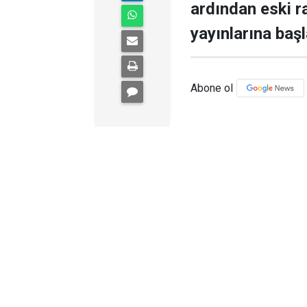
ardından eski r
yayınlarına başl
Abone ol