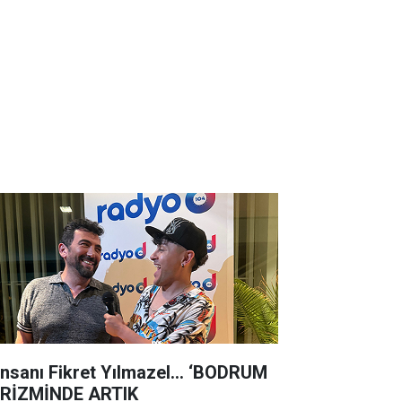
 insanı Fikret Yılmazel... ‘BODRUM
RİZMİNDE ARTIK