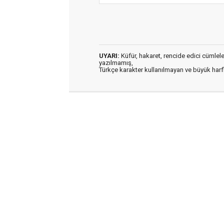
UYARI:
Küfür, hakaret, rencide edici cümleler 
yazılmamış,
Türkçe karakter kullanılmayan ve büyük har