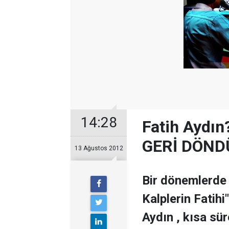
14:28
Fatih Ayd
GERİ DÖND
13 Ağustos 2012
Bir dönemlerde 
Kalplerin Fatihi
Aydın , kısa sü