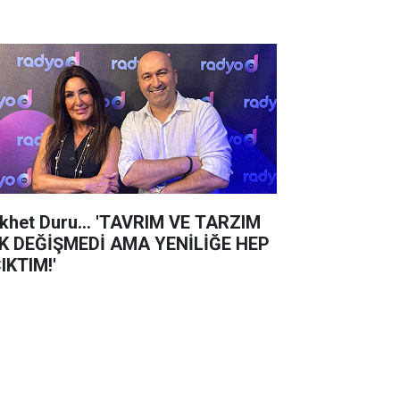
khet Duru... 'TAVRIM VE TARZIM
K DEĞİŞMEDİ AMA YENİLİĞE HEP
IKTIM!'