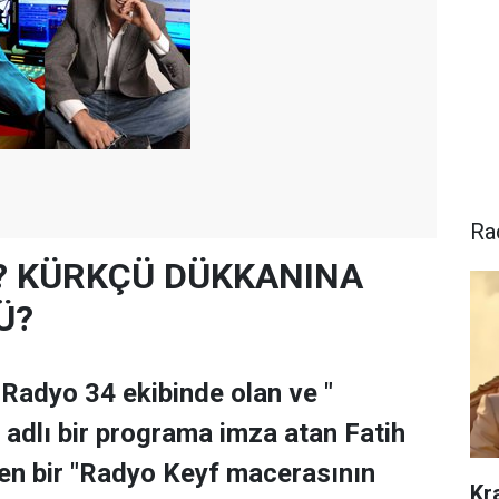
Ra
ın? KÜRKÇÜ DÜKKANINA
Ü?
Radyo 34 ekibinde olan ve "
" adlı bir programa imza atan Fatih
ren bir "Radyo Keyf macerasının
Kr