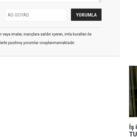
veya imalar, inançlara saldırı içeren, imla kuralları ile
flerle yazılmış yorumlar onaylanmamaktadır.
İş
TU