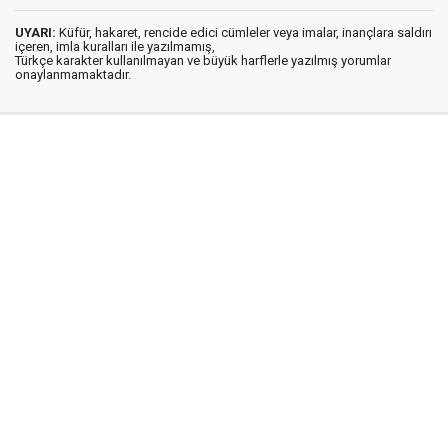
UYARI:
Küfür, hakaret, rencide edici cümleler veya imalar, inançlara saldırı
içeren, imla kuralları ile yazılmamış,
Türkçe karakter kullanılmayan ve büyük harflerle yazılmış yorumlar
onaylanmamaktadır.