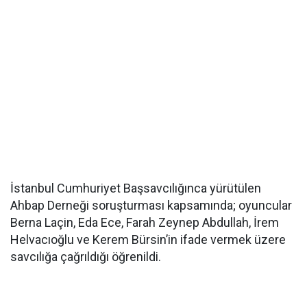
İstanbul Cumhuriyet Başsavcılığınca yürütülen
Ahbap Derneği soruşturması kapsamında; oyuncular
Berna Laçin, Eda Ece, Farah Zeynep Abdullah, İrem
Helvacıoğlu ve Kerem Bürsin’in ifade vermek üzere
savcılığa çağrıldığı öğrenildi.