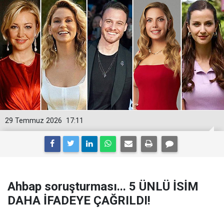
29 Temmuz 2026
17:11
Ahbap soruşturması... 5 ÜNLÜ İSİM
DAHA İFADEYE ÇAĞRILDI!