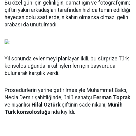
Bu özel gün için gelinliğin, damatlığın ve fotoğrafçının;
çiftin yakın arkadaşları tarafından hızlıca temin edildiği
heyecan dolu saatlerde, nikahın olmazsa olmazı gelin
arabası da unutulmadı.
Yıl sonunda evlenmeyi planlayan ikili, bu sürprize Türk
konsolosluğunda nikah işlemleri için başvuruda
bulunarak karşılık verdi.
Prosedürlerin yerine getirilmesiyle Muhammet Balcı,
Necla Demir şahitliğinde, ünlü sanatçı
Ferman Toprak
ve nişanlısı
Hilal Öztürk
çiftinin sade nikahı,
Münih
Türk konsolosluğu'
nda kıyıldı.