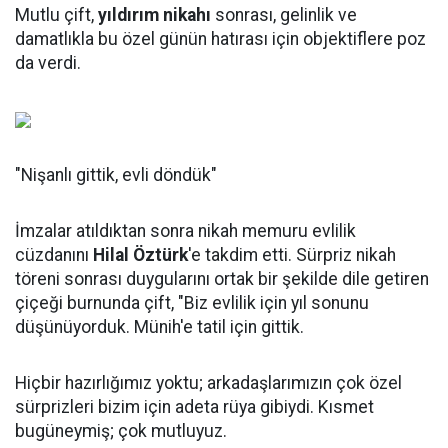
Mutlu çift,
yıldırım nikahı
sonrası, gelinlik ve
damatlıkla bu özel günün hatırası için objektiflere poz
da verdi.
"Nişanlı gittik, evli döndük"
İmzalar atıldıktan sonra nikah memuru evlilik
cüzdanını
Hilal Öztürk
'e takdim etti. Sürpriz nikah
töreni sonrası duygularını ortak bir şekilde dile getiren
çiçeği burnunda çift, "Biz evlilik için yıl sonunu
düşünüyorduk. Münih'e tatil için gittik.
Hiçbir hazırlığımız yoktu; arkadaşlarımızın çok özel
sürprizleri bizim için adeta rüya gibiydi. Kısmet
bugüneymiş; çok mutluyuz.