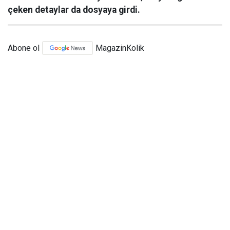
çeken detaylar da dosyaya girdi.
Abone ol
MagazinKolik