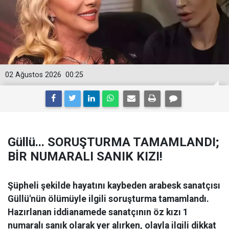
02 Ağustos 2026
00:25
Güllü... SORUŞTURMA TAMAMLANDI;
BİR NUMARALI SANIK KIZI!
Şüpheli şekilde hayatını kaybeden arabesk sanatçısı
Güllü'nün ölümüyle ilgili soruşturma tamamlandı.
Hazırlanan iddianamede sanatçının öz kızı 1
numaralı sanık olarak yer alırken, olayla ilgili dikkat