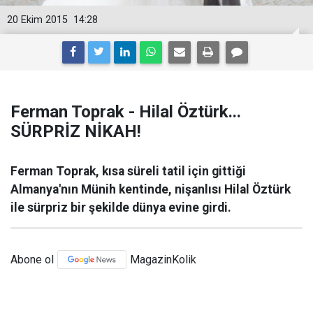
20 Ekim 2015
14:28
Ferman Toprak - Hilal Öztürk...
SÜRPRİZ NİKAH!
Ferman Toprak, kısa süreli tatil için gittiği
Almanya'nın Münih kentinde, nişanlısı Hilal Öztürk
ile sürpriz bir şekilde dünya evine girdi.
Abone ol
MagazinKolik