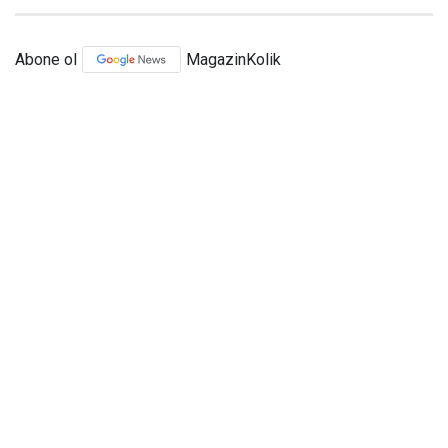
Abone ol
MagazinKolik