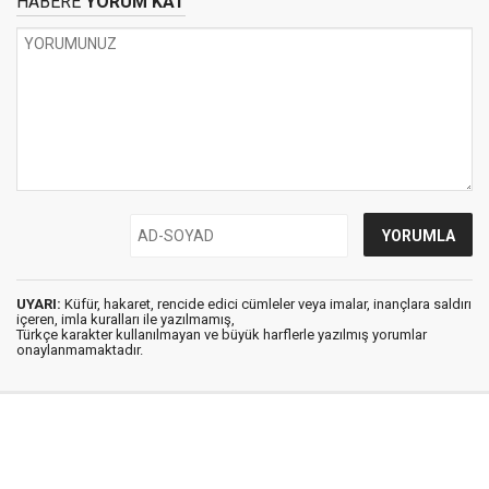
HABERE
YORUM KAT
UYARI:
Küfür, hakaret, rencide edici cümleler veya imalar, inançlara saldırı
içeren, imla kuralları ile yazılmamış,
Türkçe karakter kullanılmayan ve büyük harflerle yazılmış yorumlar
onaylanmamaktadır.