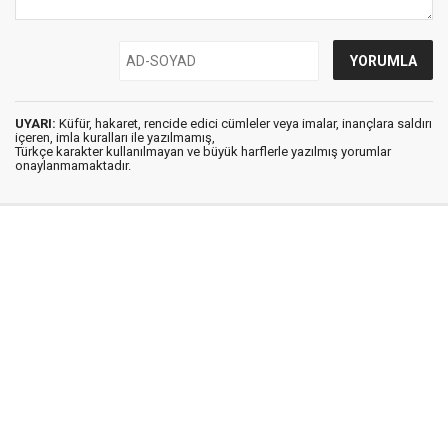
UYARI:
Küfür, hakaret, rencide edici cümleler veya imalar, inançlara saldırı
içeren, imla kuralları ile yazılmamış,
Türkçe karakter kullanılmayan ve büyük harflerle yazılmış yorumlar
onaylanmamaktadır.