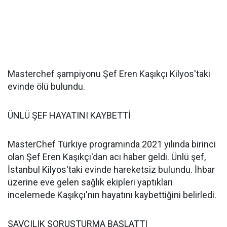
Masterchef şampiyonu Şef Eren Kaşıkçı Kilyos'taki
evinde ölü bulundu.
ÜNLÜ ŞEF HAYATINI KAYBETTİ
MasterChef Türkiye programında 2021 yılında birinci
olan Şef Eren Kaşıkçı'dan acı haber geldi. Ünlü şef,
İstanbul Kilyos'taki evinde hareketsiz bulundu. İhbar
üzerine eve gelen sağlık ekipleri yaptıkları
incelemede Kaşıkçı'nın hayatını kaybettiğini belirledi.
SAVCILIK SORUŞTURMA BAŞLATTI