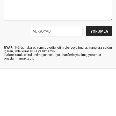
UYARI:
Küfür, hakaret, rencide edici cümleler veya imalar, inançlara saldırı
içeren, imla kuralları ile yazılmamış,
Türkçe karakter kullanılmayan ve büyük harflerle yazılmış yorumlar
onaylanmamaktadır.