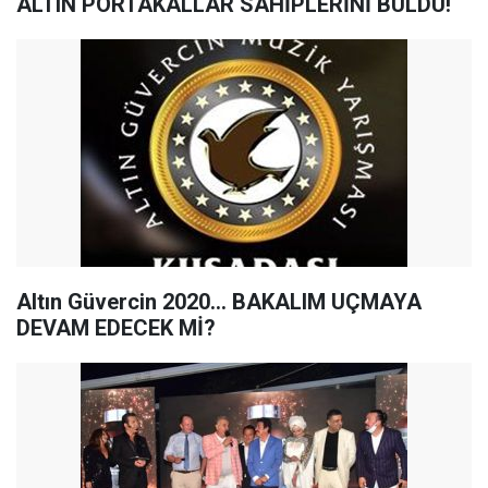
ALTIN PORTAKALLAR SAHİPLERİNİ BULDU!
Altın Güvercin 2020… BAKALIM UÇMAYA
DEVAM EDECEK Mİ?