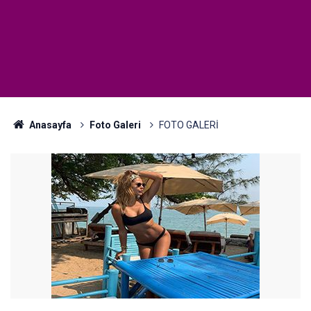
Anasayfa
Foto Galeri
FOTO GALERİ