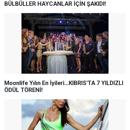
BÜLBÜLLER HAYCANLAR İÇİN ŞAKIDI!
Moonlife Yılın En İyileri...KIBRIS'TA 7 YILDIZLI
ÖDÜL TÖRENİ!