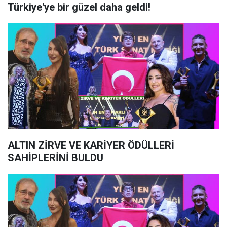
Türkiye'ye bir güzel daha geldi!
ALTIN ZİRVE VE KARİYER ÖDÜLLERİ
SAHİPLERİNİ BULDU