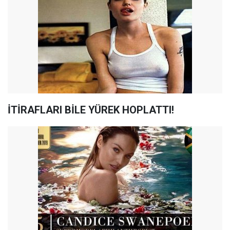
İTİRAFLARI BİLE YÜREK HOPLATTI!