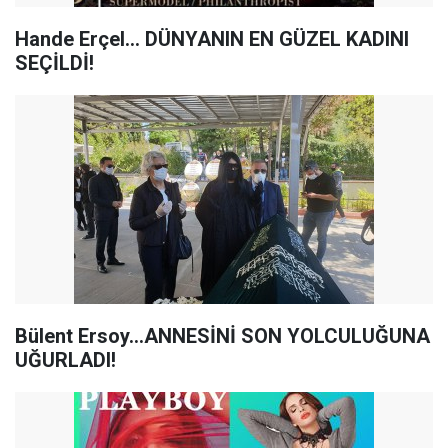
Hande Erçel... DÜNYANIN EN GÜZEL KADINI
SEÇİLDİ!
Bülent Ersoy...ANNESİNİ SON YOLCULUĞUNA
UĞURLADI!