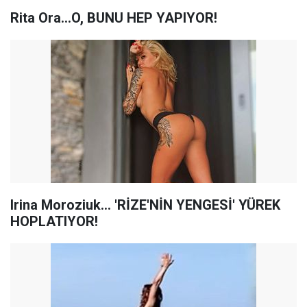
Rita Ora...O, BUNU HEP YAPIYOR!
Irina Moroziuk... 'RİZE'NİN YENGESİ' YÜREK
HOPLATIYOR!