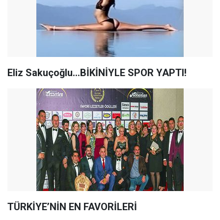
Eliz Sakuçoğlu...BİKİNİYLE SPOR YAPTI!
TÜRKİYE’NİN EN FAVORİLERİ