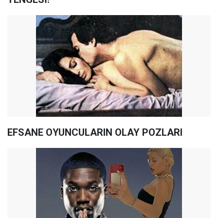
EFSANE OYUNCULARIN OLAY POZLARI