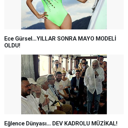
Ece Gürsel...YILLAR SONRA MAYO MODELİ
OLDU!
Eğlence Dünyası... DEV KADROLU MÜZİKAL!