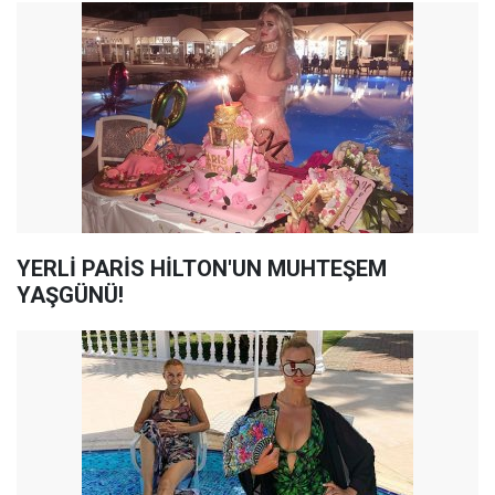
YERLİ PARİS HİLTON'UN MUHTEŞEM
YAŞGÜNÜ!