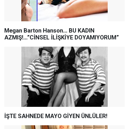
Megan Barton Hanson… BU KADIN
AZMIŞ!...”CİNSEL İLİŞKİYE DOYAMIYORUM”
İŞTE SAHNEDE MAYO GİYEN ÜNLÜLER!