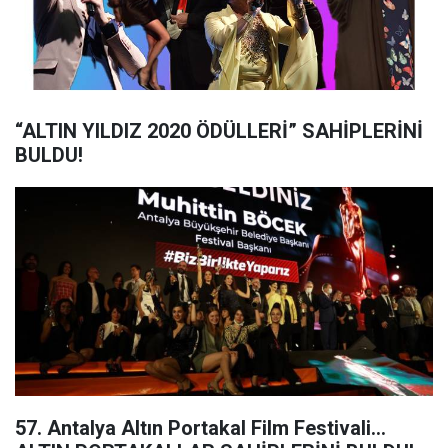
“ALTIN YILDIZ 2020 ÖDÜLLERİ” SAHİPLERİNİ
BULDU!
57. Antalya Altın Portakal Film Festivali...