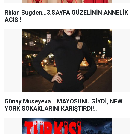
Rhian Sugden...3.SAYFA GÜZELİNİN ANNELİK
ACISI!
Günay Museyeva... MAYOSUNU GİYDİ, NEW
YORK SOKAKLARINI KARIŞTIRDI!..