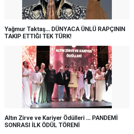
Yağmur Taktaş… DÜNYACA ÜNLÜ RAPÇININ
TAKIP ETTIĞI TEK TÜRK!
Altın Zirve ve Kariyer Ödülleri ... PANDEMİ
SONRASI İLK ÖDÜL TÖRENİ