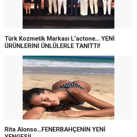
Türk Kozmetik Markası L’actone… YENİ
ÜRÜNLERİNİ ÜNLÜLERLE TANITTI!
Rita Alonso...FENERBAHÇENİN YENİ
YENGESİ!