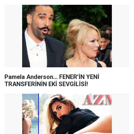
Pamela Anderson… FENER’İN YENİ
TRANSFERİNİN EKİ SEVGİLİSİ!