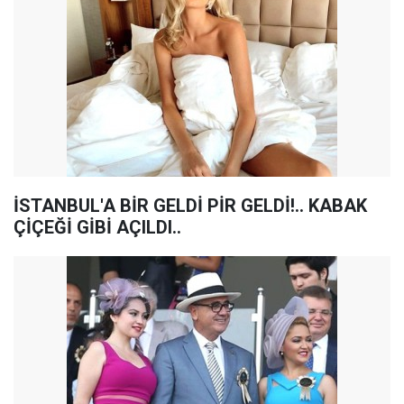
İSTANBUL'A BİR GELDİ PİR GELDİ!.. KABAK
ÇİÇEĞİ GİBİ AÇILDI..