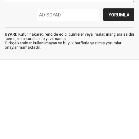
UYARI:
Küfür, hakaret, rencide edici cümleler veya imalar, inançlara saldırı
içeren, imla kuralları ile yazılmamış,
Türkçe karakter kullanılmayan ve büyük harflerle yazılmış yorumlar
onaylanmamaktadır.