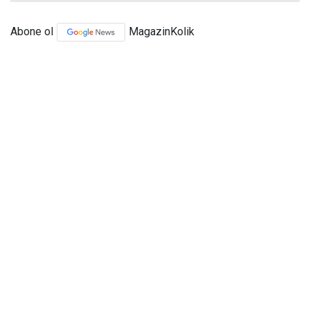
Abone ol
MagazinKolik