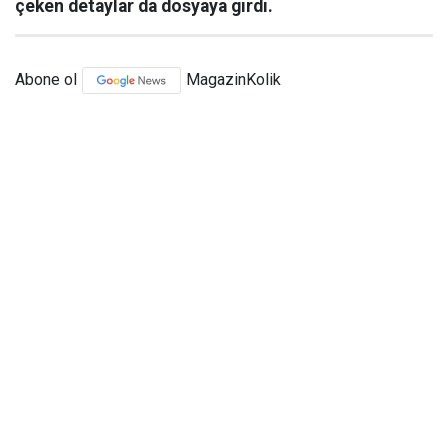
çeken detaylar da dosyaya girdi.
Abone ol
MagazinKolik