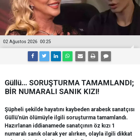
02 Ağustos 2026
00:25
Güllü... SORUŞTURMA TAMAMLANDI;
BİR NUMARALI SANIK KIZI!
Şüpheli şekilde hayatını kaybeden arabesk sanatçısı
Güllü'nün ölümüyle ilgili soruşturma tamamlandı.
Hazırlanan iddianamede sanatçının öz kızı 1
numaralı sanık olarak yer alırken, olayla ilgili dikkat