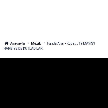
Anasayfa
Müzik
Funda Arar - Kubat... 19 MAYIS'I
HARBİYE'DE KUTLADILAR!