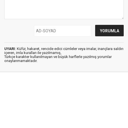
UYARI:
Küfür, hakaret, rencide edici cümleler veya imalar, inançlara saldırı
içeren, imla kuralları ile yazılmamış,
Türkçe karakter kullanılmayan ve büyük harflerle yazılmış yorumlar
onaylanmamaktadır.