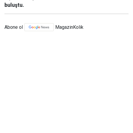
buluştu.
Abone ol
MagazinKolik