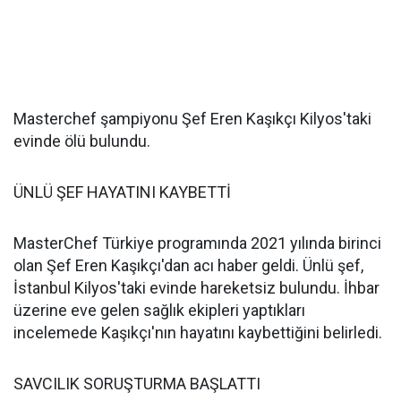
Masterchef şampiyonu Şef Eren Kaşıkçı Kilyos'taki
evinde ölü bulundu.
ÜNLÜ ŞEF HAYATINI KAYBETTİ
MasterChef Türkiye programında 2021 yılında birinci
olan Şef Eren Kaşıkçı'dan acı haber geldi. Ünlü şef,
İstanbul Kilyos'taki evinde hareketsiz bulundu. İhbar
üzerine eve gelen sağlık ekipleri yaptıkları
incelemede Kaşıkçı'nın hayatını kaybettiğini belirledi.
SAVCILIK SORUŞTURMA BAŞLATTI