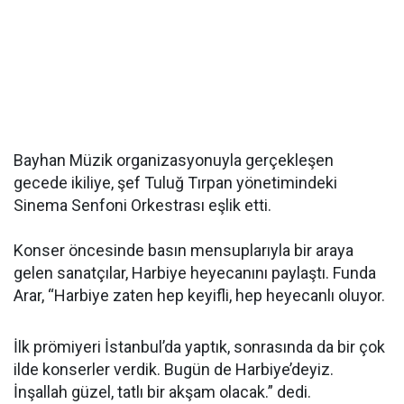
Bayhan Müzik organizasyonuyla gerçekleşen
gecede ikiliye, şef Tuluğ Tırpan yönetimindeki
Sinema Senfoni Orkestrası eşlik etti.
Konser öncesinde basın mensuplarıyla bir araya
gelen sanatçılar, Harbiye heyecanını paylaştı. Funda
Arar, “Harbiye zaten hep keyifli, hep heyecanlı oluyor.
İlk prömiyeri İstanbul’da yaptık, sonrasında da bir çok
ilde konserler verdik. Bugün de Harbiye’deyiz.
İnşallah güzel, tatlı bir akşam olacak.” dedi.