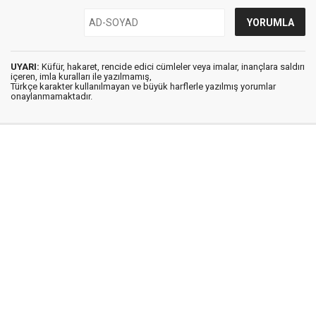
UYARI:
Küfür, hakaret, rencide edici cümleler veya imalar, inançlara saldırı
içeren, imla kuralları ile yazılmamış,
Türkçe karakter kullanılmayan ve büyük harflerle yazılmış yorumlar
onaylanmamaktadır.