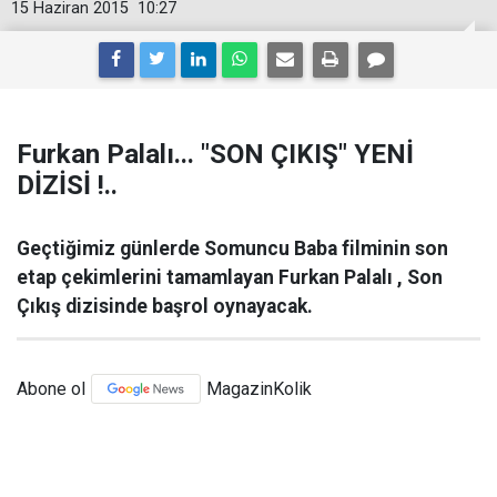
15 Haziran 2015
10:27
Furkan Palalı... "SON ÇIKIŞ" YENİ
DİZİSİ !..
Geçtiğimiz günlerde Somuncu Baba filminin son
etap çekimlerini tamamlayan Furkan Palalı , Son
Çıkış dizisinde başrol oynayacak.
Abone ol
MagazinKolik