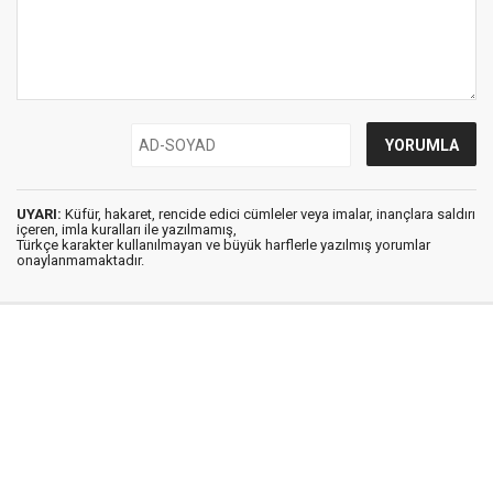
UYARI:
Küfür, hakaret, rencide edici cümleler veya imalar, inançlara saldırı
içeren, imla kuralları ile yazılmamış,
Türkçe karakter kullanılmayan ve büyük harflerle yazılmış yorumlar
onaylanmamaktadır.