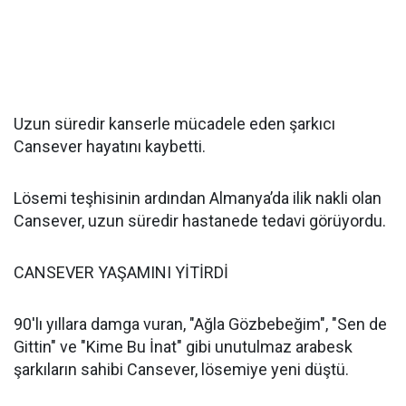
Uzun süredir kanserle mücadele eden şarkıcı
Cansever hayatını kaybetti.
Lösemi teşhisinin ardından Almanya’da ilik nakli olan
Cansever, uzun süredir hastanede tedavi görüyordu.
CANSEVER YAŞAMINI YİTİRDİ
90'lı yıllara damga vuran, "Ağla Gözbebeğim", "Sen de
Gittin" ve "Kime Bu İnat" gibi unutulmaz arabesk
şarkıların sahibi Cansever, lösemiye yeni düştü.