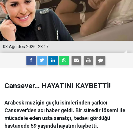
08 Ağustos 2026
23:17
Cansever... HAYATINI KAYBETTİ!
Arabesk müziğin güçlü isimlerinden şarkıcı
Cansever'den acı haber geldi. Bir süredir lösemi ile
mücadele eden usta sanatçı, tedavi gördüğü
hastanede 59 yaşında hayatını kaybetti.