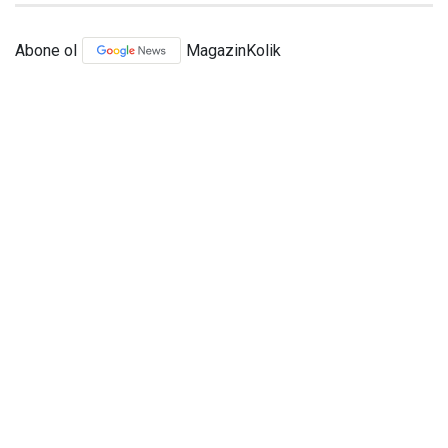
Abone ol
MagazinKolik