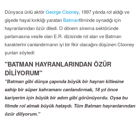
Dünyaca ünlü aktör
George Clooney
, 1997 yılında rol aldığı ve
gişede hayal kırıklığı yaratan
Batman
filminde oynadığı için
hayranlarından özür diledi. O dönem sinema sektöründe
parlamasına vesile olan E.R. dizisinde rol alan ve Batman
karakterini canlandırmanın iyi bir fikir olacağını düşünen Clooney
şunları söyledi:
"BATMAN HAYRANLARINDAN ÖZÜR
DİLİYORUM"
"Batman gibi dünya çapında büyük bir hayran kitlesine
sahip bir süper kahramanı canlandırmak, 18 yıl önce
kariyerim için büyük bir adım gibi görünüyordu. Oysa bu
filmde rol almak büyük hataydı. Tüm Batman hayranlarından
özür diliyorum."