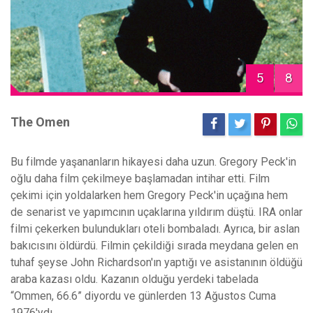
5
8
The Omen
Bu filmde yaşananların hikayesi daha uzun. Gregory Peck'in
oğlu daha film çekilmeye başlamadan intihar etti. Film
çekimi için yoldalarken hem Gregory Peck'in uçağına hem
de senarist ve yapımcının uçaklarına yıldırım düştü. IRA onlar
filmi çekerken bulundukları oteli bombaladı. Ayrıca, bir aslan
bakıcısını öldürdü. Filmin çekildiği sırada meydana gelen en
tuhaf şeyse John Richardson'ın yaptığı ve asistanının öldüğü
araba kazası oldu. Kazanın olduğu yerdeki tabelada
“Ommen, 66.6” diyordu ve günlerden 13 Ağustos Cuma
1976'ydı.