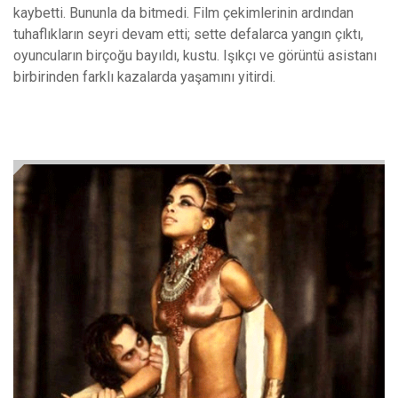
kaybetti. Bununla da bitmedi. Film çekimlerinin ardından
tuhaflıkların seyri devam etti; sette defalarca yangın çıktı,
oyuncuların birçoğu bayıldı, kustu. Işıkçı ve görüntü asistanı
birbirinden farklı kazalarda yaşamını yitirdi.