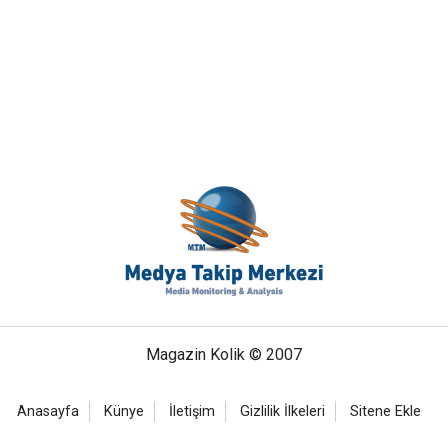
Magazin Kolik © 2007
Anasayfa
Künye
İletişim
Gizlilik İlkeleri
Sitene Ekle