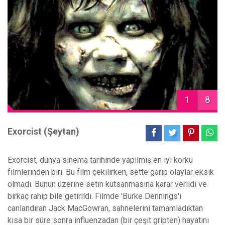
1
8
Exorcist (Şeytan)
Exorcist, dünya sinema tarihinde yapılmış en iyi korku
filmlerinden biri. Bu film çekilirken, sette garip olaylar eksik
olmadı. Bunun üzerine setin kutsanmasına karar verildi ve
birkaç rahip bile getirildi. Filmde 'Burke Dennings'i
canlandıran Jack MacGowran, sahnelerini tamamladıktan
kısa bir süre sonra influenzadan (bir çeşit gripten) hayatını