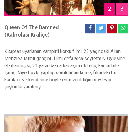
2
8
Queen Of The Damned
(Kahrolası Kraliçe)
Kitaptan uyarlanan vampirli korku filmi. 23 yaşındaki Allan
Menzies isimli genç bu filmi defalarca seyretmiş. Öylesine
etkilenmiş ki; 21 yaşındaki arkadaşını öldürüp, kanını bile
içmiş. Niye böyle yaptığı sorulduğunda ise; filmdeki bir
karakter ve kendisine böyle emir verildiğini söyleyip
şaşkınlık yaratmış.