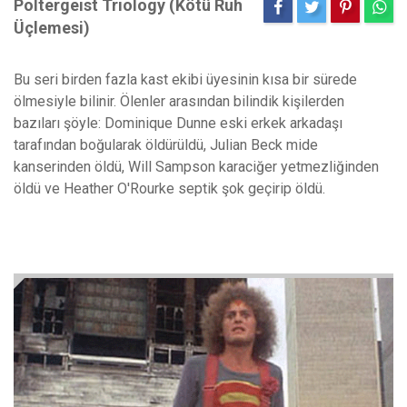
Poltergeist Triology (Kötü Ruh
Üçlemesi)
Bu seri birden fazla kast ekibi üyesinin kısa bir sürede
ölmesiyle bilinir. Ölenler arasından bilindik kişilerden
bazıları şöyle: Dominique Dunne eski erkek arkadaşı
tarafından boğularak öldürüldü, Julian Beck mide
kanserinden öldü, Will Sampson karaciğer yetmezliğinden
öldü ve Heather O'Rourke septik şok geçirip öldü.