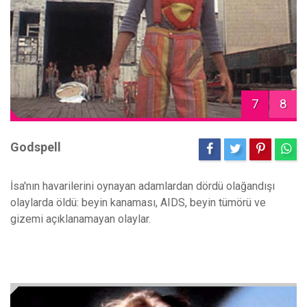
7
8
Godspell
İsa'nın havarilerini oynayan adamlardan dördü olağandışı
olaylarda öldü: beyin kanaması, AIDS, beyin tümörü ve
gizemi açıklanamayan olaylar.