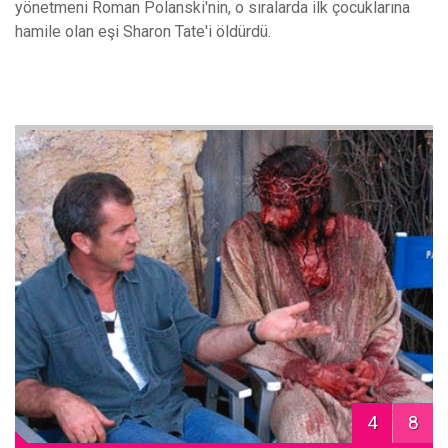
yönetmeni Roman Polanski'nin, o sıralarda ilk çocuklarına
hamile olan eşi Sharon Tate'i öldürdü.
4
8