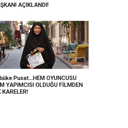
ŞKANI AÇIKLANDI!
büke Pusat...HEM OYUNCUSU
M YAPIMCISI OLDUĞU FİLMDEN
K KARELER!