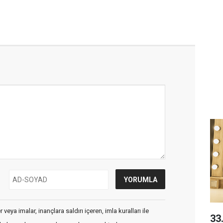
veya imalar, inançlara saldırı içeren, imla kuralları ile
33