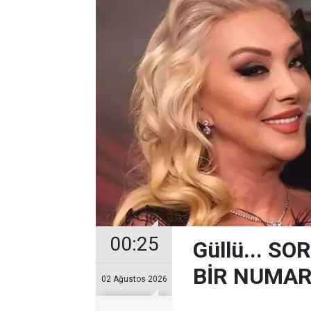
00:25
Güllü... 
BİR NUMARA
02 Ağustos 2026