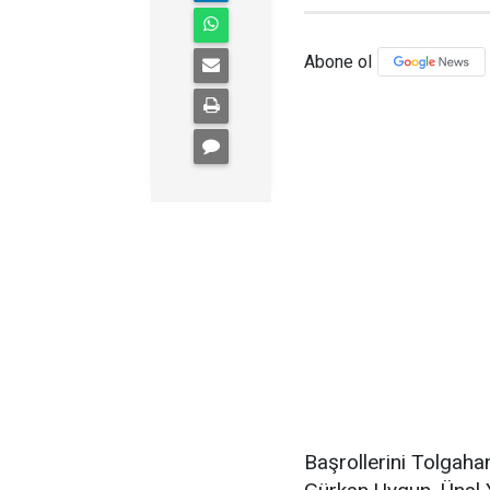
Abone ol
Başrollerini Tolgaha