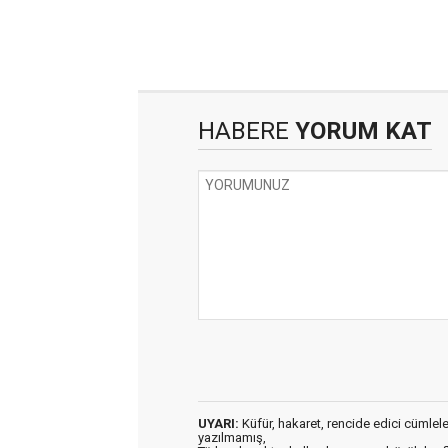
HABERE
YORUM KAT
UYARI:
Küfür, hakaret, rencide edici cümleler 
yazılmamış,