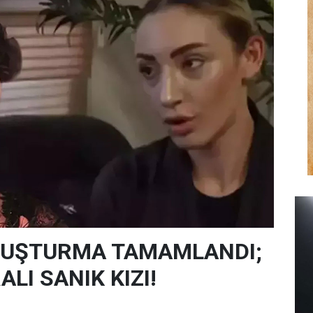
SORUŞTURMA TAMAMLANDI;
LI SANIK KIZI!