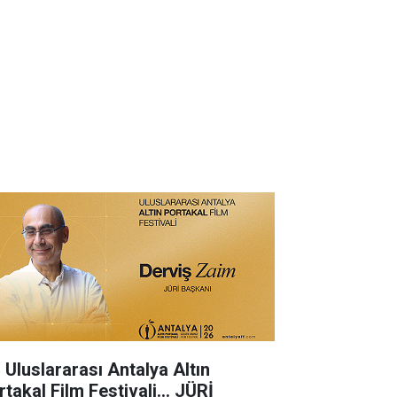
. Uluslararası Antalya Altın
takal Film Festivali... JÜRİ