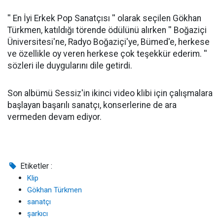
'' En İyi Erkek Pop Sanatçısı '' olarak seçilen Gökhan
Türkmen, katıldığı törende ödülünü alırken '' Boğaziçi
Üniversitesi'ne, Radyo Boğaziçi'ye, Bümed'e, herkese
ve özellikle oy veren herkese çok teşekkür ederim. ''
sözleri ile duygularını dile getirdi.
Son albümü Sessiz'in ikinci video klibi için çalışmalara
başlayan başarılı sanatçı, konserlerine de ara
vermeden devam ediyor.
Etiketler :
Klip
Gökhan Türkmen
sanatçı
şarkıcı