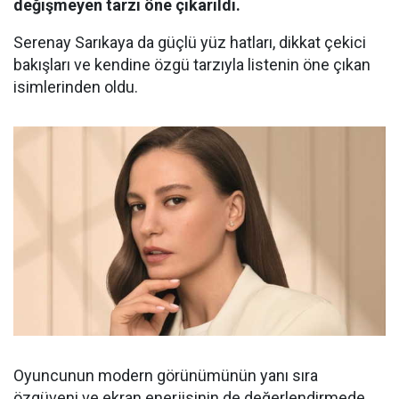
değişmeyen tarzı öne çıkarıldı.
Serenay Sarıkaya da güçlü yüz hatları, dikkat çekici
bakışları ve kendine özgü tarzıyla listenin öne çıkan
isimlerinden oldu.
Oyuncunun modern görünümünün yanı sıra
özgüveni ve ekran enerjisinin de değerlendirmede