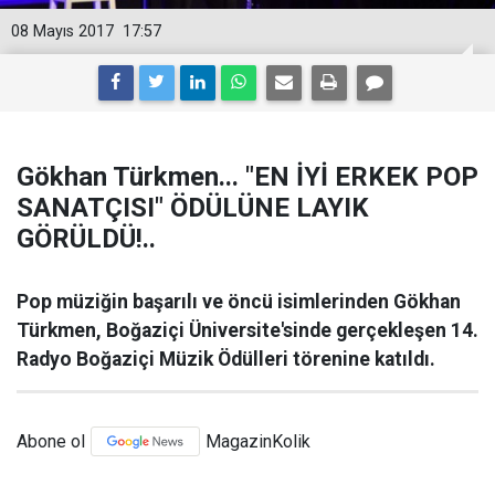
08 Mayıs 2017
17:57
Gökhan Türkmen... "EN İYİ ERKEK POP
SANATÇISI" ÖDÜLÜNE LAYIK
GÖRÜLDÜ!..
Pop müziğin başarılı ve öncü isimlerinden Gökhan
Türkmen, Boğaziçi Üniversite'sinde gerçekleşen 14.
Radyo Boğaziçi Müzik Ödülleri törenine katıldı.
Abone ol
MagazinKolik