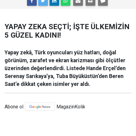
YAPAY ZEKA SEÇTİ; İŞTE ÜLKEMİZİN
5 GÜZEL KADINI!
Yapay zekâ, Türk oyuncuları yüz hatları, doğal
görünüm, zarafet ve ekran karizması gibi ölçütler
üzerinden değerlendirdi. Listede Hande Erçel’den
Serenay Sarıkaya’ya, Tuba Büyüküstün’den Beren
Saat’e dikkat çeken isimler yer aldı.
Abone ol
MagazinKolik