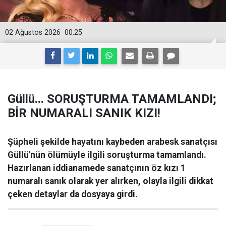
02 Ağustos 2026
00:25
Güllü... SORUŞTURMA TAMAMLANDI;
BİR NUMARALI SANIK KIZI!
Şüpheli şekilde hayatını kaybeden arabesk sanatçısı
Güllü'nün ölümüyle ilgili soruşturma tamamlandı.
Hazırlanan iddianamede sanatçının öz kızı 1
numaralı sanık olarak yer alırken, olayla ilgili dikkat
çeken detaylar da dosyaya girdi.