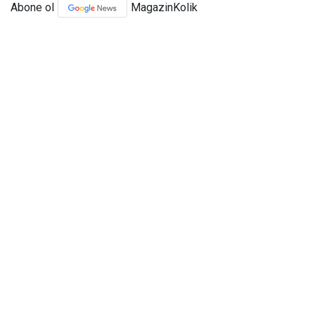
Abone ol
MagazinKolik