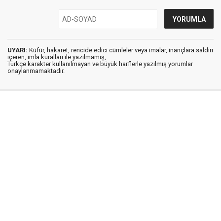
UYARI:
Küfür, hakaret, rencide edici cümleler veya imalar, inançlara saldırı
içeren, imla kuralları ile yazılmamış,
Türkçe karakter kullanılmayan ve büyük harflerle yazılmış yorumlar
onaylanmamaktadır.