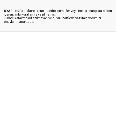
UYARI:
Küfür, hakaret, rencide edici cümleler veya imalar, inançlara saldırı
içeren, imla kuralları ile yazılmamış,
Türkçe karakter kullanılmayan ve büyük harflerle yazılmış yorumlar
onaylanmamaktadır.