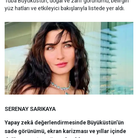
Tuba Büyüküstün; doğal ve zarif görünümü, belirgin
yüz hatları ve etkileyici bakışlarıyla listede yer aldı.
SERENAY SARIKAYA
Yapay zekâ değerlendirmesinde Büyüküstün’ün
sade görünümü, ekran karizması ve yıllar içinde