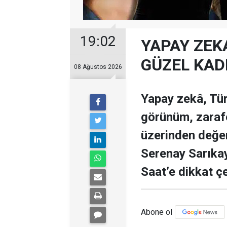
19:02
YAPAY ZEKA
GÜZEL KADI
08 Ağustos 2026
Yapay zekâ, Tür
görünüm, zarafe
üzerinden değer
Serenay Sarıka
Saat’e dikkat çe
Abone ol