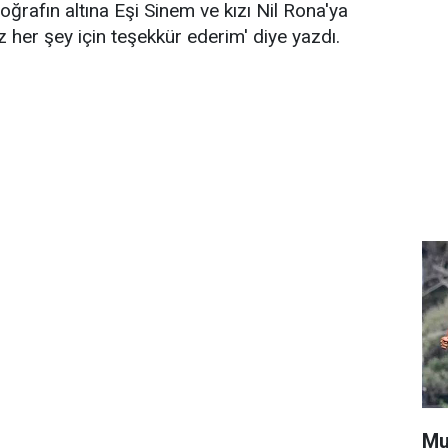
rafın altına Eşi Sinem ve kızı Nil Rona'ya
z her şey için teşekkür ederim' diye yazdı.
Mu