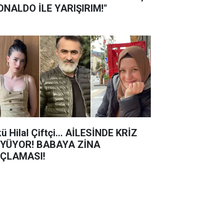
ONALDO İLE YARIŞIRIM!"
kü Hilal Çiftçi… AİLESİNDE KRİZ
YÜYOR! BABAYA ZİNA
ÇLAMASI!