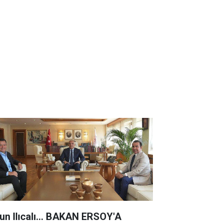
un Ilıcalı... BAKAN ERSOY'A