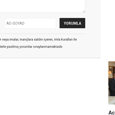
veya imalar, inançlara saldırı içeren, imla kuralları ile
flerle yazılmış yorumlar onaylanmamaktadır.
Ac