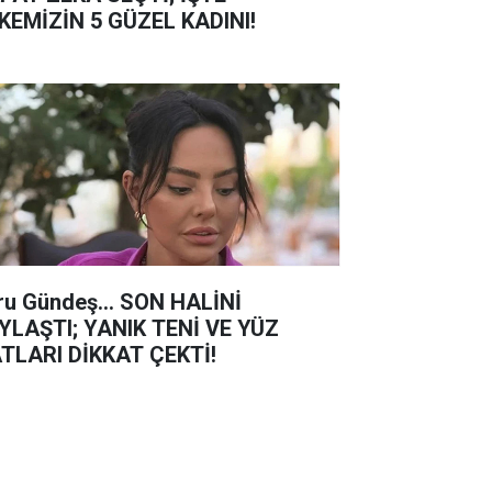
KEMİZİN 5 GÜZEL KADINI!
ru Gündeş... SON HALİNİ
YLAŞTI; YANIK TENİ VE YÜZ
TLARI DİKKAT ÇEKTİ!