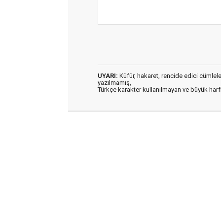
UYARI:
Küfür, hakaret, rencide edici cümleler 
yazılmamış,
Türkçe karakter kullanılmayan ve büyük har