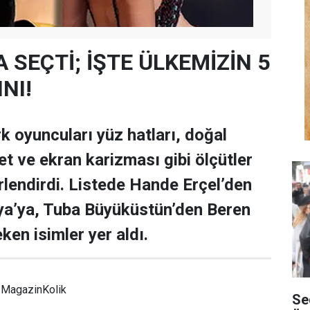
 SEÇTİ; İŞTE ÜLKEMİZİN 5
NI!
k oyuncuları yüz hatları, doğal
t ve ekran karizması gibi ölçütler
lendirdi. Listede Hande Erçel’den
ya’ya, Tuba Büyüküstün’den Beren
ken isimler yer aldı.
MagazinKolik
Se