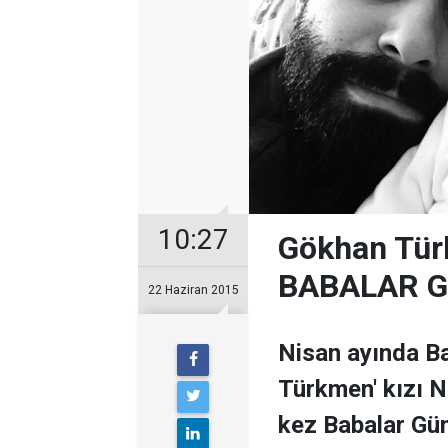
10:27
Gökhan Tür
BABALAR G
22 Haziran 2015
Nisan ayında Ba
Türkmen' kızı N
kez Babalar Gü