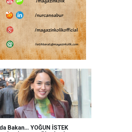
da Bakan... YOĞUN İSTEK