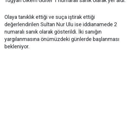
Tuğyan Ülkem Gülter 1 numaralı sanık olarak yer aldı.
Olaya tanıklık ettiği ve suça iştirak ettiği
değerlendirilen Sultan Nur Ulu ise iddianamede 2
numaralı sanık olarak gösterildi. İki sanığın
yargılanmasına önümüzdeki günlerde başlanması
bekleniyor.