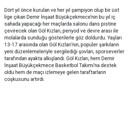
Dört yıl önce kurulan ve her yıl şampiyon olup bir üst
lige çıkan Demir İnşaat Büyükçekmece’nin bu yıl iç
sahada yapacağı her maçlarda salonu dans pistine
çevirecek olan Göl Kızları, periyod ve devre arası ile
molalarda sunduğu gösterilerle göz doldurdu. Yaşları
13-17 arasında olan Göl Kızları’nın, popüler şarkıların
yeni düzenlemeleriyle sergilediği şovları, sporseverler
tarafından ayakta alkışlandı. Göl Kızları, hem Demir
İnşaat Büyükçekmece Basketbol Takımı’na destek
oldu hem de maçı izlemeye gelen taraftarların
coşkusunu artırdı.