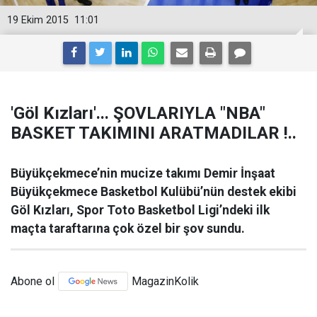
19 Ekim 2015
11:01
'Göl Kızları'... ŞOVLARIYLA "NBA"
BASKET TAKIMINI ARATMADILAR !..
Büyükçekmece’nin mucize takımı Demir İnşaat
Büyükçekmece Basketbol Kulübü’nün destek ekibi
Göl Kızları, Spor Toto Basketbol Ligi’ndeki ilk
maçta taraftarına çok özel bir şov sundu.
Abone ol
MagazinKolik