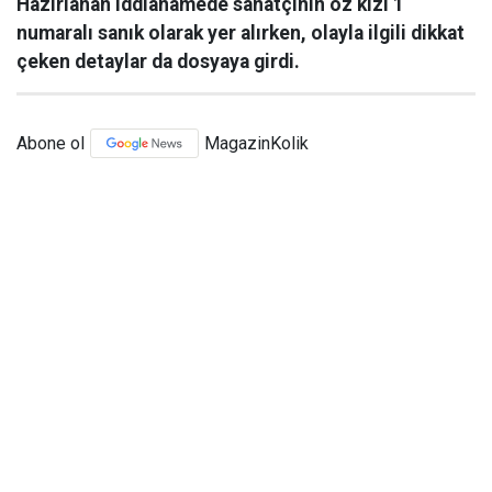
Hazırlanan iddianamede sanatçının öz kızı 1
numaralı sanık olarak yer alırken, olayla ilgili dikkat
çeken detaylar da dosyaya girdi.
Abone ol
MagazinKolik