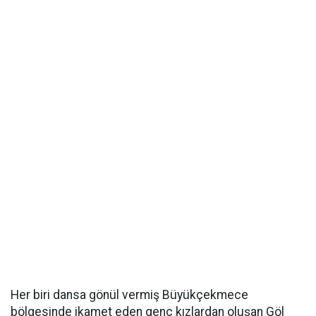
Her biri dansa gönül vermiş Büyükçekmece
bölgesinde ikamet eden genç kızlardan oluşan Göl