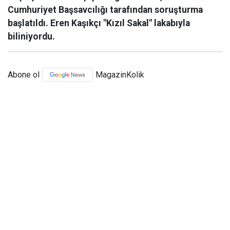
Cumhuriyet Başsavcılığı tarafından soruşturma
başlatıldı. Eren Kaşıkçı "Kızıl Sakal" lakabıyla
biliniyordu.
Abone ol
MagazinKolik