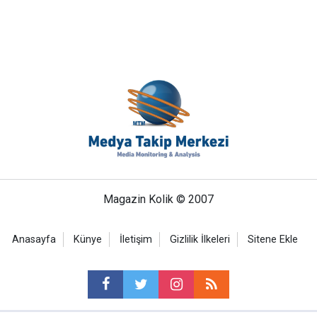
Magazin Kolik © 2007
Anasayfa
Künye
İletişim
Gizlilik İlkeleri
Sitene Ekle