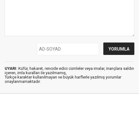
UYARI:
Küfür, hakaret, rencide edici cümleler veya imalar, inançlara saldırı
içeren, imla kuralları ile yazılmamış,
Türkçe karakter kullanılmayan ve büyük harflerle yazılmış yorumlar
onaylanmamaktadır.