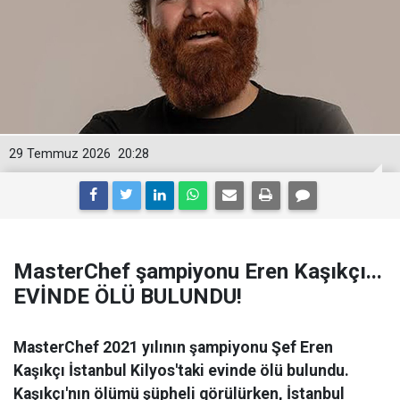
29 Temmuz 2026
20:28
MasterChef şampiyonu Eren Kaşıkçı...
EVİNDE ÖLÜ BULUNDU!
MasterChef 2021 yılının şampiyonu Şef Eren
Kaşıkçı İstanbul Kilyos'taki evinde ölü bulundu.
Kaşıkçı'nın ölümü şüpheli görülürken, İstanbul