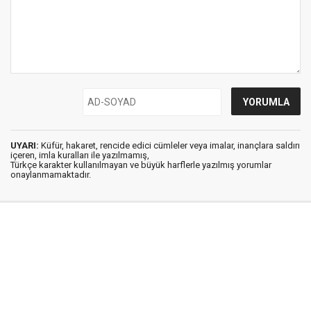
UYARI:
Küfür, hakaret, rencide edici cümleler veya imalar, inançlara saldırı
içeren, imla kuralları ile yazılmamış,
Türkçe karakter kullanılmayan ve büyük harflerle yazılmış yorumlar
onaylanmamaktadır.