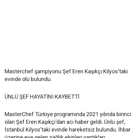
Masterchef şampiyonu Şef Eren Kaşıkçı Kilyos'taki
evinde ölü bulundu.
ÜNLÜ ŞEF HAYATINI KAYBETTİ
MasterChef Türkiye programında 2021 yılında birinci
olan Şef Eren Kaşıkçı'dan acı haber geldi. Ünlü şef,
İstanbul Kilyos'taki evinde hareketsiz bulundu. İhbar
üzerine eve gelen sağlık ekipleri yaptıkları