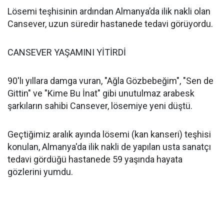
Lösemi teşhisinin ardından Almanya’da ilik nakli olan
Cansever, uzun süredir hastanede tedavi görüyordu.
CANSEVER YAŞAMINI YİTİRDİ
90'lı yıllara damga vuran, "Ağla Gözbebeğim", "Sen de
Gittin" ve "Kime Bu İnat" gibi unutulmaz arabesk
şarkıların sahibi Cansever, lösemiye yeni düştü.
Geçtiğimiz aralık ayında lösemi (kan kanseri) teşhisi
konulan, Almanya'da ilik nakli de yapılan usta sanatçı
tedavi gördüğü hastanede 59 yaşında hayata
gözlerini yumdu.