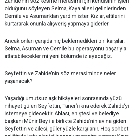
Zahide’nin söz kesme merasimi için kendisinin işleri
olduğunu söyleyen Selma, Kaya ailesi gelinlerinden
Cemile ve Asuman’dan yardım ister. Kızlar, eltilerini
kurtararak onunla alışveriş yapmaya giderler.
Ancak onları çarşıda hiç beklemedikleri biri karşılar.
Selma, Asuman ve Cemile bu operasyonu başarıyla
atlatabilecekler mi yeni bölümde izleyeceğiz.
Seyfettin ve Zahide’nin söz merasiminde neler
yaşanacak?
Yaşadığı umutsuz aşk hikâyeleri sonrasında yüzü
nihayet gülen Seyfettin, Taner’i ikna ederek Zahide’yi
istemeye gidecektir. Ablası, eniştesi ve belediye
başkanı Münir Bey ile birlikte Zahide’nin evine giden
Seyfettin ve ailesi, güler yüzle karşılanır. Hoş sohbet