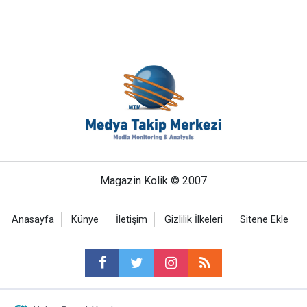
Magazin Kolik © 2007
Anasayfa
Künye
İletişim
Gizlilik İlkeleri
Sitene Ekle