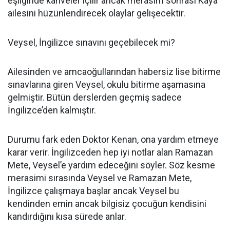
eşliğinde kahveler içilir ancak merasim sonrası Kaya
ailesini hüzünlendirecek olaylar gelişecektir.
Veysel, İngilizce sınavını geçebilecek mi?
Ailesinden ve amcaoğullarından habersiz lise bitirme
sınavlarına giren Veysel, okulu bitirme aşamasına
gelmiştir. Bütün derslerden geçmiş sadece
İngilizce’den kalmıştır.
Durumu fark eden Doktor Kenan, ona yardım etmeye
karar verir. İngilizceden hep iyi notlar alan Ramazan
Mete, Veysel’e yardım edeceğini söyler. Söz kesme
merasimi sırasında Veysel ve Ramazan Mete,
İngilizce çalışmaya başlar ancak Veysel bu
kendinden emin ancak bilgisiz çocuğun kendisini
kandırdığını kısa sürede anlar.