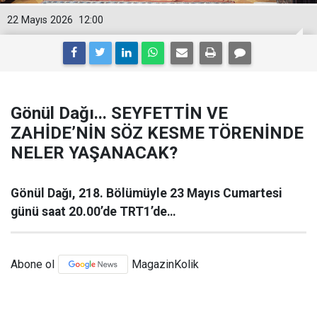
22 Mayıs 2026
12:00
Gönül Dağı... SEYFETTİN VE
ZAHİDE’NİN SÖZ KESME TÖRENİNDE
NELER YAŞANACAK?
Gönül Dağı, 218. Bölümüyle 23 Mayıs Cumartesi
günü saat 20.00’de TRT1’de…
Abone ol
MagazinKolik