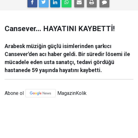
Cansever... HAYATINI KAYBETTİ!
Arabesk müziğin güçlü isimlerinden şarkıcı
Cansever'den acı haber geldi. Bir süredir lösemi ile
mücadele eden usta sanatçı, tedavi gördüğü
hastanede 59 yaşında hayatını kaybetti.
Abone ol
MagazinKolik