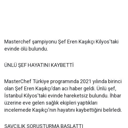
Masterchef şampiyonu Şef Eren Kaşıkçı Kilyos'taki
evinde ölü bulundu.
ÜNLÜ ŞEF HAYATINI KAYBETTİ
MasterChef Türkiye programında 2021 yılında birinci
olan Şef Eren Kaşıkçı'dan acı haber geldi. Ünlü şef,
İstanbul Kilyos'taki evinde hareketsiz bulundu. İhbar
üzerine eve gelen sağlık ekipleri yaptıkları
incelemede Kaşıkçı'nın hayatını kaybettiğini belirledi.
SAVCILIK SORUŞTURMA BAŞLATTI