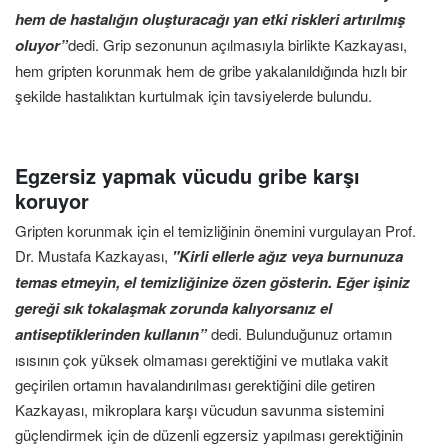
hem de hastalığın oluşturacağı yan etki riskleri artırılmış
oluyor”
dedi. Grip sezonunun açılmasıyla birlikte Kazkayası,
hem gripten korunmak hem de gribe yakalanıldığında hızlı bir
şekilde hastalıktan kurtulmak için tavsiyelerde bulundu.
Egzersiz yapmak vücudu gribe karşı
koruyor
Gripten korunmak için el temizliğinin önemini vurgulayan Prof.
Dr. Mustafa Kazkayası,
"Kirli ellerle ağız veya burnunuza
temas etmeyin, el temizliğinize özen gösterin. Eğer işiniz
gereği sık tokalaşmak zorunda kalıyorsanız el
antiseptiklerinden kullanın”
dedi. Bulunduğunuz ortamın
ısısının çok yüksek olmaması gerektiğini ve mutlaka vakit
geçirilen ortamın havalandırılması gerektiğini dile getiren
Kazkayası, mikroplara karşı vücudun savunma sistemini
güçlendirmek için de düzenli egzersiz yapılması gerektiğinin