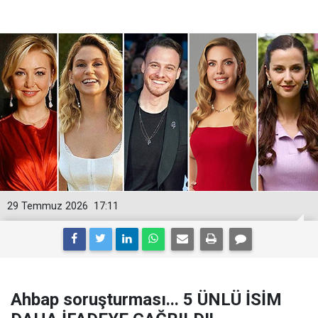
29 Temmuz 2026
17:11
Ahbap soruşturması... 5 ÜNLÜ İSİM