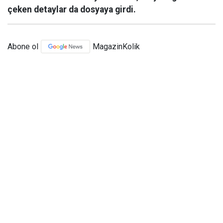
çeken detaylar da dosyaya girdi.
Abone ol
MagazinKolik