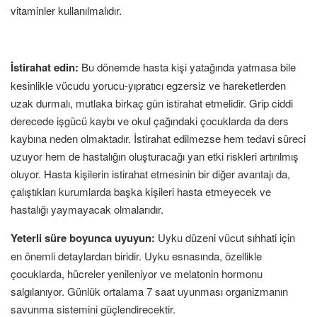
vitaminler kullanılmalıdır.
İstirahat edin:
Bu dönemde hasta kişi yatağında yatmasa bile
kesinlikle vücudu yorucu-yıpratıcı egzersiz ve hareketlerden
uzak durmalı, mutlaka birkaç gün istirahat etmelidir. Grip ciddi
derecede işgücü kaybı ve okul çağındaki çocuklarda da ders
kaybına neden olmaktadır. İstirahat edilmezse hem tedavi süreci
uzuyor hem de hastalığın oluşturacağı yan etki riskleri artırılmış
oluyor. Hasta kişilerin istirahat etmesinin bir diğer avantajı da,
çalıştıkları kurumlarda başka kişileri hasta etmeyecek ve
hastalığı yaymayacak olmalarıdır.
Yeterli süre boyunca uyuyun:
Uyku düzeni vücut sıhhati için
en önemli detaylardan biridir. Uyku esnasında, özellikle
çocuklarda, hücreler yenileniyor ve melatonin hormonu
salgılanıyor. Günlük ortalama 7 saat uyunması organizmanın
savunma sistemini güçlendirecektir.