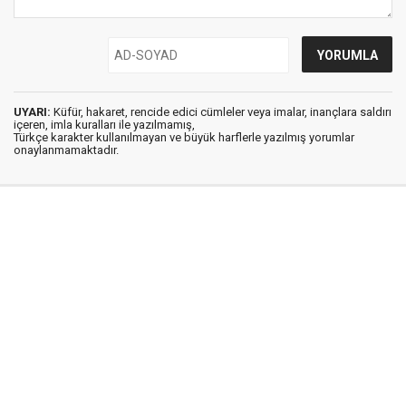
UYARI:
Küfür, hakaret, rencide edici cümleler veya imalar, inançlara saldırı
içeren, imla kuralları ile yazılmamış,
Türkçe karakter kullanılmayan ve büyük harflerle yazılmış yorumlar
onaylanmamaktadır.