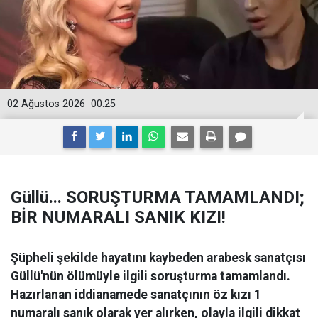
02 Ağustos 2026
00:25
Güllü... SORUŞTURMA TAMAMLANDI;
BİR NUMARALI SANIK KIZI!
Şüpheli şekilde hayatını kaybeden arabesk sanatçısı
Güllü'nün ölümüyle ilgili soruşturma tamamlandı.
Hazırlanan iddianamede sanatçının öz kızı 1
numaralı sanık olarak yer alırken, olayla ilgili dikkat