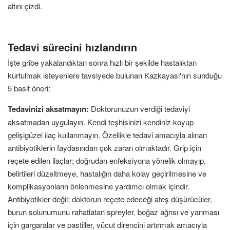
altını çizdi.
Tedavi sürecini hızlandırın
İşte gribe yakalandıktan sonra hızlı bir şekilde hastalıktan
kurtulmak isteyenlere tavsiyede bulunan Kazkayası'nın sunduğu
5 basit öneri:
Tedavinizi aksatmayın:
Doktorunuzun verdiği tedaviyi
aksatmadan uygulayın. Kendi teşhisinizi kendiniz koyup
gelişigüzel ilaç kullanmayın. Özellikle tedavi amacıyla alınan
antibiyotiklerin faydasından çok zararı olmaktadır. Grip için
reçete edilen ilaçlar; doğrudan enfeksiyona yönelik olmayıp,
belirtileri düzeltmeye, hastalığın daha kolay geçirilmesine ve
komplikasyonların önlenmesine yardımcı olmak içindir.
Antibiyotikler değil; doktorun reçete edeceği ateş düşürücüler,
burun solunumunu rahatlatan spreyler, boğaz ağrısı ve yanması
için gargaralar ve pastiller, vücut direncini artırmak amacıyla