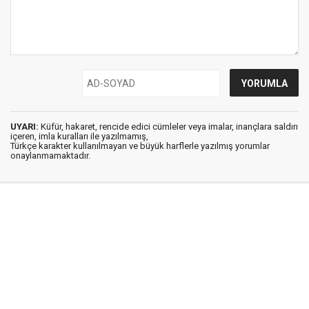
UYARI:
Küfür, hakaret, rencide edici cümleler veya imalar, inançlara saldırı
içeren, imla kuralları ile yazılmamış,
Türkçe karakter kullanılmayan ve büyük harflerle yazılmış yorumlar
onaylanmamaktadır.