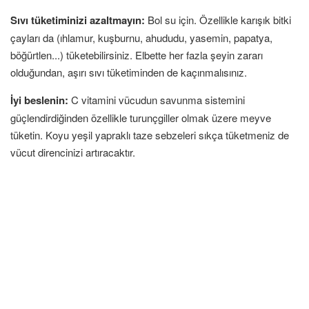
Sıvı tüketiminizi azaltmayın:
Bol su için. Özellikle karışık bitki
çayları da (ıhlamur, kuşburnu, ahududu, yasemin, papatya,
böğürtlen...) tüketebilirsiniz. Elbette her fazla şeyin zararı
olduğundan, aşırı sıvı tüketiminden de kaçınmalısınız.
İyi beslenin:
C vitamini vücudun savunma sistemini
güçlendirdiğinden özellikle turunçgiller olmak üzere meyve
tüketin. Koyu yeşil yapraklı taze sebzeleri sıkça tüketmeniz de
vücut direncinizi artıracaktır.