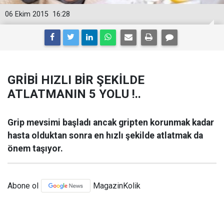
06 Ekim 2015
16:28
GRİBİ HIZLI BİR ŞEKİLDE
ATLATMANIN 5 YOLU !..
Grip mevsimi başladı ancak gripten korunmak kadar
hasta olduktan sonra en hızlı şekilde atlatmak da
önem taşıyor.
Abone ol
MagazinKolik