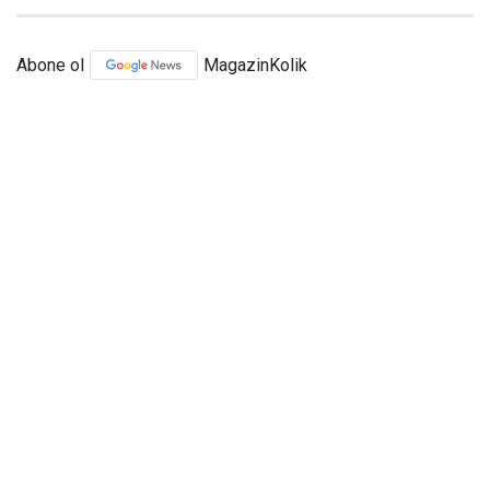
Abone ol
MagazinKolik