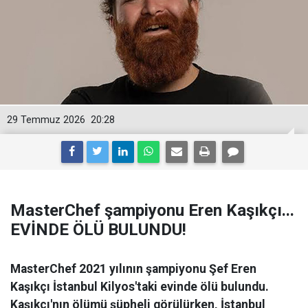
29 Temmuz 2026
20:28
MasterChef şampiyonu Eren Kaşıkçı...
EVİNDE ÖLÜ BULUNDU!
MasterChef 2021 yılının şampiyonu Şef Eren
Kaşıkçı İstanbul Kilyos'taki evinde ölü bulundu.
Kaşıkçı'nın ölümü şüpheli görülürken, İstanbul