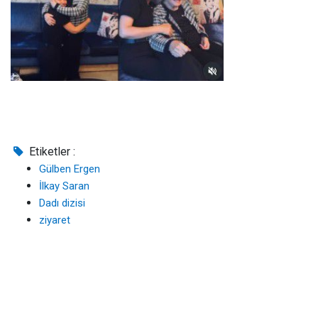
Etiketler :
Gülben Ergen
İlkay Saran
Dadı dizisi
ziyaret