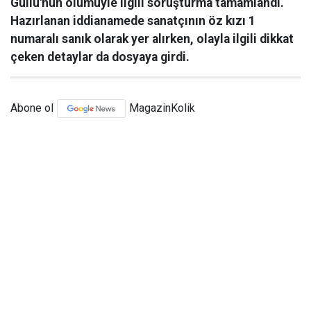
Güllü'nün ölümüyle ilgili soruşturma tamamlandı.
Hazırlanan iddianamede sanatçının öz kızı 1
numaralı sanık olarak yer alırken, olayla ilgili dikkat
çeken detaylar da dosyaya girdi.
Abone ol
MagazinKolik