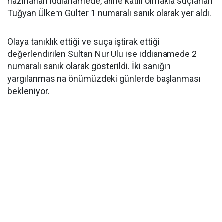
hazırlanan iddianamede, anne katili olmakla suçlanan
Tuğyan Ülkem Gülter 1 numaralı sanık olarak yer aldı.
Olaya tanıklık ettiği ve suça iştirak ettiği
değerlendirilen Sultan Nur Ulu ise iddianamede 2
numaralı sanık olarak gösterildi. İki sanığın
yargılanmasına önümüzdeki günlerde başlanması
bekleniyor.