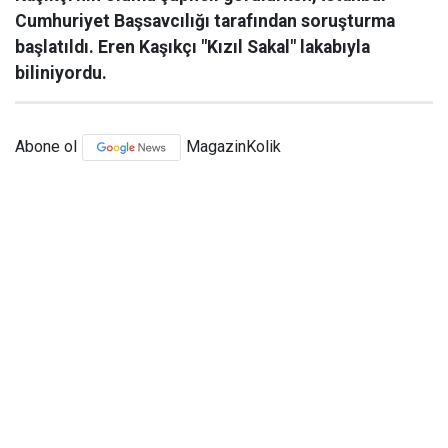
Cumhuriyet Başsavcılığı tarafından soruşturma
başlatıldı. Eren Kaşıkçı "Kızıl Sakal" lakabıyla
biliniyordu.
Abone ol
MagazinKolik