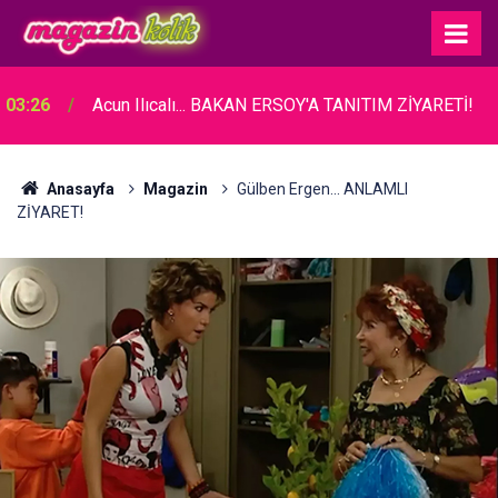
03:26
Acun Ilıcalı... BAKAN ERSOY'A TANITIM ZİYARETİ!
Anasayfa
Magazin
Gülben Ergen... ANLAMLI
ZİYARET!