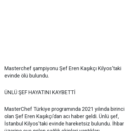
Masterchef şampiyonu Şef Eren Kaşıkçı Kilyos'taki
evinde ölü bulundu.
ÜNLÜ ŞEF HAYATINI KAYBETTİ
MasterChef Türkiye programında 2021 yılında birinci
olan Şef Eren Kaşıkçı'dan acı haber geldi. Ünlü şef,
İstanbul Kilyos'taki evinde hareketsiz bulundu. İhbar
üzerine eve gelen sağlık ekipleri yaptıkları