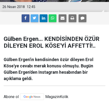
26 Nisan 2018
12:45
Gülben Ergen... KENDİSİNDEN ÖZÜR
DİLEYEN EROL KÖSE'Yİ AFFETTİ!..
Gülben Ergen'in kendisinden özür dileyen Erol
Köse'ye cevabı merak konusu olmuştu. Bugün
Gülben Ergen'den Instagram hesabından bir
açıklama geldi.
Abone ol
MagazinKolik