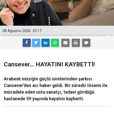
08 Ağustos 2026
23:17
Cansever... HAYATINI KAYBETTİ!
Arabesk müziğin güçlü isimlerinden şarkıcı
Cansever'den acı haber geldi. Bir süredir lösemi ile
mücadele eden usta sanatçı, tedavi gördüğü
hastanede 59 yaşında hayatını kaybetti.