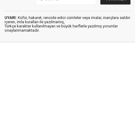
UYARI:
Küfür, hakaret, rencide edici cümleler veya imalar, inançlara saldırı
içeren, imla kuralları ile yazılmamış,
Türkçe karakter kullanılmayan ve büyük harflerle yazılmış yorumlar
onaylanmamaktadır.