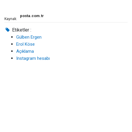
posta.com.tr
Kaynak:
Etiketler :
Gülben Ergen
Erol Köse
Açıklama
Instagram hesabı