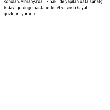
konulan, Almanya'da ilik nakli de yapılan usta sanatçı
tedavi gördüğü hastanede 59 yaşında hayata
gözlerini yumdu.