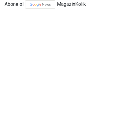
Abone ol
MagazinKolik