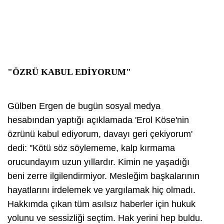
"ÖZRÜ KABUL EDİYORUM"
Gülben Ergen de bugün sosyal medya
hesabından yaptığı açıklamada 'Erol Köse'nin
özrünü kabul ediyorum, davayı geri çekiyorum'
dedi: "Kötü söz söylememe, kalp kırmama
orucundayım uzun yıllardır. Kimin ne yaşadığı
beni zerre ilgilendirmiyor. Mesleğim başkalarının
hayatlarını irdelemek ve yargılamak hiç olmadı.
Hakkımda çıkan tüm asılsız haberler için hukuk
yolunu ve sessizliği seçtim. Hak yerini hep buldu.