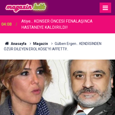
Atiye... KONSER ÖNCESİ FENALAŞINCA
04:08
HASTANEYE KALDIRILDI!
Anasayfa
Magazin
Gülben Ergen... KENDİSİNDEN
ÖZÜR DİLEYEN EROL KÖSE'Yİ AFFETTİ!..