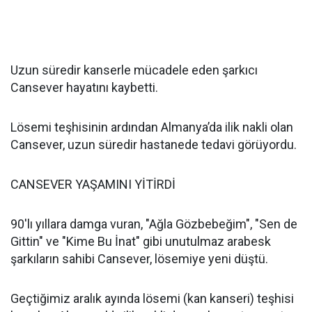
Uzun süredir kanserle mücadele eden şarkıcı
Cansever hayatını kaybetti.
Lösemi teşhisinin ardından Almanya’da ilik nakli olan
Cansever, uzun süredir hastanede tedavi görüyordu.
CANSEVER YAŞAMINI YİTİRDİ
90'lı yıllara damga vuran, "Ağla Gözbebeğim", "Sen de
Gittin" ve "Kime Bu İnat" gibi unutulmaz arabesk
şarkıların sahibi Cansever, lösemiye yeni düştü.
Geçtiğimiz aralık ayında lösemi (kan kanseri) teşhisi