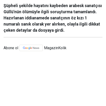
Şüpheli şekilde hayatını kaybeden arabesk sanatçısı
Güllü'nün ölümüyle ilgili soruşturma tamamlandı.
Hazırlanan iddianamede sanatçının öz kızı 1
numaralı sanık olarak yer alırken, olayla ilgili dikkat
çeken detaylar da dosyaya girdi.
Abone ol
MagazinKolik