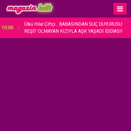
Ülkü Hilal Çiftçi... BABASINDAN SUÇ DUYURUSU:
10:00
REŞİT OLMAYAN KIZIYLA AŞK YAŞADI İDDİASI!