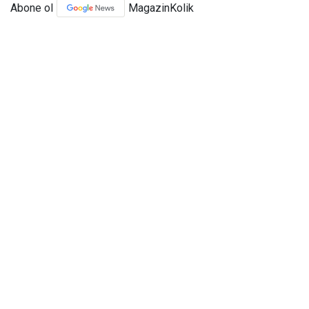
Abone ol
MagazinKolik