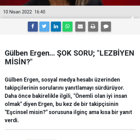
10 Nisan 2022
16:40
Gülben Ergen... ŞOK SORU; "LEZBİYEN
MİSİN?"
Gülben Ergen, sosyal medya hesabı üzerinden
takipçilerinin sorularını yanıtlamayı sürdürüyor.
Daha önce bakirelikle ilgili, "Önemli olan iyi insan
olmak" diyen Ergen, bu kez de bir takipçisinin
"Eşcinsel misin?" sorusuna ilginç ama kısa bir yanıt
verdi.