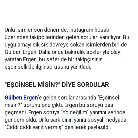
Ünlü isimler son dönemde, Instagram hesabı
üzerinden takipçilerinden gelen soruları yanıtlıyor. Bu
uygulamayı sık sık devreye sokan isimlerden biri de
Gülben Ergen. Daha önce bakirelik sözleriyle olay
yaratan Ergen, bu sefer de bir takipçisinin
eşcinsellikle ilgili sorusunu yanıtladı.
"EŞCİNSEL MİSİN?" DİYE SORDULAR
Gülben Ergen
'e gelen sorular arasında "Eşcinsel
misin?" sorunu öne çıktı. Ergen bu soruyu pas
geçmedi. Ergen soruya "Yo değilim" yanıtını verince
gündem oldu. Ünlü şarkıcının yanıtı sosyal medyada
"Ciddi ciddi yanıt vermiş" denilerek paylaşıldı.