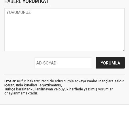
HABERE
YORUM KAT
UYARI:
Küfür, hakaret, rencide edici cümleler veya imalar, inançlara saldırı
içeren, imla kuralları ile yazılmamış,
Türkçe karakter kullanılmayan ve büyük harflerle yazılmış yorumlar
onaylanmamaktadır.