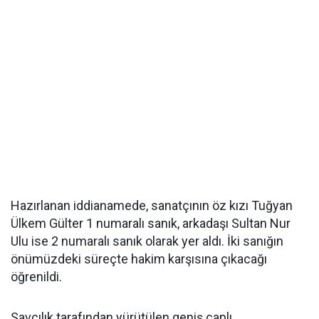
Hazırlanan iddianamede, sanatçının öz kızı Tuğyan
Ülkem Gülter 1 numaralı sanık, arkadaşı Sultan Nur
Ulu ise 2 numaralı sanık olarak yer aldı. İki sanığın
önümüzdeki süreçte hakim karşısına çıkacağı
öğrenildi.
Savcılık tarafından yürütülen geniş çaplı