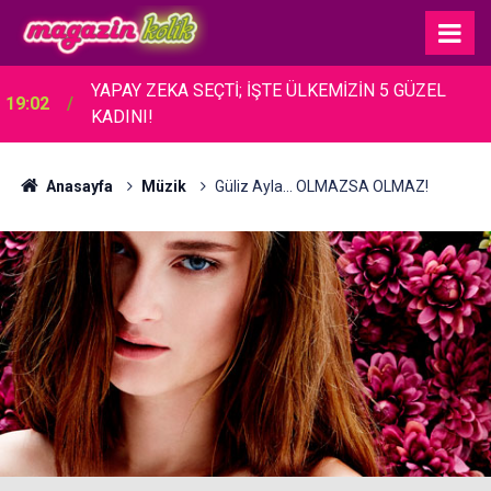
YAPAY ZEKA SEÇTİ; İŞTE ÜLKEMİZİN 5 GÜZEL
19:02
KADINI!
Anasayfa
Müzik
Güliz Ayla... OLMAZSA OLMAZ!