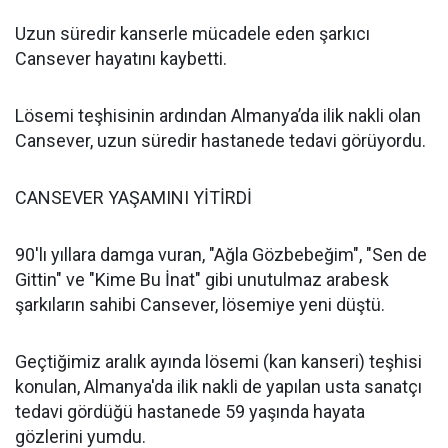
Uzun süredir kanserle mücadele eden şarkıcı
Cansever hayatını kaybetti.
Lösemi teşhisinin ardından Almanya’da ilik nakli olan
Cansever, uzun süredir hastanede tedavi görüyordu.
CANSEVER YAŞAMINI YİTİRDİ
90'lı yıllara damga vuran, "Ağla Gözbebeğim", "Sen de
Gittin" ve "Kime Bu İnat" gibi unutulmaz arabesk
şarkıların sahibi Cansever, lösemiye yeni düştü.
Geçtiğimiz aralık ayında lösemi (kan kanseri) teşhisi
konulan, Almanya'da ilik nakli de yapılan usta sanatçı
tedavi gördüğü hastanede 59 yaşında hayata
gözlerini yumdu.