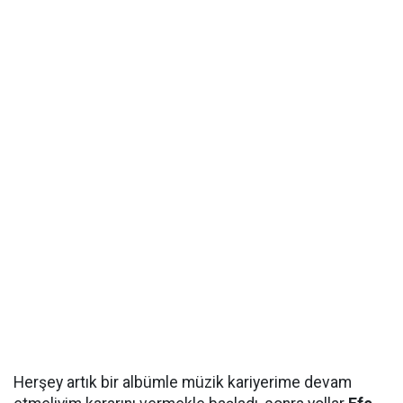
Herşey artık bir albümle müzik kariyerime devam