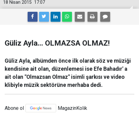
18 Nisan 2015
17:07
Güliz Ayla... OLMAZSA OLMAZ!
Güliz Ayla, albümden önce ilk olarak söz ve müziği
kendisine ait olan, düzenlemesi ise Efe Bahadır' a
ait olan "Olmazsan Olmaz" isimli şarkısı ve video
klibiyle müzik sektörüne merhaba dedi.
Abone ol
MagazinKolik