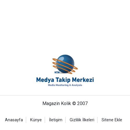
Magazin Kolik © 2007
Anasayfa
Künye
İletişim
Gizlilik İlkeleri
Sitene Ekle