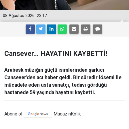
08 Ağustos 2026
23:17
Cansever... HAYATINI KAYBETTİ!
Arabesk müziğin güçlü isimlerinden şarkıcı
Cansever'den acı haber geldi. Bir süredir lösemi ile
mücadele eden usta sanatçı, tedavi gördüğü
hastanede 59 yaşında hayatını kaybetti.
Abone ol
MagazinKolik