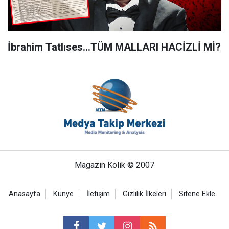
İbrahim Tatlıses…TÜM MALLARI HACİZLİ Mİ?
Magazin Kolik © 2007
Anasayfa
Künye
İletişim
Gizlilik İlkeleri
Sitene Ekle