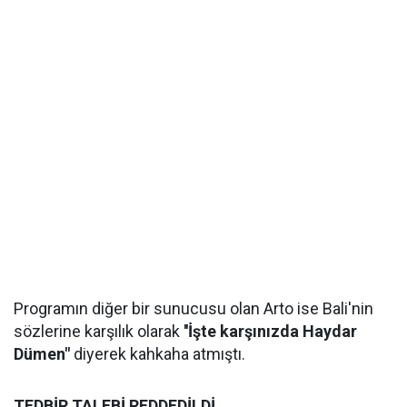
Programın diğer bir sunucusu olan Arto ise Bali'nin
sözlerine karşılık olarak
''İşte karşınızda Haydar
Dümen"
diyerek kahkaha atmıştı.
TEDBİR
TALEBİ REDDEDİLDİ