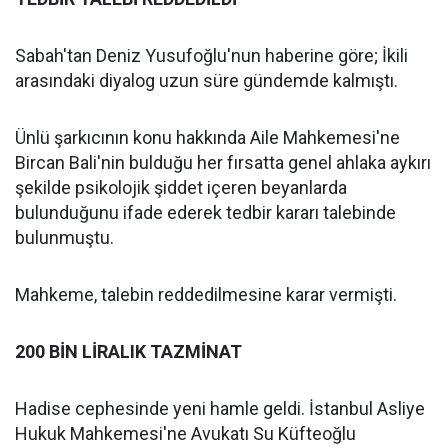
Sabah'tan Deniz Yusufoğlu'nun haberine göre; İkili
arasındaki diyalog uzun süre gündemde kalmıştı.
Ünlü şarkıcının konu hakkında Aile Mahkemesi'ne
Bircan Bali'nin bulduğu her fırsatta genel ahlaka aykırı
şekilde psikolojik şiddet içeren beyanlarda
bulunduğunu ifade ederek tedbir kararı talebinde
bulunmuştu.
Mahkeme, talebin reddedilmesine karar vermişti.
200 BİN LİRALIK TAZMİNAT
Hadise cephesinde yeni hamle geldi. İstanbul Asliye
Hukuk Mahkemesi'ne Avukatı Su Küfteoğlu