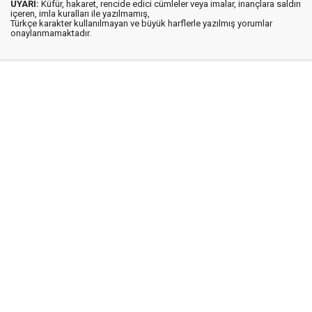
UYARI:
Küfür, hakaret, rencide edici cümleler veya imalar, inançlara saldırı
içeren, imla kuralları ile yazılmamış,
Türkçe karakter kullanılmayan ve büyük harflerle yazılmış yorumlar
onaylanmamaktadır.