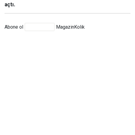
açtı.
Abone ol
MagazinKolik