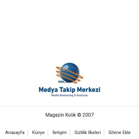
Magazin Kolik © 2007
Anasayfa
Künye
İletişim
Gizlilik İlkeleri
Sitene Ekle