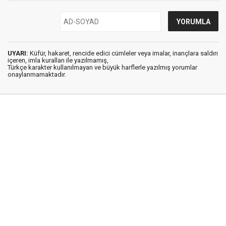
UYARI:
Küfür, hakaret, rencide edici cümleler veya imalar, inançlara saldırı
içeren, imla kuralları ile yazılmamış,
Türkçe karakter kullanılmayan ve büyük harflerle yazılmış yorumlar
onaylanmamaktadır.