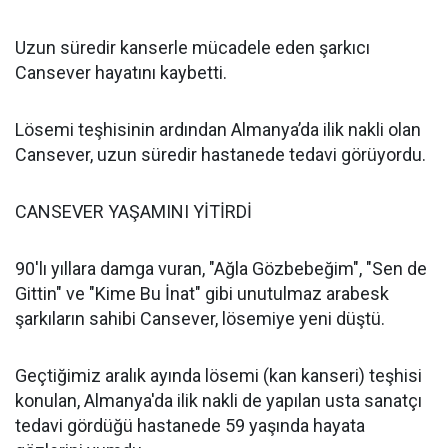
Uzun süredir kanserle mücadele eden şarkıcı
Cansever hayatını kaybetti.
Lösemi teşhisinin ardından Almanya’da ilik nakli olan
Cansever, uzun süredir hastanede tedavi görüyordu.
CANSEVER YAŞAMINI YİTİRDİ
90'lı yıllara damga vuran, "Ağla Gözbebeğim", "Sen de
Gittin" ve "Kime Bu İnat" gibi unutulmaz arabesk
şarkıların sahibi Cansever, lösemiye yeni düştü.
Geçtiğimiz aralık ayında lösemi (kan kanseri) teşhisi
konulan, Almanya'da ilik nakli de yapılan usta sanatçı
tedavi gördüğü hastanede 59 yaşında hayata