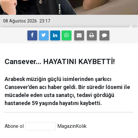
08 Ağustos 2026
23:17
Cansever... HAYATINI KAYBETTİ!
Arabesk müziğin güçlü isimlerinden şarkıcı
Cansever'den acı haber geldi. Bir süredir lösemi ile
mücadele eden usta sanatçı, tedavi gördüğü
hastanede 59 yaşında hayatını kaybetti.
Abone ol
MagazinKolik