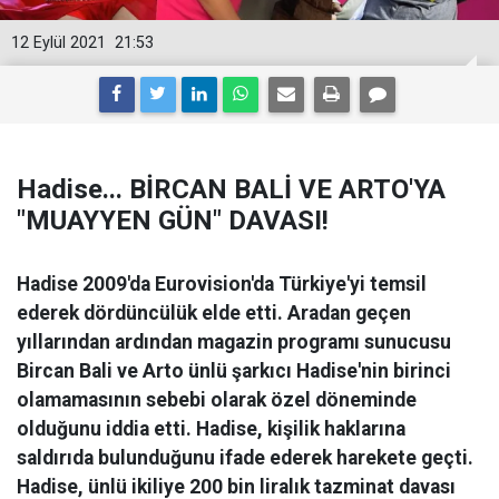
12 Eylül 2021
21:53
Hadise... BİRCAN BALİ VE ARTO'YA
"MUAYYEN GÜN" DAVASI!
Hadise 2009'da Eurovision'da Türkiye'yi temsil
ederek dördüncülük elde etti. Aradan geçen
yıllarından ardından magazin programı sunucusu
Bircan Bali ve Arto ünlü şarkıcı Hadise'nin birinci
olamamasının sebebi olarak özel döneminde
olduğunu iddia etti. Hadise, kişilik haklarına
saldırıda bulunduğunu ifade ederek harekete geçti.
Hadise, ünlü ikiliye 200 bin liralık tazminat davası