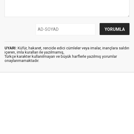
UYARI:
Küfür, hakaret, rencide edici cümleler veya imalar, inançlara saldırı
içeren, imla kuralları ile yazılmamış,
Türkçe karakter kullanılmayan ve büyük harflerle yazılmış yorumlar
onaylanmamaktadır.