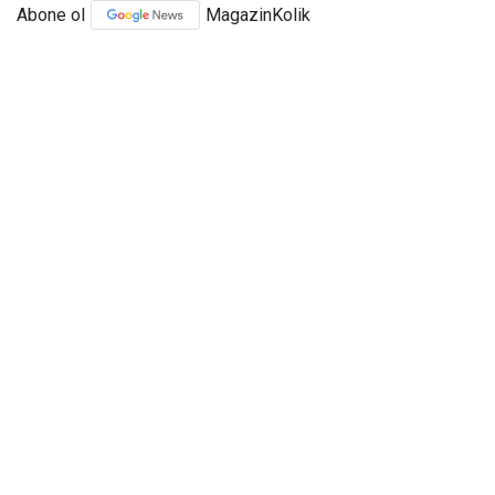
Abone ol
MagazinKolik