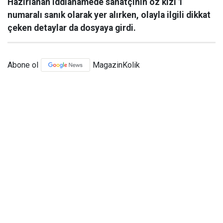
Hazırlanan iddianamede sanatçının öz kızı 1
numaralı sanık olarak yer alırken, olayla ilgili dikkat
çeken detaylar da dosyaya girdi.
Abone ol
MagazinKolik