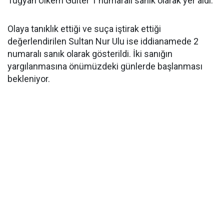
Tuğyan Ülkem Gülter 1 numaralı sanık olarak yer aldı.
Olaya tanıklık ettiği ve suça iştirak ettiği
değerlendirilen Sultan Nur Ulu ise iddianamede 2
numaralı sanık olarak gösterildi. İki sanığın
yargılanmasına önümüzdeki günlerde başlanması
bekleniyor.