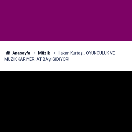
Anasayfa
Müzik
Hakan Kurtaş... OYUNCULUK VE
MÜZİK KARİYERİ AT BAŞI GİDİYOR!