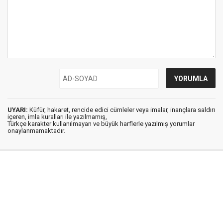
UYARI:
Küfür, hakaret, rencide edici cümleler veya imalar, inançlara saldırı
içeren, imla kuralları ile yazılmamış,
Türkçe karakter kullanılmayan ve büyük harflerle yazılmış yorumlar
onaylanmamaktadır.