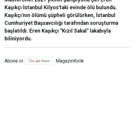
Kaşıkçı İstanbul Kilyos'taki evinde ölü bulundu.
Kaşıkçı'nın ölümü şüpheli görülürken, İstanbul
Cumhuriyet Başsavcılığı tarafından soruşturma
başlatıldı. Eren Kaşıkçı "Kızıl Sakal" lakabıyla
biliniyordu.
Abone ol
MagazinKolik