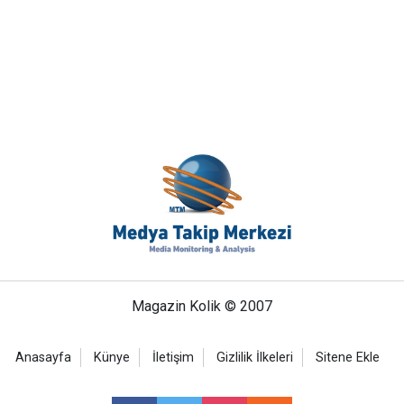
Magazin Kolik © 2007
Anasayfa
Künye
İletişim
Gizlilik İlkeleri
Sitene Ekle