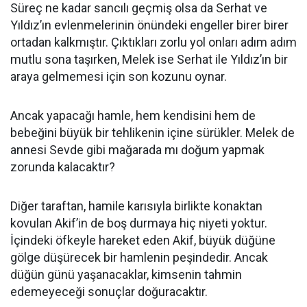
Süreç ne kadar sancılı geçmiş olsa da Serhat ve
Yıldız’ın evlenmelerinin önündeki engeller birer birer
ortadan kalkmıştır. Çıktıkları zorlu yol onları adım adım
mutlu sona taşırken, Melek ise Serhat ile Yıldız’ın bir
araya gelmemesi için son kozunu oynar.
Ancak yapacağı hamle, hem kendisini hem de
bebeğini büyük bir tehlikenin içine sürükler. Melek de
annesi Sevde gibi mağarada mı doğum yapmak
zorunda kalacaktır?
Diğer taraftan, hamile karısıyla birlikte konaktan
kovulan Akif’in de boş durmaya hiç niyeti yoktur.
İçindeki öfkeyle hareket eden Akif, büyük düğüne
gölge düşürecek bir hamlenin peşindedir. Ancak
düğün günü yaşanacaklar, kimsenin tahmin
edemeyeceği sonuçlar doğuracaktır.