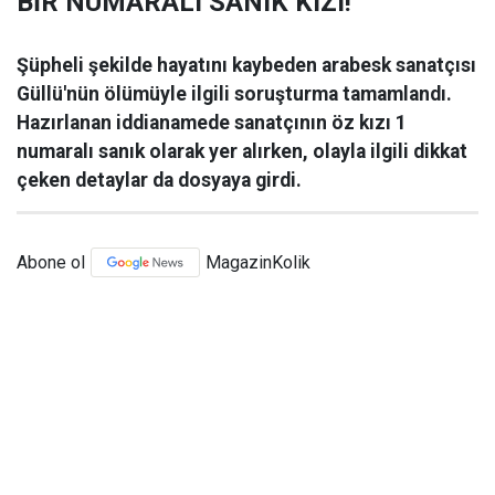
BİR NUMARALI SANIK KIZI!
Şüpheli şekilde hayatını kaybeden arabesk sanatçısı
Güllü'nün ölümüyle ilgili soruşturma tamamlandı.
Hazırlanan iddianamede sanatçının öz kızı 1
numaralı sanık olarak yer alırken, olayla ilgili dikkat
çeken detaylar da dosyaya girdi.
Abone ol
MagazinKolik