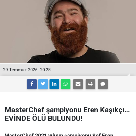
29 Temmuz 2026
20:28
MasterChef şampiyonu Eren Kaşıkçı...
EVİNDE ÖLÜ BULUNDU!
MasterChef 2021 yılının şampiyonu Şef Eren