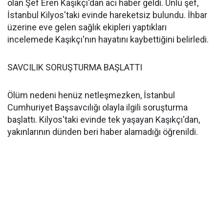
olan Şef Eren Kaşıkçı'dan acı haber geldi. Ünlü şef,
İstanbul Kilyos'taki evinde hareketsiz bulundu. İhbar
üzerine eve gelen sağlık ekipleri yaptıkları
incelemede Kaşıkçı'nın hayatını kaybettiğini belirledi.
SAVCILIK SORUŞTURMA BAŞLATTI
Ölüm nedeni henüz netleşmezken, İstanbul
Cumhuriyet Başsavcılığı olayla ilgili soruşturma
başlattı. Kilyos'taki evinde tek yaşayan Kaşıkçı'dan,
yakınlarının dünden beri haber alamadığı öğrenildi.