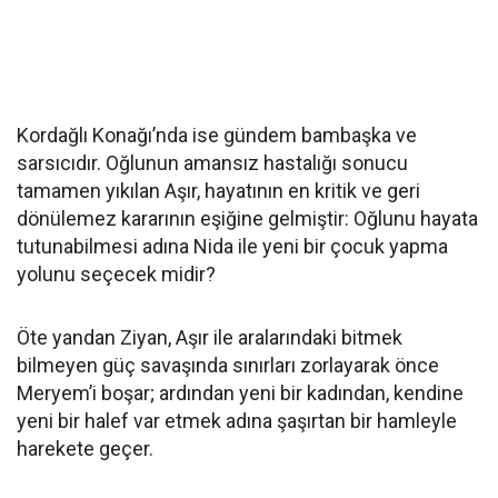
Kordağlı Konağı’nda ise gündem bambaşka ve
sarsıcıdır. Oğlunun amansız hastalığı sonucu
tamamen yıkılan Aşır, hayatının en kritik ve geri
dönülemez kararının eşiğine gelmiştir: Oğlunu hayata
tutunabilmesi adına Nida ile yeni bir çocuk yapma
yolunu seçecek midir?
Öte yandan Ziyan, Aşır ile aralarındaki bitmek
bilmeyen güç savaşında sınırları zorlayarak önce
Meryem’i boşar; ardından yeni bir kadından, kendine
yeni bir halef var etmek adına şaşırtan bir hamleyle
harekete geçer.