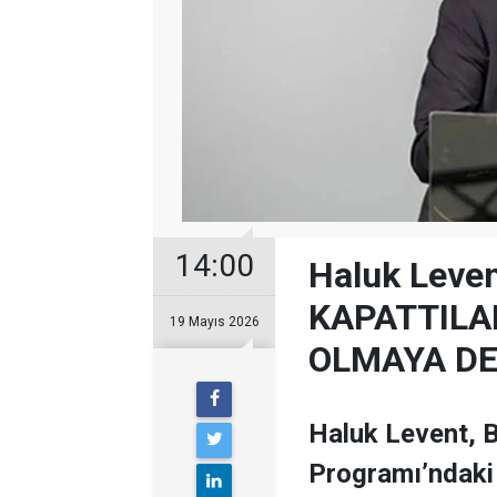
14:00
Haluk Leve
KAPATTILAR
19 Mayıs 2026
OLMAYA DE
Haluk Levent, Bi
Programı’ndaki 