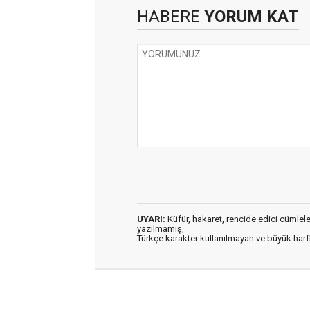
HABERE
YORUM KAT
UYARI:
Küfür, hakaret, rencide edici cümleler 
yazılmamış,
Türkçe karakter kullanılmayan ve büyük har