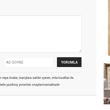
veya imalar, inançlara saldırı içeren, imla kuralları ile
flerle yazılmış yorumlar onaylanmamaktadır.