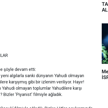
TA
AL
ILAR
e şöyle devam etti:
Me
 yeni algılarla sanki dünyanın Yahudi olmayan
İS
ere karşıymış gibi bir izlenim veriliyor. Hayır!
 Yahudi olmayan toplumlar Yahudilere karşı
Bizler 'Piyanist' filmiyle ağladık.