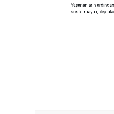
Yaşananların ardından
susturmaya çalışsalar