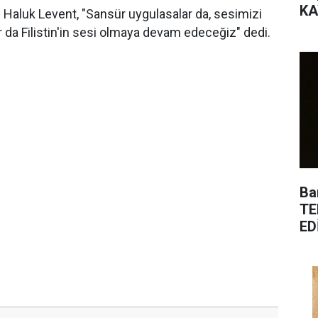
KA
 Haluk Levent, "Sansür uygulasalar da, sesimizi
 da Filistin'in sesi olmaya devam edeceğiz" dedi.
Ba
TE
ED