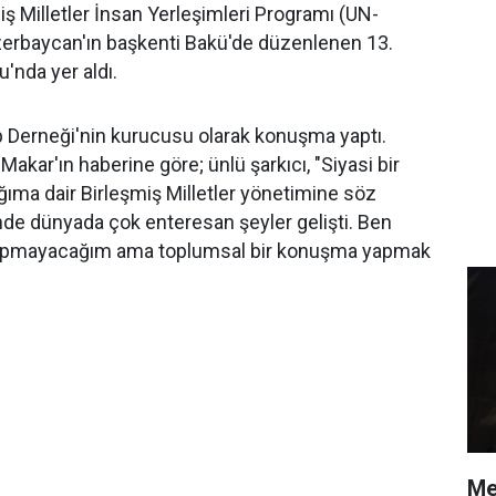
iş Milletler İnsan Yerleşimleri Programı (UN-
zerbaycan'ın başkenti Bakü'de düzenlenen 13.
'nda yer aldı.
p Derneği'nin kurucusu olarak konuşma yaptı.
akar'ın haberine göre; ünlü şarkıcı, "Siyasi bir
a dair Birleşmiş Milletler yönetimine söz
de dünyada çok enteresan şeyler gelişti. Ben
yapmayacağım ama toplumsal bir konuşma yapmak
Me