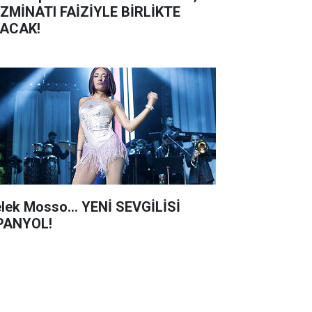
ZMİNATI FAİZİYLE BİRLİKTE
ACAK!
lek Mosso... YENİ SEVGİLİSİ
PANYOL!