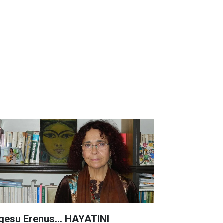
lgesu Erenus... HAYATINI