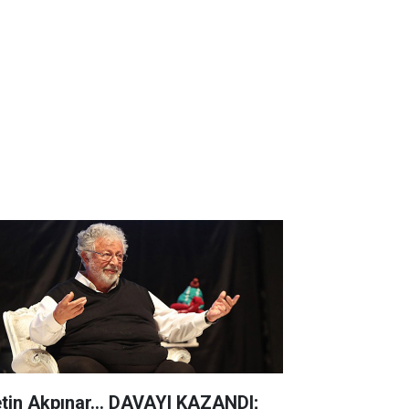
tin Akpınar... DAVAYI KAZANDI;