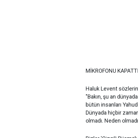
MİKROFONU KAPATT
Haluk Levent sözlerin
"Bakın, şu an dünyada
bütün insanları Yahudil
Dünyada hiçbir zaman
olmadı. Neden olmadı? 