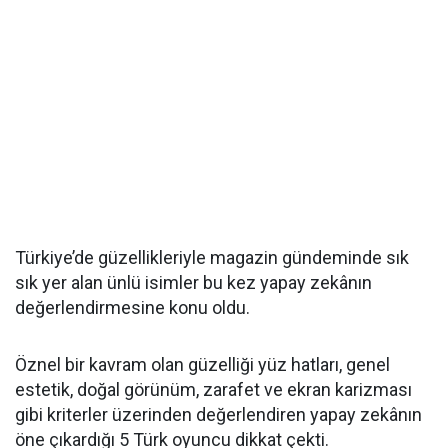
Türkiye’de güzellikleriyle magazin gündeminde sık
sık yer alan ünlü isimler bu kez yapay zekânın
değerlendirmesine konu oldu.
Öznel bir kavram olan güzelliği yüz hatları, genel
estetik, doğal görünüm, zarafet ve ekran karizması
gibi kriterler üzerinden değerlendiren yapay zekânın
öne çıkardığı 5 Türk oyuncu dikkat çekti.