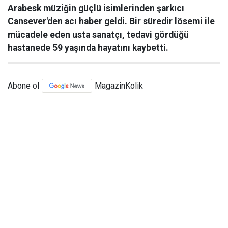
Arabesk müziğin güçlü isimlerinden şarkıcı
Cansever'den acı haber geldi. Bir süredir lösemi ile
mücadele eden usta sanatçı, tedavi gördüğü
hastanede 59 yaşında hayatını kaybetti.
Abone ol
MagazinKolik