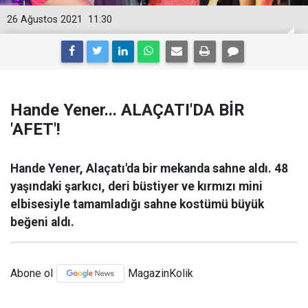
26 Ağustos 2021
11:30
Hande Yener... ALAÇATI'DA BİR
'AFET'!
Hande Yener, Alaçatı'da bir mekanda sahne aldı. 48
yaşındaki şarkıcı, deri büstiyer ve kırmızı mini
elbisesiyle tamamladığı sahne kostümü büyük
beğeni aldı.
Abone ol
MagazinKolik