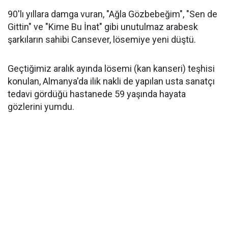
90'lı yıllara damga vuran, "Ağla Gözbebeğim", "Sen de
Gittin" ve "Kime Bu İnat" gibi unutulmaz arabesk
şarkıların sahibi Cansever, lösemiye yeni düştü.
Geçtiğimiz aralık ayında lösemi (kan kanseri) teşhisi
konulan, Almanya'da ilik nakli de yapılan usta sanatçı
tedavi gördüğü hastanede 59 yaşında hayata
gözlerini yumdu.