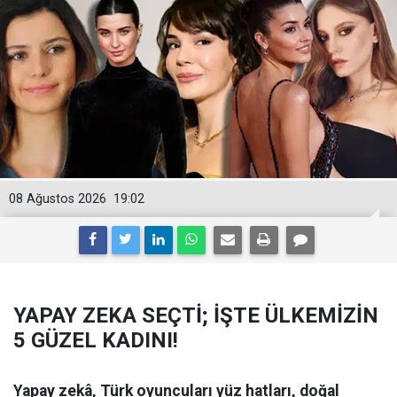
08 Ağustos 2026
19:02
YAPAY ZEKA SEÇTİ; İŞTE ÜLKEMİZİN
5 GÜZEL KADINI!
Yapay zekâ, Türk oyuncuları yüz hatları, doğal