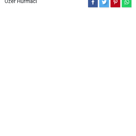
Özer Hurmacı