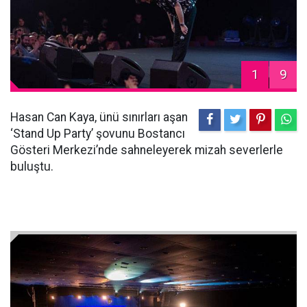
1
9
Hasan Can Kaya, ünü sınırları aşan
‘Stand Up Party’ şovunu Bostancı
Gösteri Merkezi’nde sahneleyerek mizah severlerle
buluştu.