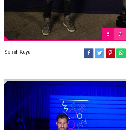
8
9
Semih Kaya