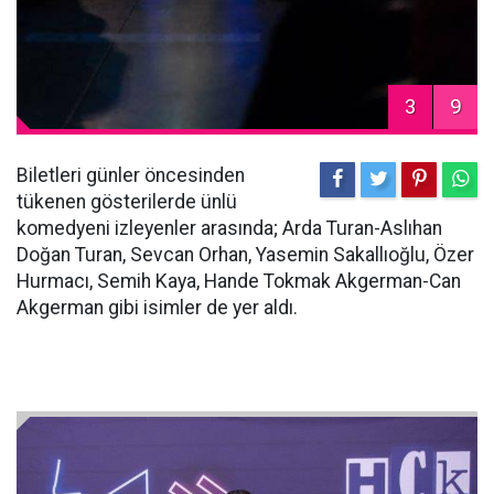
3
9
Biletleri günler öncesinden
tükenen gösterilerde ünlü
komedyeni izleyenler arasında; Arda Turan-Aslıhan
Doğan Turan, Sevcan Orhan, Yasemin Sakallıoğlu, Özer
Hurmacı, Semih Kaya, Hande Tokmak Akgerman-Can
Akgerman gibi isimler de yer aldı.