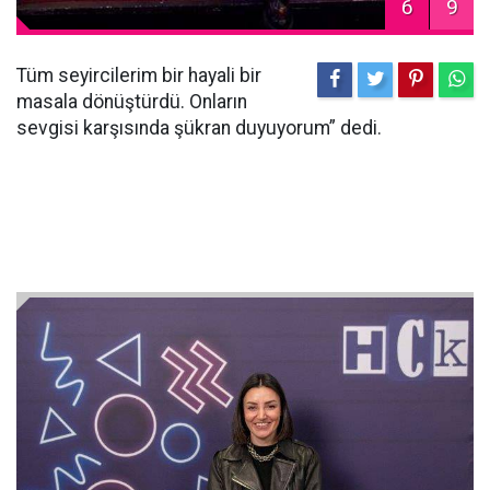
6
9
Tüm seyircilerim bir hayali bir
masala dönüştürdü. Onların
sevgisi karşısında şükran duyuyorum” dedi.