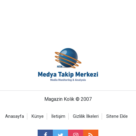
Magazin Kolik © 2007
Anasayfa
Künye
İletişim
Gizlilik İlkeleri
Sitene Ekle