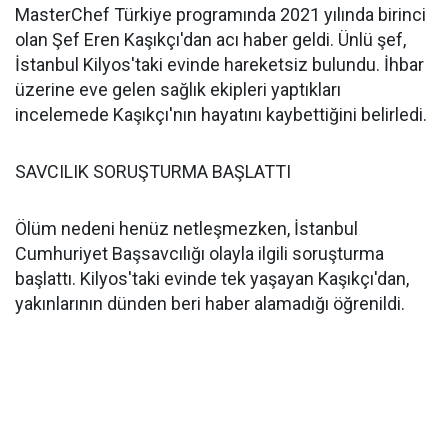
MasterChef Türkiye programında 2021 yılında birinci
olan Şef Eren Kaşıkçı'dan acı haber geldi. Ünlü şef,
İstanbul Kilyos'taki evinde hareketsiz bulundu. İhbar
üzerine eve gelen sağlık ekipleri yaptıkları
incelemede Kaşıkçı'nın hayatını kaybettiğini belirledi.
SAVCILIK SORUŞTURMA BAŞLATTI
Ölüm nedeni henüz netleşmezken, İstanbul
Cumhuriyet Başsavcılığı olayla ilgili soruşturma
başlattı. Kilyos'taki evinde tek yaşayan Kaşıkçı'dan,
yakınlarının dünden beri haber alamadığı öğrenildi.