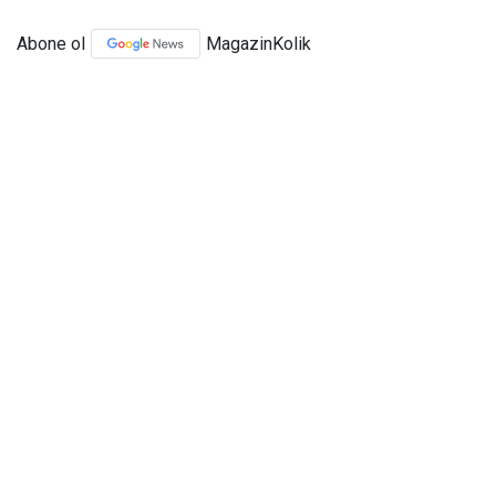
Abone ol
MagazinKolik