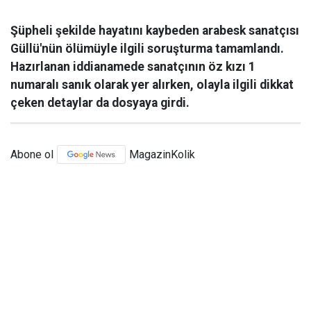
Şüpheli şekilde hayatını kaybeden arabesk sanatçısı
Güllü'nün ölümüyle ilgili soruşturma tamamlandı.
Hazırlanan iddianamede sanatçının öz kızı 1
numaralı sanık olarak yer alırken, olayla ilgili dikkat
çeken detaylar da dosyaya girdi.
Abone ol
MagazinKolik