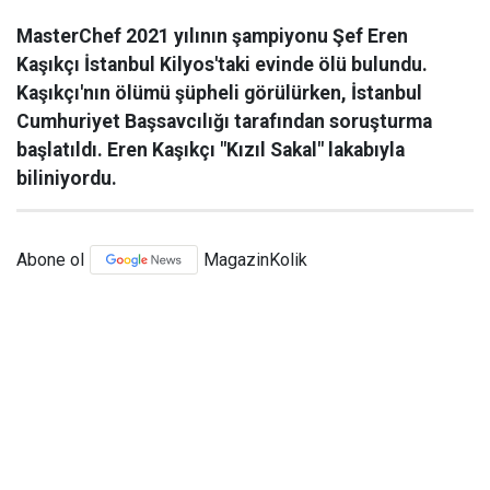
MasterChef 2021 yılının şampiyonu Şef Eren
Kaşıkçı İstanbul Kilyos'taki evinde ölü bulundu.
Kaşıkçı'nın ölümü şüpheli görülürken, İstanbul
Cumhuriyet Başsavcılığı tarafından soruşturma
başlatıldı. Eren Kaşıkçı "Kızıl Sakal" lakabıyla
biliniyordu.
Abone ol
MagazinKolik