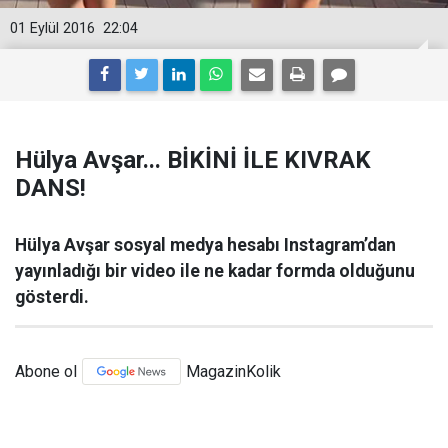
01 Eylül 2016
22:04
Hülya Avşar... BİKİNİ İLE KIVRAK
DANS!
Hülya Avşar sosyal medya hesabı Instagram’dan
yayınladığı bir video ile ne kadar formda olduğunu
gösterdi.
Abone ol
MagazinKolik