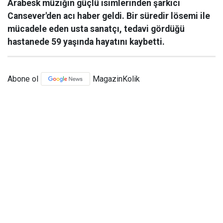
Arabesk müziğin güçlü isimlerinden şarkıcı
Cansever'den acı haber geldi. Bir süredir lösemi ile
mücadele eden usta sanatçı, tedavi gördüğü
hastanede 59 yaşında hayatını kaybetti.
Abone ol
MagazinKolik