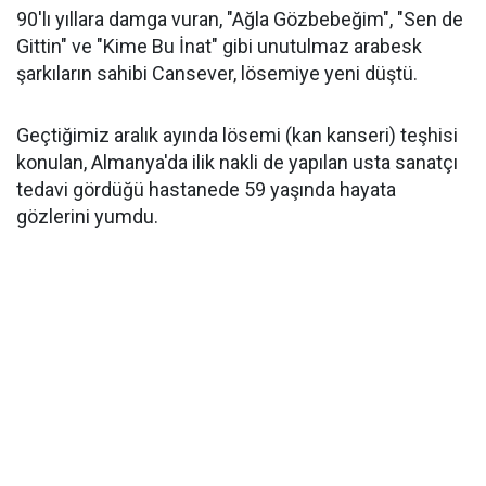
90'lı yıllara damga vuran, "Ağla Gözbebeğim", "Sen de
Gittin" ve "Kime Bu İnat" gibi unutulmaz arabesk
şarkıların sahibi Cansever, lösemiye yeni düştü.
Geçtiğimiz aralık ayında lösemi (kan kanseri) teşhisi
konulan, Almanya'da ilik nakli de yapılan usta sanatçı
tedavi gördüğü hastanede 59 yaşında hayata
gözlerini yumdu.