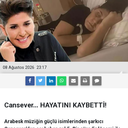
08 Ağustos 2026
23:17
Cansever... HAYATINI KAYBETTİ!
Arabesk müziğin güçlü isimlerinden şarkıcı