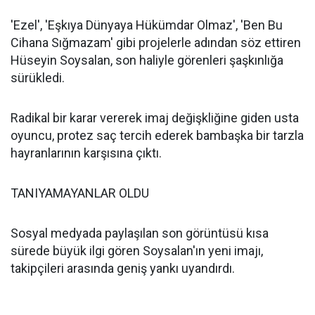
'Ezel', 'Eşkıya Dünyaya Hükümdar Olmaz', 'Ben Bu
Cihana Sığmazam' gibi projelerle adından söz ettiren
Hüseyin Soysalan, son haliyle görenleri şaşkınlığa
sürükledi.
Radikal bir karar vererek imaj değişkliğine giden usta
oyuncu, protez saç tercih ederek bambaşka bir tarzla
hayranlarının karşısına çıktı.
TANIYAMAYANLAR OLDU
Sosyal medyada paylaşılan son görüntüsü kısa
sürede büyük ilgi gören Soysalan'ın yeni imajı,
takipçileri arasında geniş yankı uyandırdı.