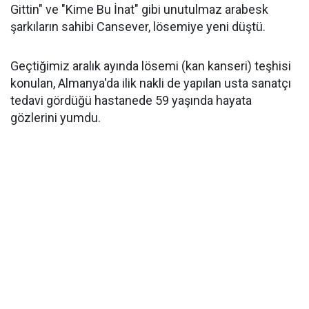
Gittin" ve "Kime Bu İnat" gibi unutulmaz arabesk
şarkıların sahibi Cansever, lösemiye yeni düştü.
Geçtiğimiz aralık ayında lösemi (kan kanseri) teşhisi
konulan, Almanya'da ilik nakli de yapılan usta sanatçı
tedavi gördüğü hastanede 59 yaşında hayata
gözlerini yumdu.