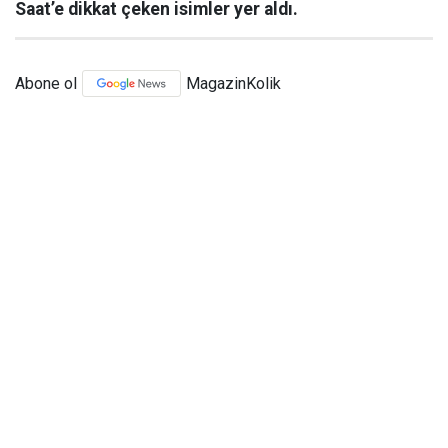
Saat’e dikkat çeken isimler yer aldı.
Abone ol
MagazinKolik