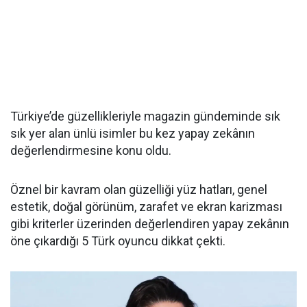
Türkiye’de güzellikleriyle magazin gündeminde sık
sık yer alan ünlü isimler bu kez yapay zekânın
değerlendirmesine konu oldu.
Öznel bir kavram olan güzelliği yüz hatları, genel
estetik, doğal görünüm, zarafet ve ekran karizması
gibi kriterler üzerinden değerlendiren yapay zekânın
öne çıkardığı 5 Türk oyuncu dikkat çekti.