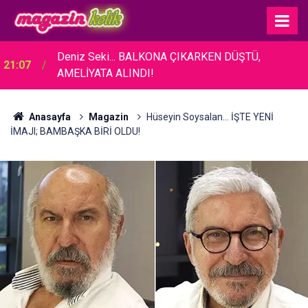
Deniz Seki... BALKONA ÇIKARKEN DÜŞTÜ,
21:07
AMELİYATA ALINDI!
Anasayfa
Magazin
Hüseyin Soysalan... İŞTE YENİ
İMAJI; BAMBAŞKA BİRİ OLDU!