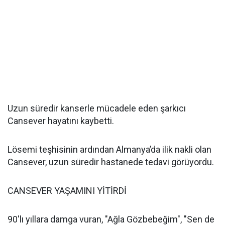
Uzun süredir kanserle mücadele eden şarkıcı
Cansever hayatını kaybetti.
Lösemi teşhisinin ardından Almanya’da ilik nakli olan
Cansever, uzun süredir hastanede tedavi görüyordu.
CANSEVER YAŞAMINI YİTİRDİ
90'lı yıllara damga vuran, "Ağla Gözbebeğim", "Sen de