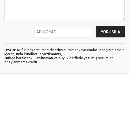
UYARI:
Küfür, hakaret, rencide edici cümleler veya imalar, inançlara saldırı
içeren, imla kuralları ile yazılmamış,
Türkçe karakter kullanılmayan ve büyük harflerle yazılmış yorumlar
onaylanmamaktadır.