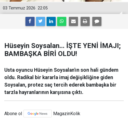
03 Temmuz 2026
22:05
Hüseyin Soysalan... İŞTE YENİ İMAJI;
BAMBAŞKA BİRİ OLDU!
Usta oyuncu Hüseyin Soysalan'ın son hali gündem
oldu. Radikal bir kararla imaj değişikliğine giden
Soysalan, protez saç tercih ederek bambaşka bir
tarzla hayranlarının karşısına çıktı.
Abone ol
MagazinKolik