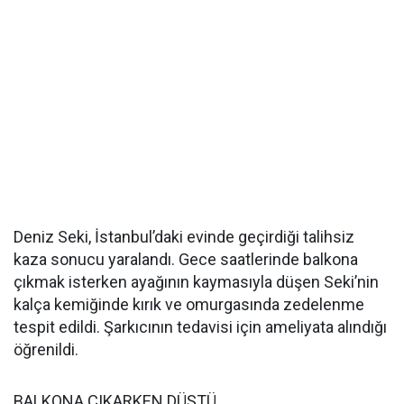
Deniz Seki, İstanbul’daki evinde geçirdiği talihsiz
kaza sonucu yaralandı. Gece saatlerinde balkona
çıkmak isterken ayağının kaymasıyla düşen Seki’nin
kalça kemiğinde kırık ve omurgasında zedelenme
tespit edildi. Şarkıcının tedavisi için ameliyata alındığı
öğrenildi.
BALKONA ÇIKARKEN DÜŞTÜ