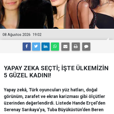
08 Ağustos 2026
19:02
YAPAY ZEKA SEÇTİ; İŞTE ÜLKEMİZİN
5 GÜZEL KADINI!
Yapay zekâ, Türk oyuncuları yüz hatları, doğal
görünüm, zarafet ve ekran karizması gibi ölçütler
üzerinden değerlendirdi. Listede Hande Erçel’den
Serenay Sarıkaya’ya, Tuba Büyüküstün’den Beren