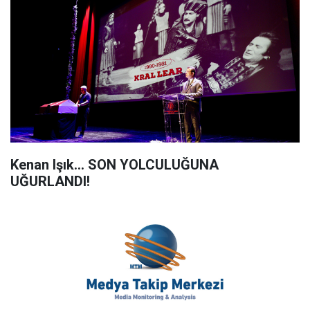
Kenan Işık… SON YOLCULUĞUNA
UĞURLANDI!