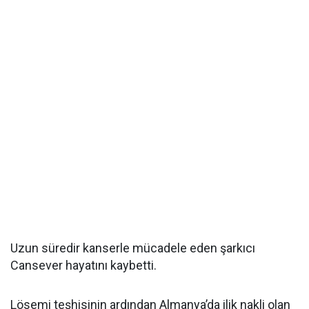
Uzun süredir kanserle mücadele eden şarkıcı
Cansever hayatını kaybetti.
Lösemi teşhisinin ardından Almanya’da ilik nakli olan