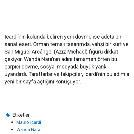
Icardi’nin kolunda beliren yeni dövme ise adeta bir
sanat eseri. Orman temalı tasarımda, vahşi bir kurt ve
San Miguel Arcángel (Aziz Michael) figürü dikkat
çekiyor. Wanda Nara’nın adını tamamen örten bu
çarpıcı dövme, sosyal medyada büyük yankı
uyandırdı. Taraftarlar ve takipçiler, Icardi’nin bu adımla
yeni bir sayfa açtığını konuşuyor.
Etiketler :
Mauro İcardi
Wanda Nara