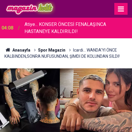
Atiye... KONSER ÖNCESİ FENALAŞINCA
04:08
HASTANEYE KALDIRILDI!
Anasayfa
Spor Magazin
Icardi... WANDA'YI ÖNCE
KALBİNDEN,SONRA NUFUSUNDAN, ŞİMDİ DE KOLUNDAN SİLDİ!