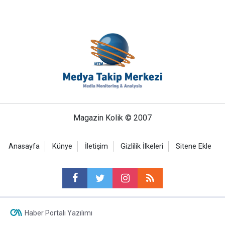
Magazin Kolik © 2007
Anasayfa
Künye
İletişim
Gizlilik İlkeleri
Sitene Ekle
Haber Portalı Yazılımı