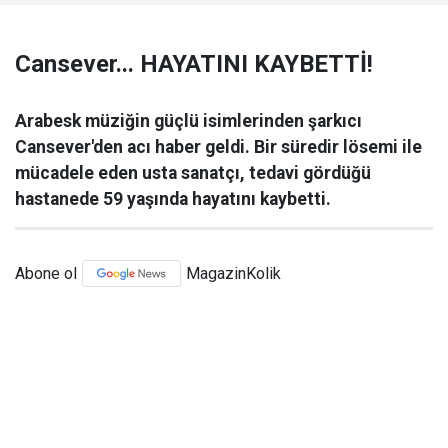
Cansever... HAYATINI KAYBETTİ!
Arabesk müziğin güçlü isimlerinden şarkıcı
Cansever'den acı haber geldi. Bir süredir lösemi ile
mücadele eden usta sanatçı, tedavi gördüğü
hastanede 59 yaşında hayatını kaybetti.
Abone ol
MagazinKolik