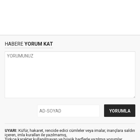
HABERE
YORUM KAT
UYARI:
Küfür, hakaret, rencide edici cümleler veya imalar, inançlara saldırı
içeren, imla kuralları ile yazılmamış,
Türkçe karakter kullanılmayan ve büyük harflerle yazılmış yorumlar