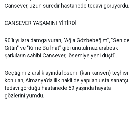
Cansever, uzun süredir hastanede tedavi görüyordu.
CANSEVER YAŞAMINI YİTİRDİ
90'lı yıllara damga vuran, "Ağla Gözbebeğim", "Sen de
Gittin" ve "Kime Bu İnat" gibi unutulmaz arabesk
şarkıların sahibi Cansever, lösemiye yeni düştü.
Geçtiğimiz aralık ayında lösemi (kan kanseri) teşhisi
konulan, Almanya'da ilik nakli de yapılan usta sanatçı
tedavi gördüğü hastanede 59 yaşında hayata
gözlerini yumdu.