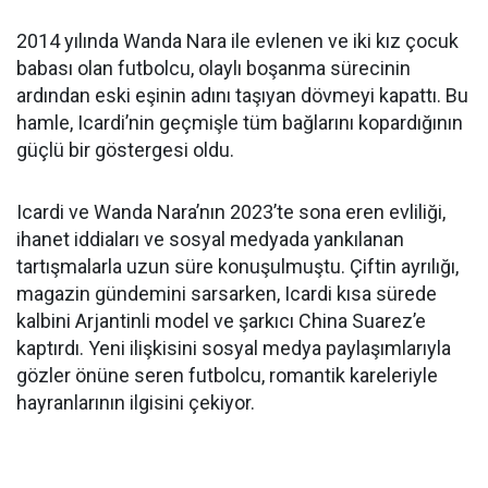
2014 yılında Wanda Nara ile evlenen ve iki kız çocuk
babası olan futbolcu, olaylı boşanma sürecinin
ardından eski eşinin adını taşıyan dövmeyi kapattı. Bu
hamle, Icardi’nin geçmişle tüm bağlarını kopardığının
güçlü bir göstergesi oldu.
Icardi ve Wanda Nara’nın 2023’te sona eren evliliği,
ihanet iddiaları ve sosyal medyada yankılanan
tartışmalarla uzun süre konuşulmuştu. Çiftin ayrılığı,
magazin gündemini sarsarken, Icardi kısa sürede
kalbini Arjantinli model ve şarkıcı China Suarez’e
kaptırdı. Yeni ilişkisini sosyal medya paylaşımlarıyla
gözler önüne seren futbolcu, romantik kareleriyle
hayranlarının ilgisini çekiyor.