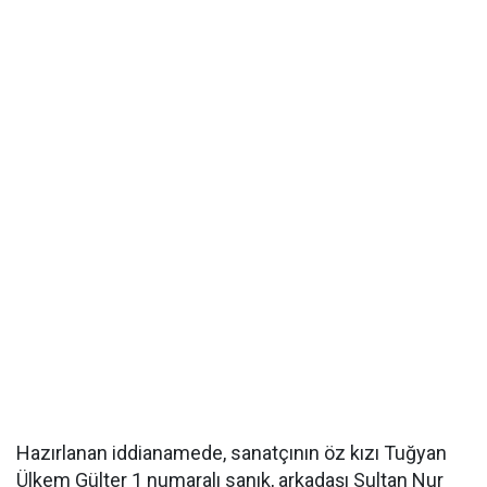
Hazırlanan iddianamede, sanatçının öz kızı Tuğyan
Ülkem Gülter 1 numaralı sanık, arkadaşı Sultan Nur