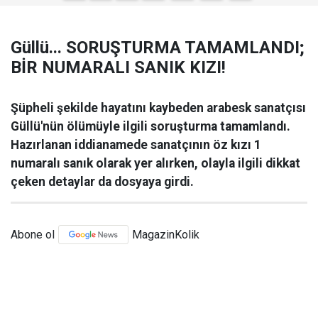
Güllü... SORUŞTURMA TAMAMLANDI;
BİR NUMARALI SANIK KIZI!
Şüpheli şekilde hayatını kaybeden arabesk sanatçısı
Güllü'nün ölümüyle ilgili soruşturma tamamlandı.
Hazırlanan iddianamede sanatçının öz kızı 1
numaralı sanık olarak yer alırken, olayla ilgili dikkat
çeken detaylar da dosyaya girdi.
Abone ol
MagazinKolik