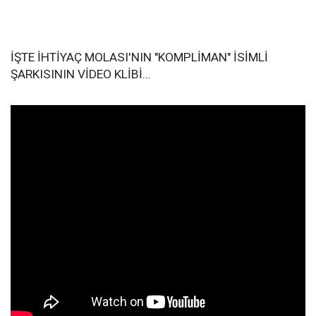
İŞTE İHTİYAÇ MOLASI'NIN "KOMPLİMAN" İSİMLİ
ŞARKISININ VİDEO KLİBİ...