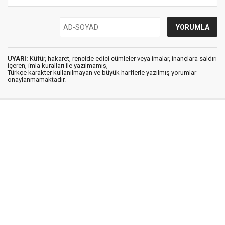
UYARI:
Küfür, hakaret, rencide edici cümleler veya imalar, inançlara saldırı
içeren, imla kuralları ile yazılmamış,
Türkçe karakter kullanılmayan ve büyük harflerle yazılmış yorumlar
onaylanmamaktadır.