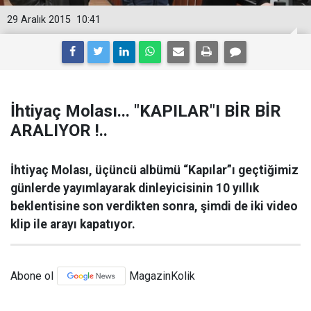
29 Aralık 2015
10:41
İhtiyaç Molası... "KAPILAR"I BİR BİR
ARALIYOR !..
İhtiyaç Molası, üçüncü albümü “Kapılar”ı geçtiğimiz
günlerde yayımlayarak dinleyicisinin 10 yıllık
beklentisine son verdikten sonra, şimdi de iki video
klip ile arayı kapatıyor.
Abone ol
MagazinKolik