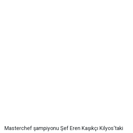
Masterchef şampiyonu Şef Eren Kaşıkçı Kilyos'taki