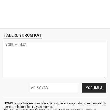
HABERE
YORUM KAT
UYARI:
Küfür, hakaret, rencide edici cümleler veya imalar, inançlara saldırı
içeren, imla kuralları ile yazılmamış,