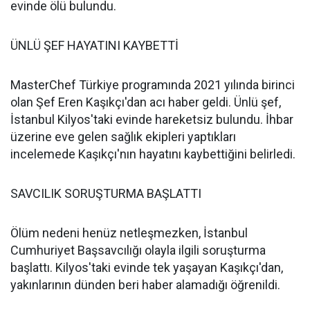
evinde ölü bulundu.
ÜNLÜ ŞEF HAYATINI KAYBETTİ
MasterChef Türkiye programında 2021 yılında birinci
olan Şef Eren Kaşıkçı'dan acı haber geldi. Ünlü şef,
İstanbul Kilyos'taki evinde hareketsiz bulundu. İhbar
üzerine eve gelen sağlık ekipleri yaptıkları
incelemede Kaşıkçı'nın hayatını kaybettiğini belirledi.
SAVCILIK SORUŞTURMA BAŞLATTI
Ölüm nedeni henüz netleşmezken, İstanbul
Cumhuriyet Başsavcılığı olayla ilgili soruşturma
başlattı. Kilyos'taki evinde tek yaşayan Kaşıkçı'dan,
yakınlarının dünden beri haber alamadığı öğrenildi.