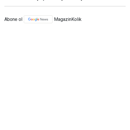
Abone ol
MagazinKolik