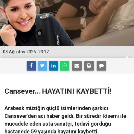
08 Ağustos 2026
23:17
Cansever... HAYATINI KAYBETTİ!
Arabesk müziğin güçlü isimlerinden şarkıcı
Cansever'den acı haber geldi. Bir süredir lösemi ile
mücadele eden usta sanatçı, tedavi gördüğü
hastanede 59 yaşında hayatını kaybetti.