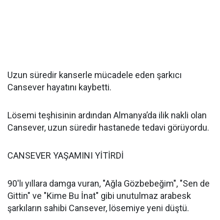
Uzun süredir kanserle mücadele eden şarkıcı
Cansever hayatını kaybetti.
Lösemi teşhisinin ardından Almanya’da ilik nakli olan
Cansever, uzun süredir hastanede tedavi görüyordu.
CANSEVER YAŞAMINI YİTİRDİ
90'lı yıllara damga vuran, "Ağla Gözbebeğim", "Sen de
Gittin" ve "Kime Bu İnat" gibi unutulmaz arabesk
şarkıların sahibi Cansever, lösemiye yeni düştü.