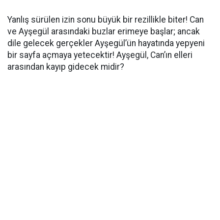
Yanlış sürülen izin sonu büyük bir rezillikle biter! Can
ve Ayşegül arasındaki buzlar erimeye başlar; ancak
dile gelecek gerçekler Ayşegül’ün hayatında yepyeni
bir sayfa açmaya yetecektir! Ayşegül, Can’ın elleri
arasından kayıp gidecek midir?