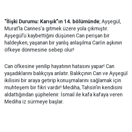
“İlişki Durumu: Karışık”ın 14. bölümünde
; Ayşegül,
Murat’la Cannes’a gitmek üzere yola çıkmıştır.
Ayşegül’ü kaybettiğini düşünen Can perişan bir
haldeyken, yaşanan bir yanlış anlaşılma Can’ın aşkının
öfkeye dönmesine sebep olur!
Can öfkesine yenilip hayatının hatasını yapar!
Can
yaşadıklarını balıkçıya anlatır. Balıkçının Can ve Ayşegül
ikilisini bir araya getirip konuşmalarını sağlamak için
muhteşem bir fikri vardır! Mediha, Tahsin’in kendisini
aldattığından şüphelenir. İsmail ile kafa kafaya veren
Mediha iz sürmeye başlar.