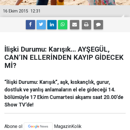
16 Ekim 2015
12:31
İlişki Durumu: Karışık... AYŞEGÜL,
CAN’IN ELLERİNDEN KAYIP GİDECEK
Mİ?
“İlişki Durumu: Karışık”, aşk, kıskançlık, gurur,
dostluk ve yanlış anlamaların el ele gideceği 14.
bölümüyle 17 Ekim Cumartesi akşamı saat 20.00’de
Show TV’de!
Abone ol
MagazinKolik