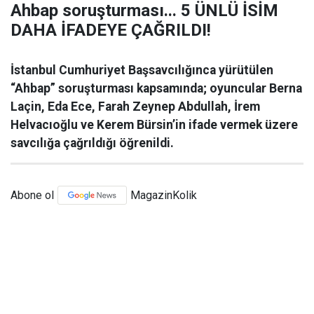
Ahbap soruşturması... 5 ÜNLÜ İSİM
DAHA İFADEYE ÇAĞRILDI!
İstanbul Cumhuriyet Başsavcılığınca yürütülen
“Ahbap” soruşturması kapsamında; oyuncular Berna
Laçin, Eda Ece, Farah Zeynep Abdullah, İrem
Helvacıoğlu ve Kerem Bürsin’in ifade vermek üzere
savcılığa çağrıldığı öğrenildi.
Abone ol
MagazinKolik