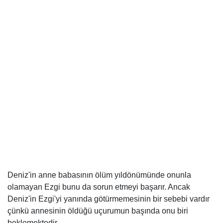
Deniz'in anne babasının ölüm yıldönümünde onunla
olamayan Ezgi bunu da sorun etmeyi başarır. Ancak
Deniz'in Ezgi'yi yanında götürmemesinin bir sebebi vardır
çünkü annesinin öldüğü uçurumun başında onu biri
beklemektedir.