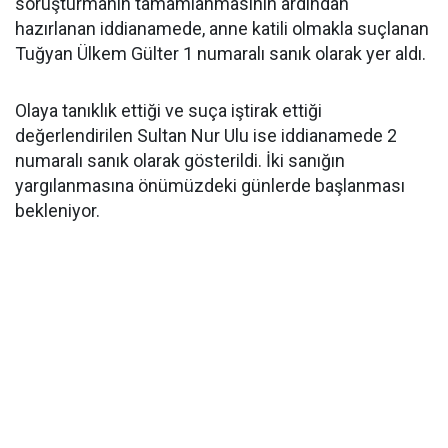
soruşturmanın tamamlanmasının ardından
hazırlanan iddianamede, anne katili olmakla suçlanan
Tuğyan Ülkem Gülter 1 numaralı sanık olarak yer aldı.
Olaya tanıklık ettiği ve suça iştirak ettiği
değerlendirilen Sultan Nur Ulu ise iddianamede 2
numaralı sanık olarak gösterildi. İki sanığın
yargılanmasına önümüzdeki günlerde başlanması
bekleniyor.