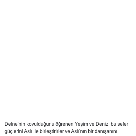
Defne'nin kovulduğunu öğrenen Yeşim ve Deniz, bu sefer
güçlerini Aslı ile birleştirirler ve Aslı'nın bir danışanını