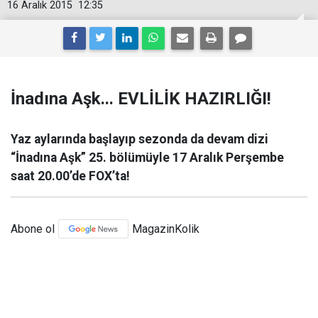
16 Aralık 2015
12:35
İnadına Aşk... EVLİLİK HAZIRLIĞI!
Yaz aylarında başlayıp sezonda da devam dizi
“İnadına Aşk” 25. bölümüyle 17 Aralık Perşembe
saat 20.00’de FOX’ta!
Abone ol
MagazinKolik