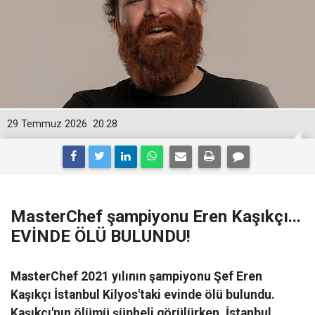
29 Temmuz 2026
20:28
MasterChef şampiyonu Eren Kaşıkçı...
EVİNDE ÖLÜ BULUNDU!
MasterChef 2021 yılının şampiyonu Şef Eren
Kaşıkçı İstanbul Kilyos'taki evinde ölü bulundu.
Kaşıkçı'nın ölümü şüpheli görülürken, İstanbul