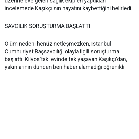
üzerine eve gelen sağlık ekipleri yaptıkları
incelemede Kaşıkçı'nın hayatını kaybettiğini belirledi.
SAVCILIK SORUŞTURMA BAŞLATTI
Ölüm nedeni henüz netleşmezken, İstanbul
Cumhuriyet Başsavcılığı olayla ilgili soruşturma
başlattı. Kilyos'taki evinde tek yaşayan Kaşıkçı'dan,
yakınlarının dünden beri haber alamadığı öğrenildi.