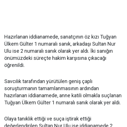
Hazırlanan iddianamede, sanatçının öz kızı Tuğyan
Ülkem Gülter 1 numaralı sanık, arkadaşı Sultan Nur
Ulu ise 2 numaralı sanık olarak yer aldı. İki sanığın
önümüzdeki süreçte hakim karşısına çıkacağı
öğrenildi.
Savcılık tarafından yürütülen geniş çaplı
soruşturmanın tamamlanmasının ardından
hazırlanan iddianamede, anne katili olmakla suçlanan
Tuğyan Ülkem Gülter 1 numaralı sanık olarak yer aldı.
Olaya tanıklık ettiği ve suça iştirak ettiği
değerlendirilen Sultan Nur Ulu ise iddianamede 2