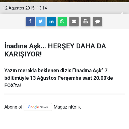
12 Ağustos 2015
13:14
İnadına Aşk... HERŞEY DAHA DA
KARIŞIYOR!
Yazın merakla beklenen dizisi“İnadına Aşk” 7.
bölümüyle 13 Ağustos Perşembe saat 20.00’de
FOX’ta!
Abone ol
MagazinKolik