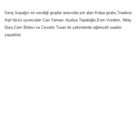
Genç kuşağın en sevdiği gruplar arasında yer alan Kolpa grubu,“İnadına
Aşk”dizisi oyuncuları Can Yaman, Açelya Topaloğlu,Eren Vurdem, Nilay
Duru,Cem Belevi ve Cevahir Turan ile çekimlerde eğlenceli saatler
yaşadılar.