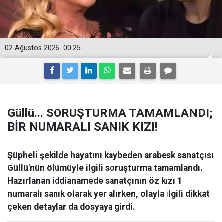
02 Ağustos 2026
00:25
Güllü... SORUŞTURMA TAMAMLANDI;
BİR NUMARALI SANIK KIZI!
Şüpheli şekilde hayatını kaybeden arabesk sanatçısı
Güllü'nün ölümüyle ilgili soruşturma tamamlandı.
Hazırlanan iddianamede sanatçının öz kızı 1
numaralı sanık olarak yer alırken, olayla ilgili dikkat
çeken detaylar da dosyaya girdi.