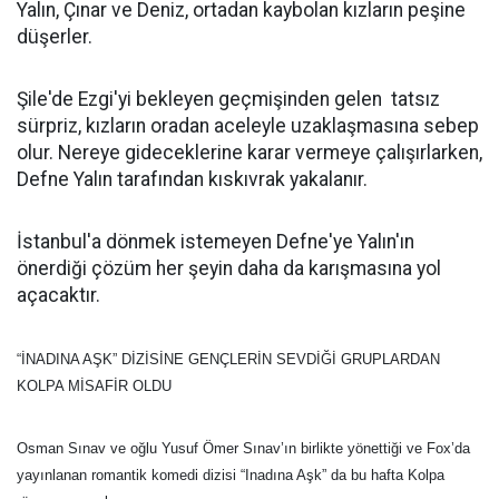
Yalın, Çınar ve Deniz, ortadan kaybolan kızların peşine
düşerler.
Şile'de Ezgi'yi bekleyen geçmişinden gelen tatsız
sürpriz, kızların oradan aceleyle uzaklaşmasına sebep
olur. Nereye gideceklerine karar vermeye çalışırlarken,
Defne Yalın tarafından kıskıvrak yakalanır.
İstanbul'a dönmek istemeyen Defne'ye Yalın'ın
önerdiği çözüm her şeyin daha da karışmasına yol
açacaktır.
“İNADINA AŞK” DİZİSİNE GENÇLERİN SEVDİĞİ GRUPLARDAN
KOLPA MİSAFİR OLDU
Osman Sınav ve oğlu Yusuf Ömer Sınav’ın birlikte yönettiği ve Fox’da
yayınlanan romantik komedi dizisi “Inadına Aşk” da bu hafta Kolpa