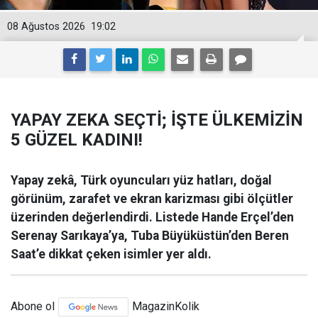
08 Ağustos 2026
19:02
YAPAY ZEKA SEÇTİ; İŞTE ÜLKEMİZİN
5 GÜZEL KADINI!
Yapay zekâ, Türk oyuncuları yüz hatları, doğal
görünüm, zarafet ve ekran karizması gibi ölçütler
üzerinden değerlendirdi. Listede Hande Erçel’den
Serenay Sarıkaya’ya, Tuba Büyüküstün’den Beren
Saat’e dikkat çeken isimler yer aldı.
Abone ol
MagazinKolik