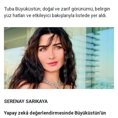
Tuba Büyüküstün; doğal ve zarif görünümü, belirgin
yüz hatları ve etkileyici bakışlarıyla listede yer aldı.
SERENAY SARIKAYA
Yapay zekâ değerlendirmesinde Büyüküstün’ün