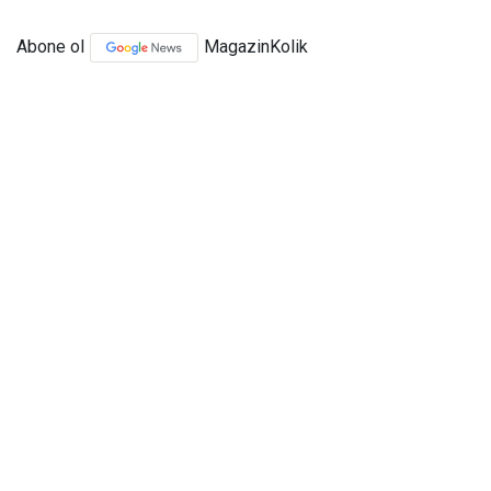
Abone ol
MagazinKolik