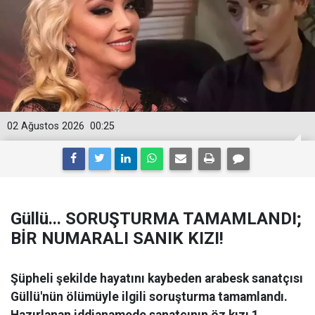
02 Ağustos 2026
00:25
Güllü... SORUŞTURMA TAMAMLANDI;
BİR NUMARALI SANIK KIZI!
Şüpheli şekilde hayatını kaybeden arabesk sanatçısı
Güllü'nün ölümüyle ilgili soruşturma tamamlandı.