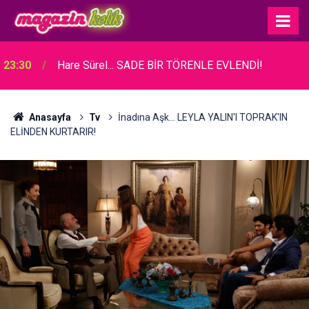
23:30
Hare Sürel... SADE BİR TÖRENLE EVLENDİ!
Anasayfa
Tv
İnadına Aşk... LEYLA YALIN'I TOPRAK'IN
ELİNDEN KURTARIR!