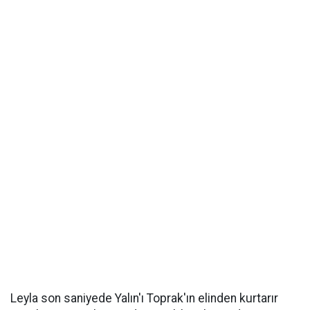
Leyla son saniyede Yalın'ı Toprak'ın elinden kurtarır