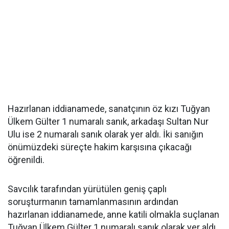
Hazırlanan iddianamede, sanatçının öz kızı Tuğyan
Ülkem Gülter 1 numaralı sanık, arkadaşı Sultan Nur
Ulu ise 2 numaralı sanık olarak yer aldı. İki sanığın
önümüzdeki süreçte hakim karşısına çıkacağı
öğrenildi.
Savcılık tarafından yürütülen geniş çaplı
soruşturmanın tamamlanmasının ardından
hazırlanan iddianamede, anne katili olmakla suçlanan
Tuğyan Ülkem Gülter 1 numaralı sanık olarak yer aldı.