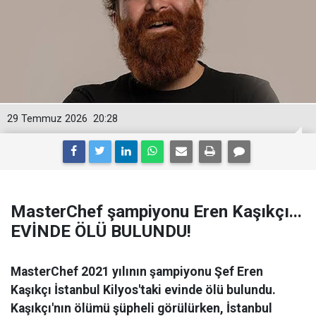
29 Temmuz 2026
20:28
MasterChef şampiyonu Eren Kaşıkçı...
EVİNDE ÖLÜ BULUNDU!
MasterChef 2021 yılının şampiyonu Şef Eren
Kaşıkçı İstanbul Kilyos'taki evinde ölü bulundu.
Kaşıkçı'nın ölümü şüpheli görülürken, İstanbul