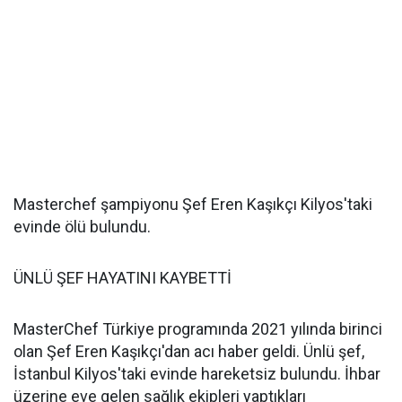
Masterchef şampiyonu Şef Eren Kaşıkçı Kilyos'taki
evinde ölü bulundu.
ÜNLÜ ŞEF HAYATINI KAYBETTİ
MasterChef Türkiye programında 2021 yılında birinci
olan Şef Eren Kaşıkçı'dan acı haber geldi. Ünlü şef,
İstanbul Kilyos'taki evinde hareketsiz bulundu. İhbar
üzerine eve gelen sağlık ekipleri yaptıkları