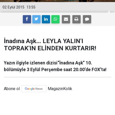
02 Eylül 2015
13:55
İnadına Aşk... LEYLA YALIN'I
TOPRAK'IN ELİNDEN KURTARIR!
Yazın ilgiyle izlenen dizisi“İnadına Aşk” 10.
bölümüyle 3 Eylül Perşembe saat 20.00’de FOX’ta!
Abone ol
MagazinKolik