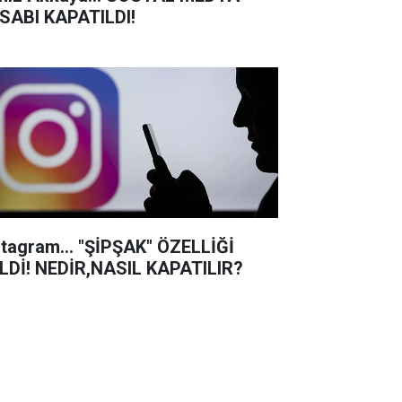
SABI KAPATILDI!
stagram… "ŞİPŞAK" ÖZELLİĞİ
LDİ! NEDİR,NASIL KAPATILIR?