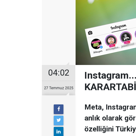
04:02
Instagram.
KARARTABİ
27 Temmuz 2025
Meta, Instagra
anlık olarak gö
özelliğini Türki