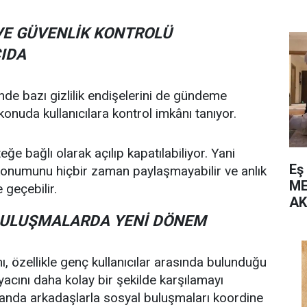
 VE GÜVENLİK KONTROLÜ
IDA
nde bazı gizlilik endişelerini de gündeme
onuda kullanıcılara kontrol imkânı tanıyor.
eğe bağlı olarak açılıp kapatılabiliyor. Yani
Eş
e konumunu hiçbir zaman paylaşmayabilir ve anlık
ME
 geçebilir.
AK
BULUŞMALARDA YENİ DÖNEM
ı, özellikle genç kullanıcılar arasında bulunduğu
yacını daha kolay bir şekilde karşılamayı
manda arkadaşlarla sosyal buluşmaları koordine