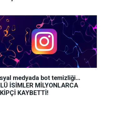
syal medyada bot temizliği...
LÜ İSİMLER MİLYONLARCA
KİPÇİ KAYBETTİ!