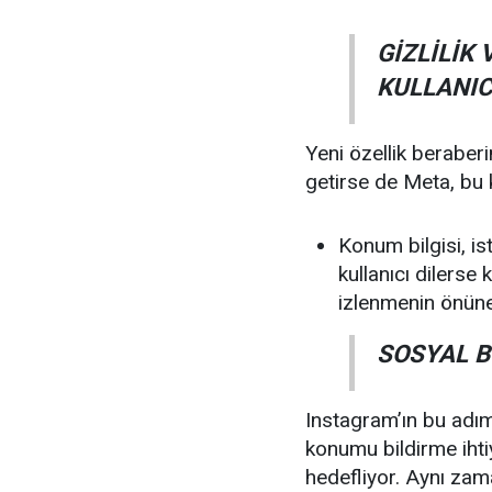
GİZLİLİK
KULLANIC
Yeni özellik beraberi
getirse de Meta, bu k
Konum bilgisi, ist
kullanıcı dilers
izlenmenin önüne
SOSYAL 
Instagram’ın bu adım
konumu bildirme ihti
hedefliyor. Aynı za