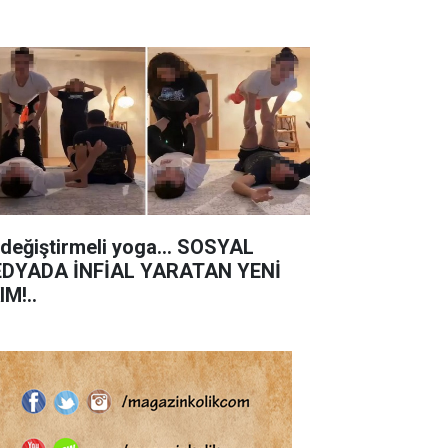
 değiştirmeli yoga... SOSYAL
DYADA İNFİAL YARATAN YENİ
IM!..