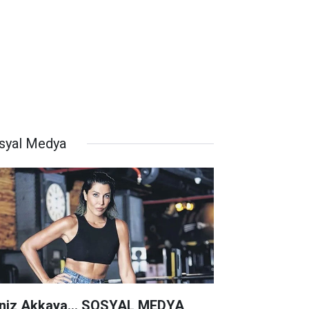
syal Medya
niz Akkaya... SOSYAL MEDYA