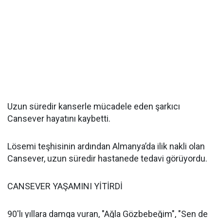
Uzun süredir kanserle mücadele eden şarkıcı
Cansever hayatını kaybetti.
Lösemi teşhisinin ardından Almanya’da ilik nakli olan
Cansever, uzun süredir hastanede tedavi görüyordu.
CANSEVER YAŞAMINI YİTİRDİ
90'lı yıllara damga vuran, "Ağla Gözbebeğim", "Sen de