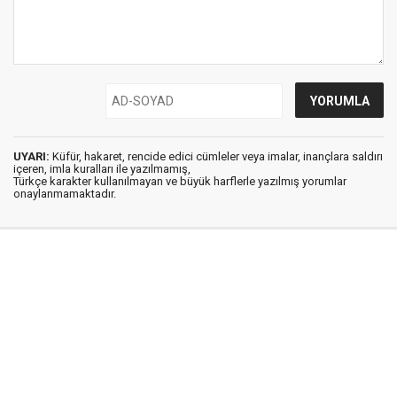
UYARI:
Küfür, hakaret, rencide edici cümleler veya imalar, inançlara saldırı
içeren, imla kuralları ile yazılmamış,
Türkçe karakter kullanılmayan ve büyük harflerle yazılmış yorumlar
onaylanmamaktadır.