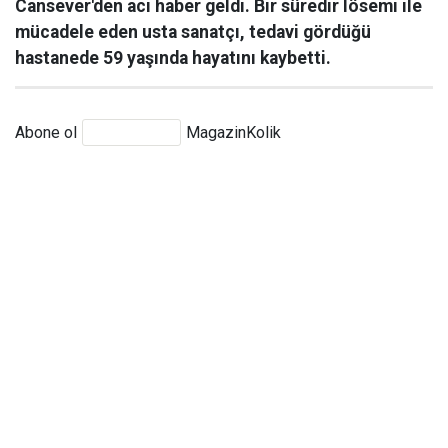
Cansever'den acı haber geldi. Bir süredir lösemi ile
mücadele eden usta sanatçı, tedavi gördüğü
hastanede 59 yaşında hayatını kaybetti.
Abone ol
MagazinKolik