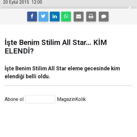
20 Eylül 2015
12:00
İşte Benim Stilim All Star... KİM
ELENDİ?
İşte Benim Stilim All Star eleme gecesinde kim
elendiği belli oldu.
Abone ol
MagazinKolik