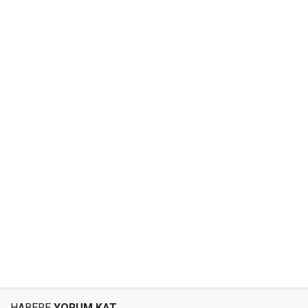
HABERE
YORUM KAT