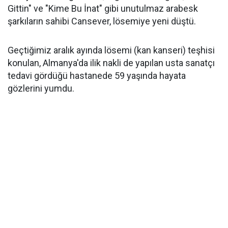
Gittin" ve "Kime Bu İnat" gibi unutulmaz arabesk
şarkıların sahibi Cansever, lösemiye yeni düştü.
Geçtiğimiz aralık ayında lösemi (kan kanseri) teşhisi
konulan, Almanya'da ilik nakli de yapılan usta sanatçı
tedavi gördüğü hastanede 59 yaşında hayata
gözlerini yumdu.