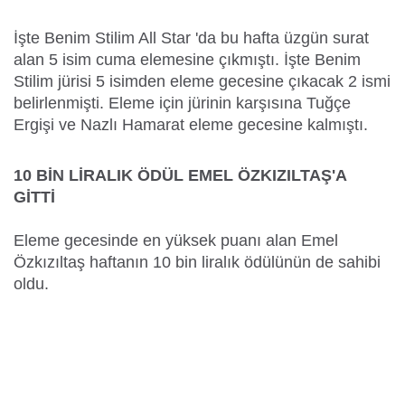
İşte Benim Stilim All Star 'da bu hafta üzgün surat
alan 5 isim cuma elemesine çıkmıştı. İşte Benim
Stilim jürisi 5 isimden eleme gecesine çıkacak 2 ismi
belirlenmişti. Eleme için jürinin karşısına Tuğçe
Ergişi ve Nazlı Hamarat eleme gecesine kalmıştı.
10 BİN LİRALIK ÖDÜL EMEL ÖZKIZILTAŞ'A
GİTTİ
Eleme gecesinde en yüksek puanı alan Emel
Özkızıltaş haftanın 10 bin liralık ödülünün de sahibi
oldu.