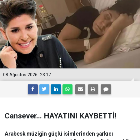
08 Ağustos 2026
23:17
Cansever... HAYATINI KAYBETTİ!
Arabesk müziğin güçlü isimlerinden şarkıcı