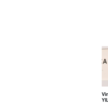
Vi
YI