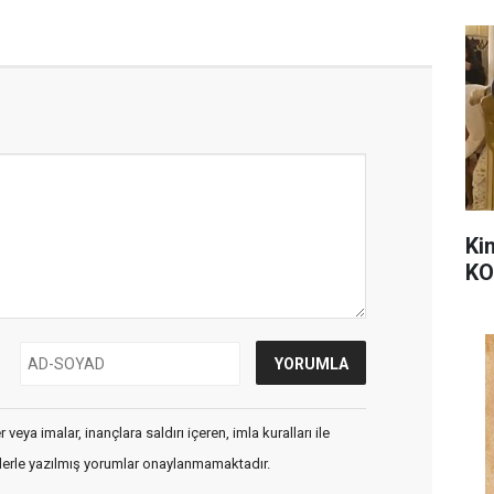
Ki
KO
veya imalar, inançlara saldırı içeren, imla kuralları ile
flerle yazılmış yorumlar onaylanmamaktadır.