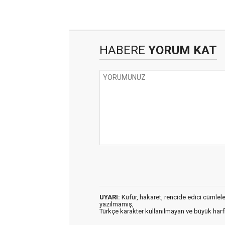
HABERE
YORUM KAT
UYARI:
Küfür, hakaret, rencide edici cümleler 
yazılmamış,
Türkçe karakter kullanılmayan ve büyük har