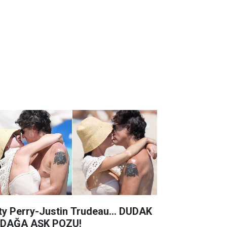
ty Perry-Justin Trudeau... DUDAK
DAĞA AŞK POZU!