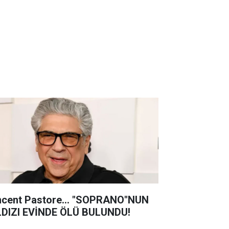
ncent Pastore... "SOPRANO"NUN
LDIZI EVİNDE ÖLÜ BULUNDU!