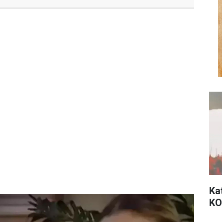
Ka
KO