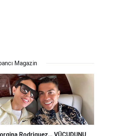
bancı Magazin
orgina Rodriguez... VÜCUDUNU