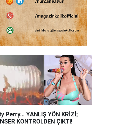
ty Perry... YANLIŞ YÖN KRİZİ;
NSER KONTROLDEN ÇIKTI!