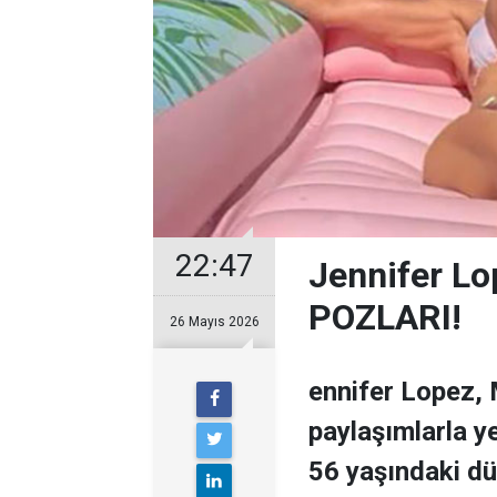
22:47
Jennifer Lo
POZLARI!
26 Mayıs 2026
ennifer Lopez, 
paylaşımlarla 
56 yaşındaki dü