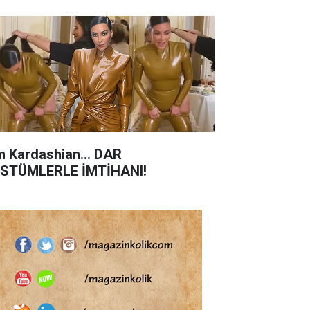
m Kardashian... DAR
STÜMLERLE İMTİHANI!