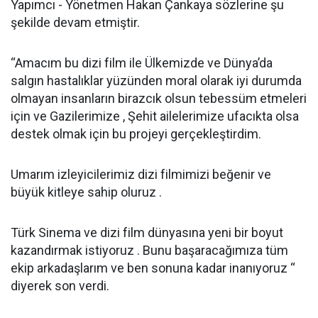
Yapımcı - Yönetmen Hakan Çankaya sözlerine şu
şekilde devam etmiştir.
“Amacım bu dizi film ile Ülkemizde ve Dünya’da
salgın hastalıklar yüzünden moral olarak iyi durumda
olmayan insanların birazcık olsun tebessüm etmeleri
için ve Gazilerimize , Şehit ailelerimize ufacıkta olsa
destek olmak için bu projeyi gerçekleştirdim.
Umarım izleyicilerimiz dizi filmimizi beğenir ve
büyük kitleye sahip oluruz .
Türk Sinema ve dizi film dünyasına yeni bir boyut
kazandırmak istiyoruz . Bunu başaracağımıza tüm
ekip arkadaşlarım ve ben sonuna kadar inanıyoruz “
diyerek son verdi.