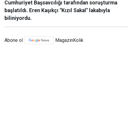
Cumhuriyet Başsavcılığı tarafından soruşturma
başlatıldı. Eren Kaşıkçı "Kızıl Sakal" lakabıyla
biliniyordu.
Abone ol
MagazinKolik