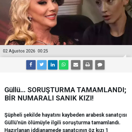
02 Ağustos 2026
00:25
Güllü... SORUŞTURMA TAMAMLANDI;
BİR NUMARALI SANIK KIZI!
Şüpheli şekilde hayatını kaybeden arabesk sanatçısı
Güllü'nün ölümüyle ilgili soruşturma tamamlandı.
Hazırlanan iddianamede sanatçının öz kızı 1