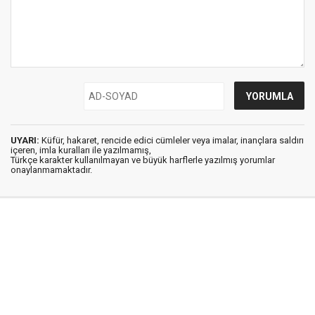
UYARI:
Küfür, hakaret, rencide edici cümleler veya imalar, inançlara saldırı
içeren, imla kuralları ile yazılmamış,
Türkçe karakter kullanılmayan ve büyük harflerle yazılmış yorumlar
onaylanmamaktadır.