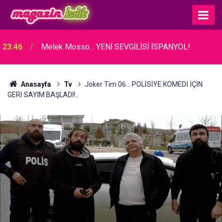
23:46
Melek Mosso... YENİ SEVGİLİSİ İSPANYOL!
Anasayfa
Tv
Joker Tim 06... POLİSİYE KOMEDİ İÇİN
GERİ SAYIM BAŞLADI!..