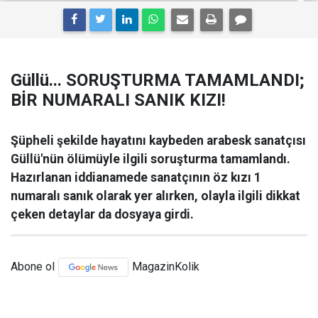
Güllü... SORUŞTURMA TAMAMLANDI;
BİR NUMARALI SANIK KIZI!
Şüpheli şekilde hayatını kaybeden arabesk sanatçısı
Güllü'nün ölümüyle ilgili soruşturma tamamlandı.
Hazırlanan iddianamede sanatçının öz kızı 1
numaralı sanık olarak yer alırken, olayla ilgili dikkat
çeken detaylar da dosyaya girdi.
Abone ol
MagazinKolik