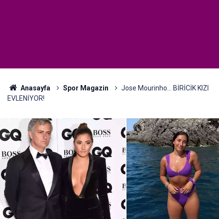
Anasayfa
Spor Magazin
Jose Mourinho... BİRİCİK KIZI
EVLENİYOR!