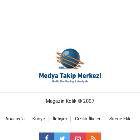
Magazin Kolik © 2007
Anasayfa
Künye
İletişim
Gizlilik İlkeleri
Sitene Ekle