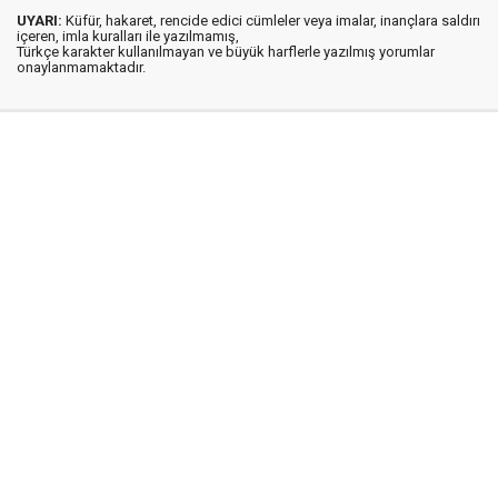
UYARI:
Küfür, hakaret, rencide edici cümleler veya imalar, inançlara saldırı
içeren, imla kuralları ile yazılmamış,
Türkçe karakter kullanılmayan ve büyük harflerle yazılmış yorumlar
onaylanmamaktadır.